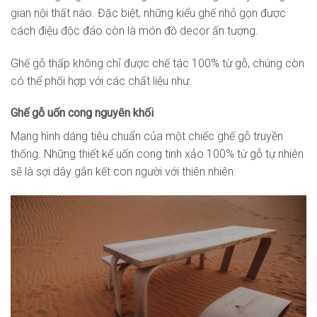
gian nội thất nào. Đặc biệt, những kiểu ghế nhỏ gọn được
cách điệu độc đáo còn là món đồ decor ấn tượng.
Ghế gỗ thấp không chỉ được chế tác 100% từ gỗ, chúng còn
có thể phối hợp với các chất liệu như:
Ghế gỗ uốn cong nguyên khối
Mang hình dáng tiêu chuẩn của một chiếc ghế gỗ truyền
thống. Những thiết kế uốn cong tinh xảo 100% từ gỗ tự nhiên
sẽ là sợi dây gắn kết con người với thiên nhiên.