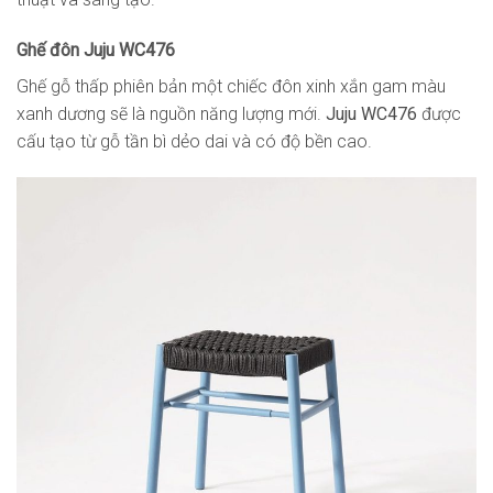
Ghế đôn Juju WC476
Ghế gỗ thấp phiên bản một chiếc đôn xinh xắn gam màu
xanh dương sẽ là nguồn năng lượng mới.
Juju WC476
được
cấu tạo từ gỗ tần bì dẻo dai và có độ bền cao.