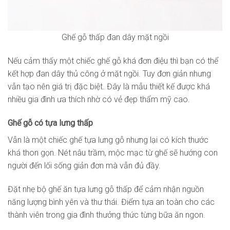
Ghế gỗ thấp đan dây mặt ngồi
Nếu cảm thấy một chiếc ghế gỗ khá đơn điệu thì bạn có thể
kết hợp đan dây thủ công ở mặt ngồi. Tuy đơn giản nhưng
vẫn tạo nên giá trị đặc biệt. Đây là mẫu thiết kế được khá
nhiều gia đình ưa thích nhờ có vẻ đẹp thẩm mỹ cao.
Ghế gỗ có tựa lưng thấp
Vẫn là một chiếc ghế tựa lưng gỗ nhưng lại có kích thước
khá thon gọn. Nét nâu trầm, mộc mạc từ ghế sẽ hướng con
người đến lối sống giản đơn mà vẫn đủ đầy.
Đặt nhẹ bộ ghế ăn tựa lưng gỗ thấp để cảm nhận nguồn
năng lượng bình yên và thư thái. Điểm tựa an toàn cho các
thành viên trong gia đình thưởng thức từng bữa ăn ngon.