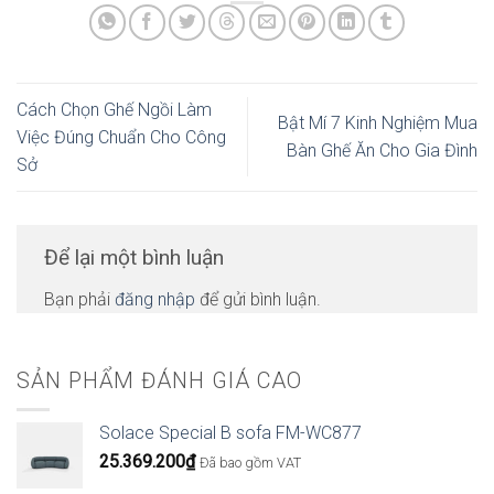
Cách Chọn Ghế Ngồi Làm
Bật Mí 7 Kinh Nghiệm Mua
Việc Đúng Chuẩn Cho Công
Bàn Ghế Ăn Cho Gia Đình
Sở
Để lại một bình luận
Bạn phải
đăng nhập
để gửi bình luận.
SẢN PHẨM ĐÁNH GIÁ CAO
Solace Special B sofa FM-WC877
25.369.200
₫
Đã bao gồm VAT