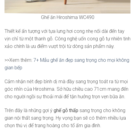
Ghế ăn Hiroshima WC490
Thiết kế ấn tượng với tựa lưng hơi cong nhẹ nối dài đến tay
vịn chỉ từ một thanh gỗ. Công nghệ uốn cong gỗ tự nhiên tinh
xảo chính là ưu điểm vượt trội từ dòng sản phẩm này.
>>Xem thêm:
7+ Mẫu ghế ăn đẹp sang trọng cho mọi không
gian bếp
Cảm nhận nét đẹp bình dị mà đầy sang trọng toát ra từ mọi
góc nhỉn của Hiroshima. Sở hữu chiều cao 71cm mang đến
cho người ngồi sự thoải mái để tận hưởng trọn vẹn bữa ăn.
Trên đây là những gợi ý
ghế gỗ thấp
sang trọng cho không
gian nội thất sang trọng. Hy vọng bạn sẽ có thêm nhiều lựa
chọn thú vị để trang hoàng cho tổ ấm gia đình.