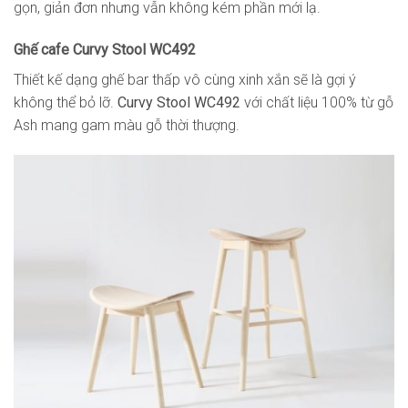
gọn, giản đơn nhưng vẫn không kém phần mới lạ.
Ghế cafe Curvy Stool WC492
Thiết kế dạng ghế bar thấp vô cùng xinh xắn sẽ là gợi ý
không thể bỏ lỡ.
Curvy Stool WC492
với chất liệu 100% từ gỗ
Ash mang gam màu gỗ thời thượng.