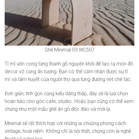
Ghế Minimal 03 WC507
Tỉ mỉ uốn cong từng thanh gỗ nguyên khối để tạo ra món đồ
decor vô cùng ấn tượng. Bạn có thể cảm nhận được sự tỉ
mỉ và tâm huyết của người thợ qua từng đường nét chế tác.
Đơn giản, tinh gọn cùng kiểu dáng thấp, đây sẽ là lựa chọn
hoàn hảo cho góc cafe, studio…Hoặc bạn cũng có thể xem
chúng như một mẫu ghế ăn gỗ độc đáo và mới lạ.
Minimal sẽ rất thích hợp với những ai chuộng phong cách
vintage, hoài niệm. Không chỉ là nội thất, chúng còn là nghệ
thuật và sáng tạo.