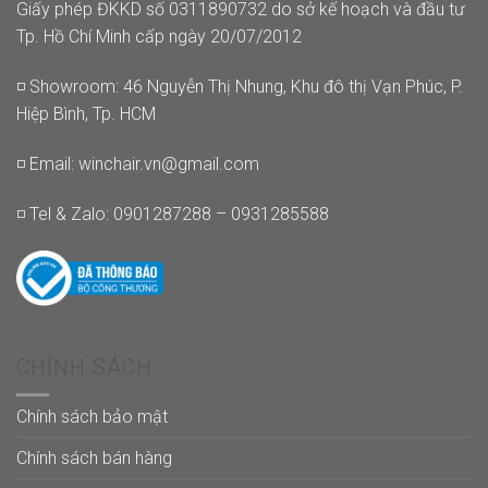
Giấy phép ĐKKD số 0311890732 do sở kế hoạch và đầu tư
Tp. Hồ Chí Minh cấp ngày 20/07/2012
◽ Showroom: 46 Nguyễn Thị Nhung, Khu đô thị Vạn Phúc, P.
Hiệp Bình, Tp. HCM
◽ Email:
winchair.vn@gmail.com
◽ Tel & Zalo: 0901287288 – 0931285588
CHÍNH SÁCH
Chính sách bảo mật
Chính sách bán hàng