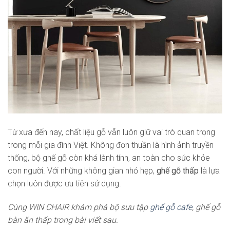
Từ xưa đến nay, chất liệu gỗ vẫn luôn giữ vai trò quan trọng
trong mỗi gia đình Việt. Không đơn thuần là hình ảnh truyền
thống, bộ ghế gỗ còn khá lành tính, an toàn cho sức khỏe
con người. Với những không gian nhỏ hẹp,
ghế gỗ thấp
là lựa
chọn luôn được ưu tiên sử dụng.
Cùng WIN CHAIR khám phá bộ sưu tập
ghế gỗ cafe
, ghế gỗ
bàn ăn thấp trong bài viết sau.