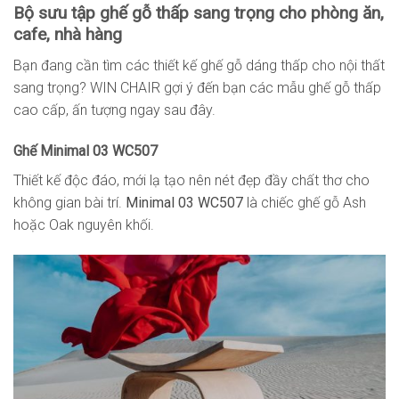
Bộ sưu tập ghế gỗ thấp sang trọng cho phòng ăn,
cafe, nhà hàng
Bạn đang cần tìm các thiết kế ghế gỗ dáng thấp cho nội thất
sang trọng? WIN CHAIR gợi ý đến bạn các mẫu ghế gỗ thấp
cao cấp, ấn tượng ngay sau đây.
Ghế Minimal 03 WC507
Thiết kế độc đáo, mới lạ tạo nên nét đẹp đầy chất thơ cho
không gian bài trí.
Minimal 03 WC507
là chiếc ghế gỗ Ash
hoặc Oak nguyên khối.