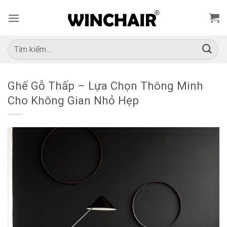
Bỏ
qua
nội
dung
Tìm
kiếm:
Ghế Gỗ Thấp – Lựa Chọn Thông Minh
Cho Không Gian Nhỏ Hẹp