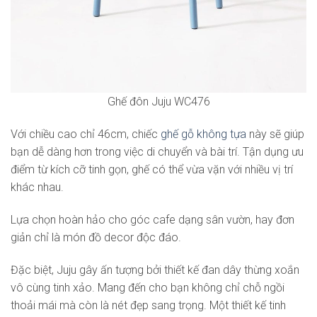
Ghế đôn Juju WC476
Với chiều cao chỉ 46cm, chiếc
ghế gỗ không tựa
này sẽ giúp
bạn dễ dàng hơn trong việc di chuyển và bài trí. Tận dụng ưu
điểm từ kích cỡ tinh gọn, ghế có thể vừa vặn với nhiều vị trí
khác nhau.
Lựa chọn hoàn hảo cho góc cafe dạng sân vườn, hay đơn
giản chỉ là món đồ decor độc đáo.
Đặc biệt, Juju gây ấn tượng bởi thiết kế đan dây thừng xoắn
vô cùng tinh xảo. Mang đến cho bạn không chỉ chỗ ngồi
thoải mái mà còn là nét đẹp sang trọng. Một thiết kế tinh