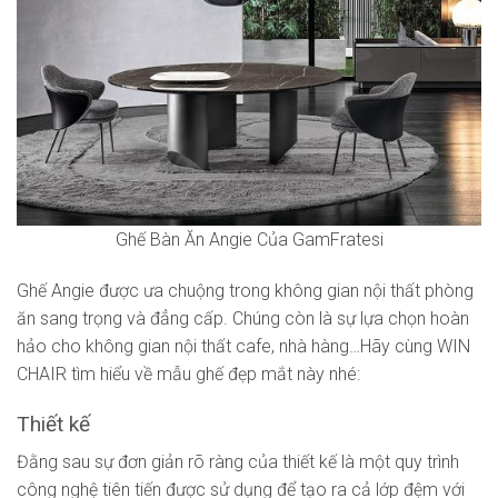
Ghế Bàn Ăn Angie Của GamFratesi
Ghế Angie được ưa chuộng trong không gian nội thất phòng
ăn sang trọng và đẳng cấp. Chúng còn là sự lựa chọn hoàn
hảo cho không gian nội thất cafe, nhà hàng…Hãy cùng WIN
CHAIR tìm hiểu về mẫu ghế đẹp mắt này nhé:
Thiết kế
Đằng sau sự đơn giản rõ ràng của thiết kế là một quy trình
công nghệ tiên tiến được sử dụng để tạo ra cả lớp đệm với