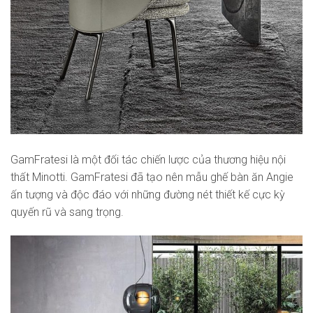
GamFratesi là một đối tác chiến lược của thương hiệu nội
thất Minotti. GamFratesi đã tạo nên mẫu ghế bàn ăn Angie
ấn tượng và độc đáo với những đường nét thiết kế cực kỳ
quyến rũ và sang trọng.