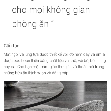
cho mọi không gian
phòng ăn ”
Cấu tạo
Mặt ngồi và lưng tựa được thiết kế với lớp nệm dày và êm ái
được bọc hoàn thiện bằng chất liệu vải thô, vải bố, bố nhung
hay da. Cho bạn một cảm giác thư giãn và thoải mái trong
những bữa ăn thịnh xoạn và đẳng cấp.