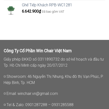
Ghế Tiếp Khách RPB-WC1281
6.642.900
₫
Đã bao gồm VAT
Công Ty Cổ Phần Win Chair Việt Nam
Giấy phép ĐKKD số 0311890732 do sở kế hoạch và đầu tư
Tp. Hồ Chí Minh cấp ngày 20/07/2012
◽ Showroom: 46 Nguyễn Thị Nhung, Khu đô thị Vạn Phúc, P.
Hiệp Bình, Tp. HCM
◽ Email:
winchair.vn@gmail.com
◽ Tel & Zalo: 0901287288 – 0931285588