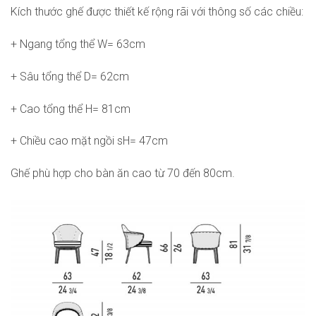
Kích thước ghế được thiết kế rộng rãi với thông số các chiều:
+ Ngang tổng thể W= 63cm
+ Sâu tổng thể D= 62cm
+ Cao tổng thể H= 81cm
+ Chiều cao mặt ngồi sH= 47cm
Ghế phù hợp cho bàn ăn cao từ 70 đến 80cm.