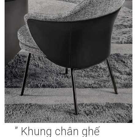
” Khung chân ghế