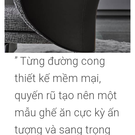
” Từng đường cong
thiết kế mềm mại,
quyến rũ tạo nên một
mẫu ghế ăn cực kỳ ấn
tượng và sang trọng