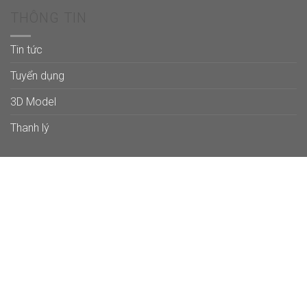
THÔNG TIN
Tin tức
Tuyển dụng
3D Model
Thanh lý