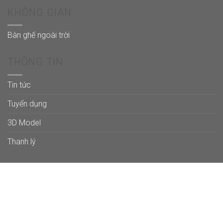
KHÔNG GIAN
Bàn ghế ngoài trời
THÔNG TIN
Tin tức
Tuyển dụng
3D Model
Thanh lý