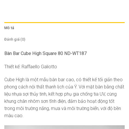
Mô tả
Đánh giá (0)
Bàn Bar Cube High Square 80 ND-WT187
Thiết kế: Raffaello Galiotto
Cube High là một mẫu bàn bar cao, có thiết kế tối giản theo
phong cách nội thất thanh lịch của Ý. Với mặt bàn bằng chất
liệu nhựa sợi thủy tinh, kết hợp phụ gia chống tia UV, cùng
khung chân nhôm sơn tĩnh điện, đảm bảo hoạt động tốt
trong môi trường nắng, mưa và môi trường biển, với độ bền
màu cao.