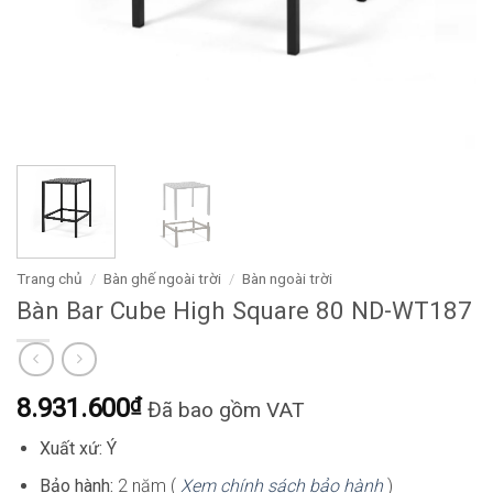
Trang chủ
/
Bàn ghế ngoài trời
/
Bàn ngoài trời
Bàn Bar Cube High Square 80 ND-WT187
8.931.600
₫
Đã bao gồm VAT
Xuất xứ: Ý
Bảo hành:
2 năm (
Xem chính sách bảo hành
)