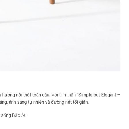
u hướng nội thất toàn cầu
. Với tinh thần “
Simple but Elegant –
sáng, ánh sáng tự nhiên và đường nét tối giản
.
 sống Bắc Âu: