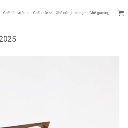
Ghế sân vườn
Ghế cafe
Ghế công thái học
Ghế gaming
 2025