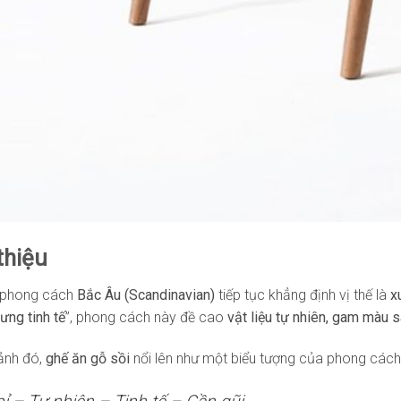
 thiệu
 phong cách
Bắc Âu (Scandinavian)
tiếp tục khẳng định vị thế là
x
ưng tinh tế
”, phong cách này đề cao
vật liệu tự nhiên, gam màu 
ảnh đó,
ghế ăn gỗ sồi
nổi lên như một biểu tượng của phong cách