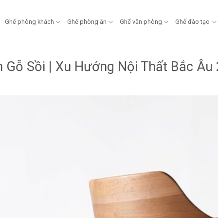
Ghế phòng khách
Ghế phòng ăn
Ghế văn phòng
Ghế đào tạo
 Gỗ Sồi | Xu Hướng Nội Thất Bắc Âu