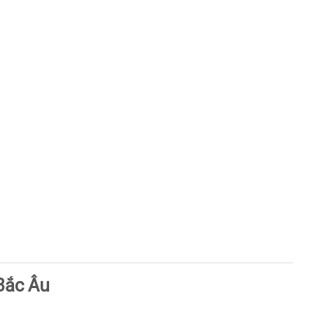
Bắc Âu