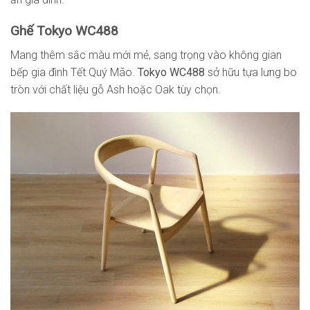
Ghế Tokyo WC488
Mang thêm sắc màu mới mẻ, sang trọng vào không gian
bếp gia đình Tết Quý Mão.
Tokyo WC488
sở hữu tựa lưng bo
tròn với chất liệu gỗ Ash hoặc Oak tùy chọn.