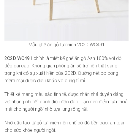
Mẫu ghế ăn gỗ tự nhiên 2C2D WC491
2C2D WC491
chính là thiết kế ghế ăn gỗ Ash 100% với độ
dẻo dai cao. Không gian phòng ăn sẽ trở nên thật sang
trọng khi có sự xuất hiện của 2C2D. Đường nét bo cong
mềm mại được điêu khắc vô cùng tỉ mỉ.
Thiết kế mang màu sắc tinh tế, được nhấn nhá duyên dáng
với những chi tiết cách điệu độc đáo. Tạo nên điểm tựa thoải
mái cho người ngồi nhờ tựa lưng rộng rãi.
Nhờ cấu tạo từ gỗ tự nhiên nên ghế có độ bền cao, an toàn
cho sức khỏe người ngồi.