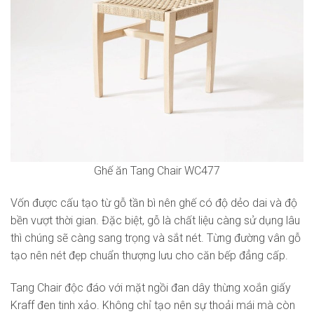
Ghế ăn Tang Chair WC477
Vốn được cấu tạo từ gỗ tần bì nên ghế có độ dẻo dai và độ
bền vượt thời gian. Đặc biệt, gỗ là chất liệu càng sử dụng lâu
thì chúng sẽ càng sang trọng và sắt nét. Từng đường vân gỗ
tạo nên nét đẹp chuẩn thượng lưu cho căn bếp đẳng cấp.
Tang Chair độc đáo với mặt ngồi đan dây thừng xoắn giấy
Kraff đen tinh xảo. Không chỉ tạo nên sự thoải mái mà còn