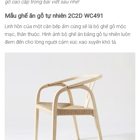
gỗ cao cấp trong bài viết sau nhé!
Mẫu ghế ăn gỗ tự nhiên 2C2D WC491
Linh hồn của một căn bếp ấm cúng sẽ là bộ ghế gỗ mộc
mạc, thân thuộc. Hình ảnh bộ ghế ăn bằng gỗ tự nhiên luôn
đem đến cho lòng người cảm xúc xao xuyến khó tả.