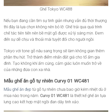
Ghế Tokyo WC488
Nếu bạn đang cần tìm sự tinh giản nhưng vẫn đủ thời thượng
thì đây là lựa chọn không nên bỏ lỡ. Ghế trải qua quá trình
chế tác tiên tiến nên bề mặt gỗ được xử lý sáng mịn. Đem
đến sự dễ chịu và thoải mái tuyệt đối cho người ngồi.
Tokyo với tone gỗ nâu sang trọng sẽ làm không gian thêm
phần thu hút. Trở thành điểm nhấn đắt giá cho tổ ấm gia
đình. Tạo không khí ấm cúng, cảm giác luôn muốn trở về
của những đứa con xa nhà.
Mẫu ghế ăn gỗ tự nhiên Curvy 01 WC481
Mẫu ghế ăn đẹp
từ gỗ tự nhiên chưa bao giờ kém nhiệt dù ở
mùa nào trong năm.
Curvy 01 WC481
là thiết kế ghế ăn tựa
lưng cao kết hợp mặt ngồi đan dây tinh xảo.