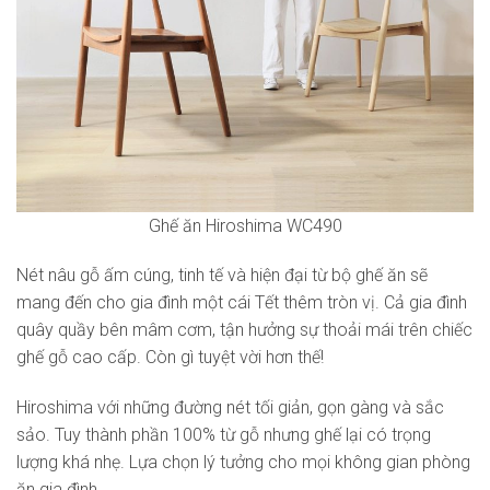
Ghế ăn Hiroshima WC490
Nét nâu gỗ ấm cúng, tinh tế và hiện đại từ bộ ghế ăn sẽ
mang đến cho gia đình một cái Tết thêm tròn vị. Cả gia đình
quây quầy bên mâm cơm, tận hưởng sự thoải mái trên chiếc
ghế gỗ cao cấp. Còn gì tuyệt vời hơn thế!
Hiroshima với những đường nét tối giản, gọn gàng và sắc
sảo. Tuy thành phần 100% từ gỗ nhưng ghế lại có trọng
lượng khá nhẹ. Lựa chọn lý tưởng cho mọi không gian phòng
ăn gia đình.