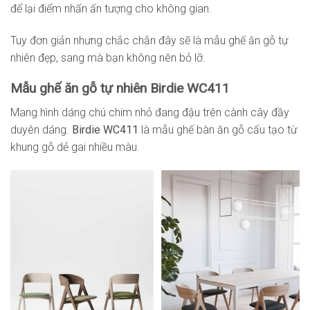
để lại điểm nhấn ấn tượng cho không gian.
Tuy đơn giản nhưng chắc chắn đây sẽ là mẫu ghế ăn gỗ tự
nhiên đẹp, sang mà bạn không nên bỏ lỡ.
Mẫu ghế ăn gỗ tự nhiên Birdie WC411
Mang hình dáng chú chim nhỏ đang đậu trên cành cây đầy
duyên dáng.
Birdie WC411
là mẫu ghế bàn ăn gỗ cấu tạo từ
khung gỗ dẻ gai nhiều màu.