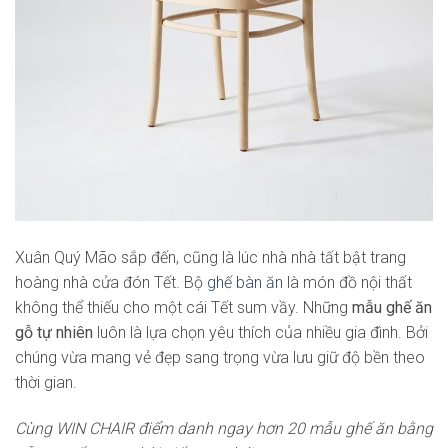
Xuân Quý Mão sắp đến, cũng là lúc nhà nhà tất bật trang
hoàng nhà cửa đón Tết. Bộ
ghế bàn ăn
là món đồ nội thất
không thể thiếu cho một cái Tết sum vầy. Những
mẫu ghế ăn
gỗ tự nhiên
luôn là lựa chọn yêu thích của nhiều gia đình. Bởi
chúng vừa mang vẻ đẹp sang trọng vừa lưu giữ độ bền theo
thời gian.
Cùng WIN CHAIR điểm danh ngay hơn 20 mẫu ghế ăn bằng