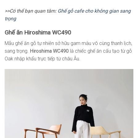
>>Có thể bạn quan tâm:
Ghế gỗ cafe cho không gian sang
trọng
Ghế ăn Hiroshima WC490
Mẫu ghế ăn gỗ tự nhiên sở hữu gam màu vô cùng thanh lịch,
sang trọng.
Hiroshima WC490
là chiếc ghế ăn cấu tạo từ gỗ
Oak nhập khẩu trực tiếp từ châu Âu.