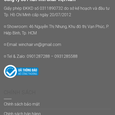
Giấy phép ĐKKD số 0311890732 do sở kế hoạch và đầu tư
Tp. Hồ Chí Minh cấp ngày 20/07/2012
◽ Showroom: 46 Nguyễn Thị Nhung, Khu đô thị Vạn Phúc, P.
Hiệp Bình, Tp. HCM
◽ Email:
winchair.vn@gmail.com
◽ Tel & Zalo: 0901287288 – 0931285588
CHÍNH SÁCH
Chính sách bảo mật
Chính sách bán hàng