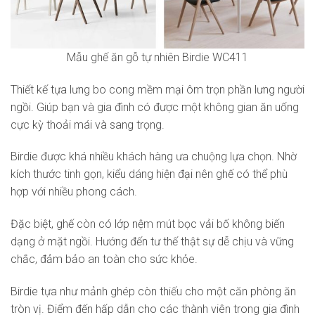
Mẫu ghế ăn gỗ tự nhiên Birdie WC411
Thiết kế tựa lưng bo cong mềm mại ôm trọn phần lưng người
ngồi. Giúp bạn và gia đình có được một không gian ăn uống
cực kỳ thoải mái và sang trọng.
Birdie được khá nhiều khách hàng ưa chuộng lựa chọn. Nhờ
kích thước tinh gọn, kiểu dáng hiện đại nên ghế có thể phù
hợp với nhiều phong cách.
Đặc biệt, ghế còn có lớp nệm mút bọc vải bố không biến
dạng ở mặt ngồi. Hướng đến tư thế thật sự dễ chịu và vững
chắc, đảm bảo an toàn cho sức khỏe.
Birdie tựa như mảnh ghép còn thiếu cho một căn phòng ăn
tròn vị. Điểm đến hấp dẫn cho các thành viên trong gia đình