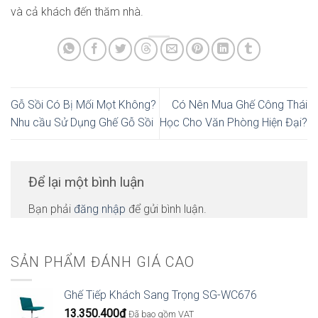
và cả khách đến thăm nhà.
Gỗ Sồi Có Bị Mối Mọt Không?
Có Nên Mua Ghế Công Thái
Nhu cầu Sử Dụng Ghế Gỗ Sồi
Học Cho Văn Phòng Hiện Đại?
Để lại một bình luận
Bạn phải
đăng nhập
để gửi bình luận.
SẢN PHẨM ĐÁNH GIÁ CAO
Ghế Tiếp Khách Sang Trọng SG-WC676
13.350.400
₫
Đã bao gồm VAT