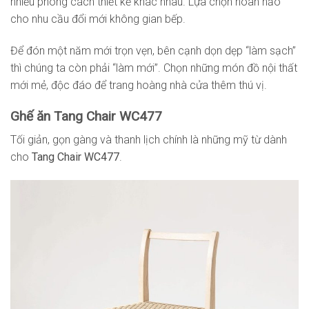
nhiều phong cách thiết kế khác nhau. Lựa chọn hoàn hảo
cho nhu cầu đổi mới không gian bếp.
Để đón một năm mới trọn vẹn, bên cạnh dọn dẹp “làm sạch”
thì chúng ta còn phải “làm mới”. Chọn những món đồ nội thất
mới mẻ, độc đáo để trang hoàng nhà cửa thêm thú vị.
Ghế ăn Tang Chair WC477
Tối giản, gọn gàng và thanh lịch chính là những mỹ từ dành
cho
Tang Chair WC477
.