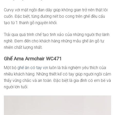
Curvy với mặt ngồi đan dây giúp không gian trở nên thật lôi
cuốn. Đặc biệt, từng đường nét bo cong trên ghế đều cấu
tạo từ 1 thanh gỗ nguyên khối.
Trải qua quá trình chế tạo tinh xảo của những người thợ lành
nghề. Đem đến cho khách hàng những mẫu ghế ăn gỗ tự
nhiên chất lượng nhất.
Ghế Ama Armchair WC471
Một bộ
ghế ăn có tay vịn
luôn là trải nghiệm yêu thích của
nhiều khách hàng. Những thiết kế có tay giúp người ngồi cảm
thấy vững chắc và an toàn. Đặc biệt là gia đình có em bé và
người lớn tuổi.