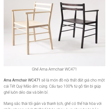
Ghế Ama Armchair WC471
Ama Armchair WC471
sẽ là món đồ nội thất đắt giá cho một
cái Tết Quý Mão ấm cúng. Cấu tạo 100% từ gỗ tần bì giúp
ghế luôn dẻo dai và bền bỉ.
Mang sắc thái tối giản và thanh lịch, ghế có thể hài hòa với