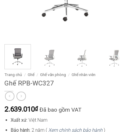
Trang chủ
/
Ghế
/
Ghế văn phòng
/
Ghế nhân viên
Ghế RPB-WC327
2.639.010
₫
Đã bao gồm VAT
Xuất xứ:
Việt Nam
Bảo hành:
2 năm (
Xem chính sách bảo hành
)