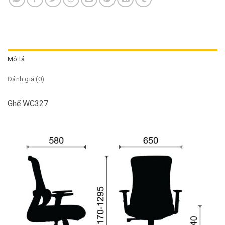
Mô tả
Đánh giá (0)
Ghế WC327