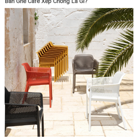
Bàn Ghế Cafe Xếp Chồng Là Gì?