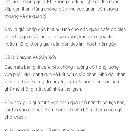
tiết kiệm không gian. Khi không sử dụng, ghế có thể được
xếp gọn thành từng chồng, giúp khu vực quán luôn thông
thoáng và dễ quản lý.
Đây là giải pháp đặc biệt hữu ích cho các quán cafe có diện
tích nhỏ, quán vỉa hè, quán sân vườn, khu vực ngoài trời
hoặc những không gian cần dọn dẹp linh hoạt mỗi ngày.
Dễ Di Chuyển Và Sắp Xếp
Các mẫu bàn ghế cafe xếp chồng thường có trọng lượng
vừa phải, kiểu dáng gọn và kết cấu chắc chắn. Nhờ đó, nhân
viên có thể dễ dàng di chuyển, sắp xếp hoặc thu dọn bàn
ghế mà không mất quá nhiều thời gian.
Điều này giúp quá trình vận hành quán trở nên thuận tiện hơn,
nhất là vào giờ cao điểm hoặc khi cần bố trí thêm chỗ ngồi
cho khách.
Kiểu Dáng Hiện Đại, Dễ Phối Không Gian