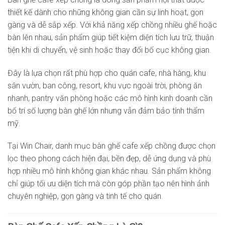
thiết kế dành cho những không gian cần sự linh hoạt, gọn
gàng và dễ sắp xếp. Với khả năng xếp chồng nhiều ghế hoặc
bàn lên nhau, sản phẩm giúp tiết kiệm diện tích lưu trữ, thuận
tiện khi di chuyển, vệ sinh hoặc thay đổi bố cục không gian.
Đây là lựa chọn rất phù hợp cho quán cafe, nhà hàng, khu
sân vườn, ban công, resort, khu vực ngoài trời, phòng ăn
nhanh, pantry văn phòng hoặc các mô hình kinh doanh cần
bố trí số lượng bàn ghế lớn nhưng vẫn đảm bảo tính thẩm
mỹ.
Tại Win Chair, danh mục bàn ghế cafe xếp chồng được chọn
lọc theo phong cách hiện đại, bền đẹp, dễ ứng dụng và phù
hợp nhiều mô hình không gian khác nhau. Sản phẩm không
chỉ giúp tối ưu diện tích mà còn góp phần tạo nên hình ảnh
chuyên nghiệp, gọn gàng và tinh tế cho quán.