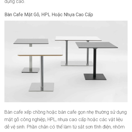
dụng cao.
Bàn Cafe Mặt Gỗ, HPL Hoặc Nhựa Cao Cấp
Bàn cafe xếp chồng hoặc bàn cafe gọn nhẹ thường sử dụng
mặt gỗ công nghiệp, HPL, nhựa cao cấp hoặc các vật liệu
dễ vệ sinh. Phần chân có thể làm từ sắt sơn tĩnh điện, nhôm