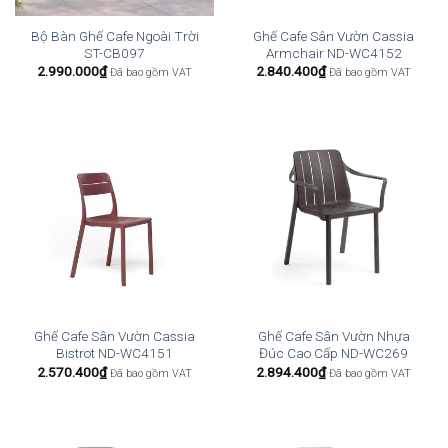
Bộ Bàn Ghế Cafe Ngoài Trời
Ghế Cafe Sân Vườn Cassia
ST-CB097
Armchair ND-WC4152
2.990.000
₫
2.840.400
₫
Đã bao gồm VAT
Đã bao gồm VAT
Ghế Cafe Sân Vườn Cassia
Ghế Cafe Sân Vườn Nhựa
Bistrot ND-WC4151
Đúc Cao Cấp ND-WC269
2.570.400
₫
2.894.400
₫
Đã bao gồm VAT
Đã bao gồm VAT