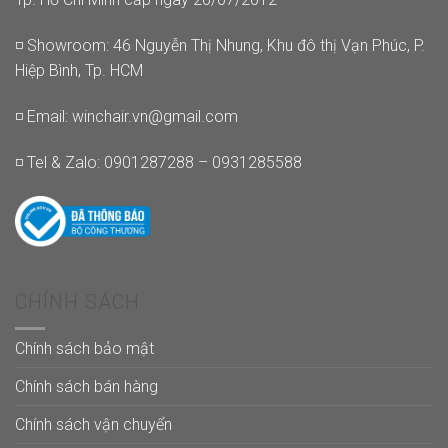
◽ Showroom: 46 Nguyễn Thị Nhung, Khu đô thị Vạn Phúc, P.
Hiệp Bình, Tp. HCM
◽ Email:
winchair.vn@gmail.com
◽ Tel & Zalo: 0901287288 – 0931285588
CHÍNH SÁCH
Chính sách bảo mật
Chính sách bán hàng
Chính sách vận chuyển