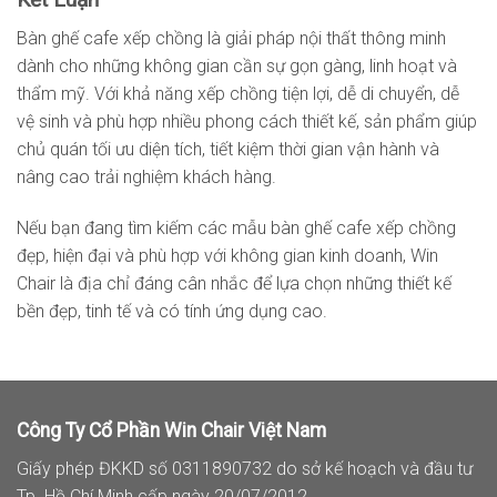
Bàn ghế cafe xếp chồng là giải pháp nội thất thông minh
dành cho những không gian cần sự gọn gàng, linh hoạt và
thẩm mỹ. Với khả năng xếp chồng tiện lợi, dễ di chuyển, dễ
vệ sinh và phù hợp nhiều phong cách thiết kế, sản phẩm giúp
chủ quán tối ưu diện tích, tiết kiệm thời gian vận hành và
nâng cao trải nghiệm khách hàng.
Nếu bạn đang tìm kiếm các mẫu bàn ghế cafe xếp chồng
đẹp, hiện đại và phù hợp với không gian kinh doanh, Win
Chair là địa chỉ đáng cân nhắc để lựa chọn những thiết kế
bền đẹp, tinh tế và có tính ứng dụng cao.
Công Ty Cổ Phần Win Chair Việt Nam
Giấy phép ĐKKD số 0311890732 do sở kế hoạch và đầu tư
Tp. Hồ Chí Minh cấp ngày 20/07/2012