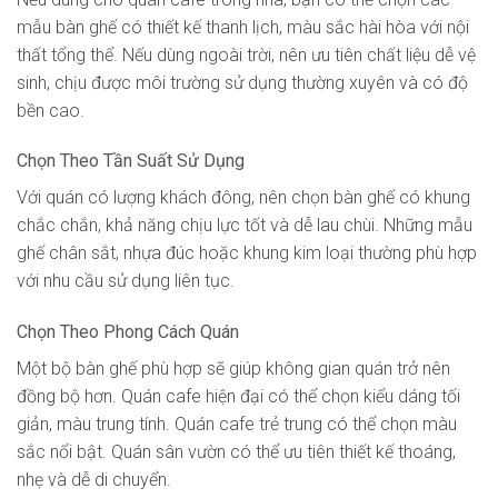
mẫu bàn ghế có thiết kế thanh lịch, màu sắc hài hòa với nội
thất tổng thể. Nếu dùng ngoài trời, nên ưu tiên chất liệu dễ vệ
sinh, chịu được môi trường sử dụng thường xuyên và có độ
bền cao.
Chọn Theo Tần Suất Sử Dụng
Với quán có lượng khách đông, nên chọn bàn ghế có khung
chắc chắn, khả năng chịu lực tốt và dễ lau chùi. Những mẫu
ghế chân sắt, nhựa đúc hoặc khung kim loại thường phù hợp
với nhu cầu sử dụng liên tục.
Chọn Theo Phong Cách Quán
Một bộ bàn ghế phù hợp sẽ giúp không gian quán trở nên
đồng bộ hơn. Quán cafe hiện đại có thể chọn kiểu dáng tối
giản, màu trung tính. Quán cafe trẻ trung có thể chọn màu
sắc nổi bật. Quán sân vườn có thể ưu tiên thiết kế thoáng,
nhẹ và dễ di chuyển.