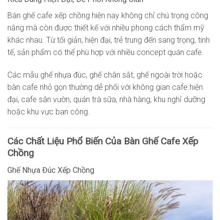
Bàn ghế cafe xếp chồng hiện nay không chỉ chú trọng công
năng mà còn được thiết kế với nhiều phong cách thẩm mỹ
khác nhau. Từ tối giản, hiện đại, trẻ trung đến sang trọng, tinh
tế, sản phẩm có thể phù hợp với nhiều concept quán cafe.
Các mẫu ghế nhựa đúc, ghế chân sắt, ghế ngoài trời hoặc
bàn cafe nhỏ gọn thường dễ phối với không gian cafe hiện
đại, cafe sân vườn, quán trà sữa, nhà hàng, khu nghỉ dưỡng
hoặc khu vực ban công.
Các Chất Liệu Phổ Biến Của Bàn Ghế Cafe Xếp
Chồng
Ghế Nhựa Đúc Xếp Chồng