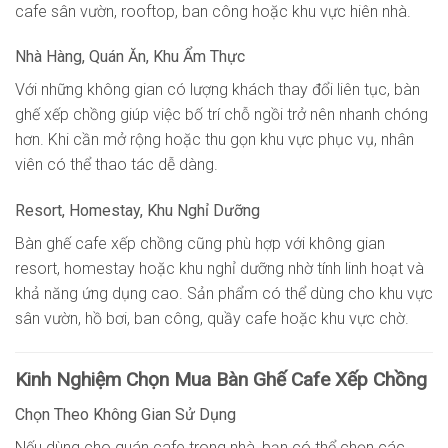
cafe sân vườn, rooftop, ban công hoặc khu vực hiên nhà.
Nhà Hàng, Quán Ăn, Khu Ẩm Thực
Với những không gian có lượng khách thay đổi liên tục, bàn
ghế xếp chồng giúp việc bố trí chỗ ngồi trở nên nhanh chóng
hơn. Khi cần mở rộng hoặc thu gọn khu vực phục vụ, nhân
viên có thể thao tác dễ dàng.
Resort, Homestay, Khu Nghỉ Dưỡng
Bàn ghế cafe xếp chồng cũng phù hợp với không gian
resort, homestay hoặc khu nghỉ dưỡng nhờ tính linh hoạt và
khả năng ứng dụng cao. Sản phẩm có thể dùng cho khu vực
sân vườn, hồ bơi, ban công, quầy cafe hoặc khu vực chờ.
Kinh Nghiệm Chọn Mua Bàn Ghế Cafe Xếp Chồng
Chọn Theo Không Gian Sử Dụng
Nếu dùng cho quán cafe trong nhà, bạn có thể chọn các