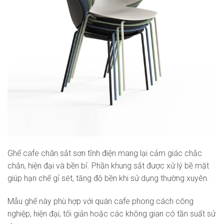
Ghế cafe chân sắt sơn tĩnh điện mang lại cảm giác chắc
chắn, hiện đại và bền bỉ. Phần khung sắt được xử lý bề mặt
giúp hạn chế gỉ sét, tăng độ bền khi sử dụng thường xuyên.
Mẫu ghế này phù hợp với quán cafe phong cách công
nghiệp, hiện đại, tối giản hoặc các không gian có tần suất sử