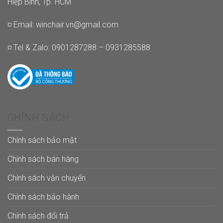
Hiệp Bình, Tp. HCM
◽ Email:
winchair.vn@gmail.com
◽ Tel & Zalo: 0901287288 – 0931285588
CHÍNH SÁCH
Chính sách bảo mật
Chính sách bán hàng
Chính sách vận chuyển
Chính sách bảo hành
Chính sách đổi trả