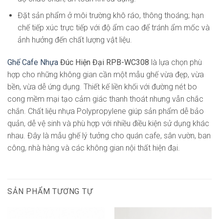
Đặt sản phẩm ở môi trường khô ráo, thông thoáng; hạn
chế tiếp xúc trực tiếp với độ ẩm cao để tránh ẩm mốc và
ảnh hưởng đến chất lượng vật liệu.
Ghế Cafe Nhựa
Đúc Hiện Đại RPB-WC308
là lựa chọn phù
hợp cho những không gian cần một mẫu ghế vừa đẹp, vừa
bền, vừa dễ ứng dụng. Thiết kế liền khối với đường nét bo
cong mềm mại tạo cảm giác thanh thoát nhưng vẫn chắc
chắn. Chất liệu nhựa Polypropylene giúp sản phẩm dễ bảo
quản, dễ vệ sinh và phù hợp với nhiều điều kiện sử dụng khác
nhau. Đây là mẫu ghế lý tưởng cho quán cafe, sân vườn, ban
công, nhà hàng và các không gian nội thất hiện đại.
SẢN PHẨM TƯƠNG TỰ