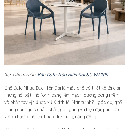
Xem thêm mẫu:
Bàn Cafe Tròn Hiện Đại SG-WT109
Ghế Cafe Nhựa Đúc Hiện Đại là mẫu ghế có thiết kế tối giản
nhưng nổi bật nhờ form dáng liền mạch, đường cong mềm
và phần tay vịn được xử lý tinh tế. Nhìn từ nhiều góc độ, ghế
mang cảm giác chắc chắn, gọn gàng và hiện đại, phù hợp
với xu hướng nội thất cafe trẻ trung, năng động.