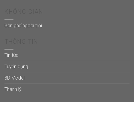
KHÔNG GIAN
Bàn ghế ngoài trời
THÔNG TIN
Tin tức
Tuyển dụng
3D Model
Thanh lý