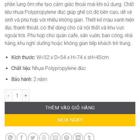
phần lưng ôm nhẹ tạo cảm giác thoải mái khi sử dụng. Chất
liệu nhựa Polypropylene đúc giúp ghế có độ bền cao, dễ vệ
sinh và phù hợp với nhiều không gian. Thiết kế màu xanh hiện
đại, thanh thoát, có thể dùng cho cả nội thất và khu vực
ngoài trời. Phù hợp cho quán cafe, sân vườn, ban công, nhà
hàng, khu nghỉ dưỡng hoặc không gian tiếp khách trẻ trung.
Kích thước:
W=52 x D=54 x H=74 x sH=45cm
Chất liệu:
Nhựa Polypropylene đúc
Bảo hành:
2 năm
Ghế Cafe Nhựa Đúc Hiện Đại RPB-WC308 số lượng
THÊM VÀO GIỎ HÀNG
MUA NGAY