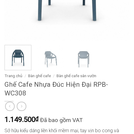
Trang chủ
/
Bàn ghế cafe
/
Bàn ghế cafe sân vườn
Ghế Cafe Nhựa Đúc Hiện Đại RPB-
WC308
1.149.500
₫
Đã bao gồm VAT
Sở hữu kiểu dáng liền khối mềm mại, tay vịn bo cong và