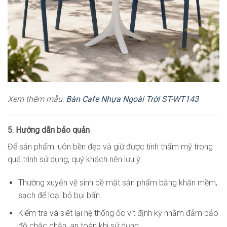
Xem thêm mẫu:
Bàn Cafe Nhựa Ngoài Trời ST-WT143
5. Hướng dẫn bảo quản
Để sản phẩm luôn bền đẹp và giữ được tính thẩm mỹ trong
quá trình sử dụng, quý khách nên lưu ý:
Thường xuyên vệ sinh bề mặt sản phẩm bằng khăn mềm,
sạch để loại bỏ bụi bẩn.
Kiểm tra và siết lại hệ thống ốc vít định kỳ nhằm đảm bảo
độ chắc chắn, an toàn khi sử dụng.