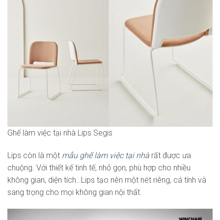
Ghế làm việc tại nhà Lips Segis
Lips còn là một
mẫu ghế làm việc tại nhà
rất được ưa
chuộng. Với thiết kế tinh tế, nhỏ gọn, phù hợp cho nhiều
không gian, diện tích…Lips tạo nên một nét riêng, cá tính và
sang trọng cho mọi không gian nội thất.