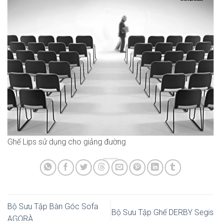
Ghế Lips sử dụng cho giảng đường
Bộ Sưu Tập Bàn Góc Sofa
Bộ Sưu Tập Ghế DERBY Segis
AGORÀ