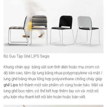
Bộ Sưu Tập Ghế LIPS Segis
Khung chân quỳ bằng sắt sơn tĩnh điện hoặc mạ crom có
độ bền cao, tấm ốp lưng bằng nhựa polypropylene và mặt /
lưng ghế bằng nhựa tổng hợp polyurethane chống cháy giúp
ghế Lips
trở thành một sản phẩm vô cùng hoàn hảo. Mặt và
lưng ghế bọc nệm, có thể kết hợp thêm tay vịn và một số
phụ kiện như thanh kết nối liên hoàn hoặc bàn viết.