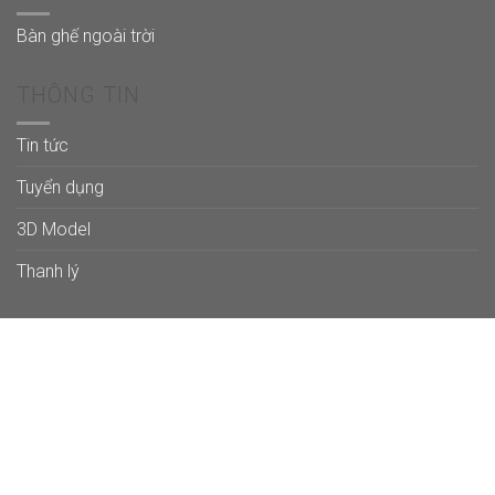
Bàn ghế ngoài trời
THÔNG TIN
Tin tức
Tuyển dụng
3D Model
Thanh lý