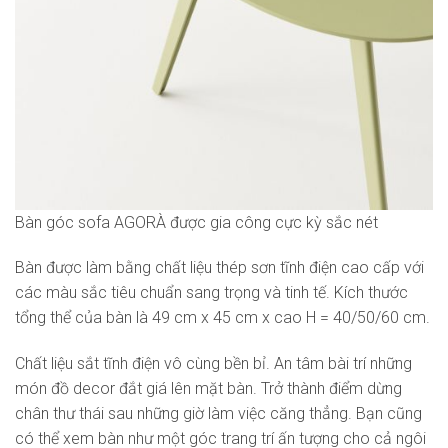
Bàn góc sofa AGORÀ được gia công cực kỳ sắc nét
Bàn được làm bằng chất liệu thép sơn tĩnh điện cao cấp với
các màu sắc tiêu chuẩn sang trọng và tinh tế. Kích thước
tổng thể của bàn là 49 cm x 45 cm x cao H = 40/50/60 cm.
Chất liệu sắt tĩnh điện vô cùng bền bỉ. An tâm bài trí những
món đồ decor đắt giá lên mặt bàn. Trở thành điểm dừng
chân thư thái sau những giờ làm việc căng thẳng. Bạn cũng
có thể xem bàn như một góc trang trí ấn tượng cho cả ngôi