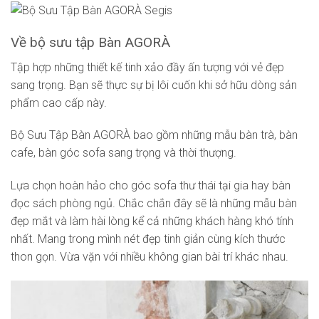
Về bộ sưu tập Bàn AGORÀ
Tập hợp những thiết kế tinh xảo đầy ấn tượng với vẻ đẹp
sang trọng. Bạn sẽ thực sự bị lôi cuốn khi sở hữu dòng sản
phẩm cao cấp này.
Bộ Sưu Tập Bàn AGORÀ bao gồm những mẫu bàn trà, bàn
cafe, bàn góc sofa sang trọng và thời thượng.
Lựa chọn hoàn hảo cho góc sofa thư thái tại gia hay bàn
đọc sách phòng ngủ. Chắc chắn đây sẽ là những mẫu bàn
đẹp mắt và làm hài lòng kể cả những khách hàng khó tính
nhất. Mang trong mình nét đẹp tinh giản cùng kích thước
thon gọn. Vừa vặn với nhiều không gian bài trí khác nhau.