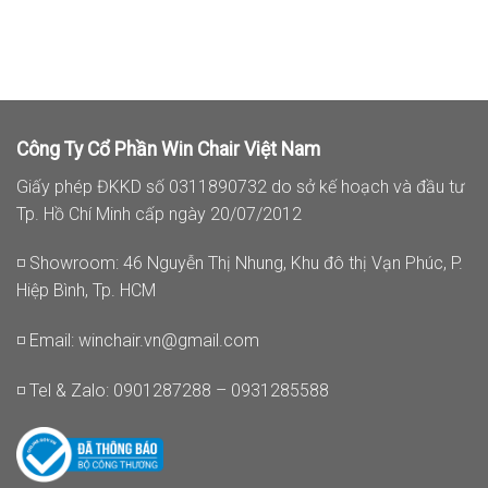
Công Ty Cổ Phần Win Chair Việt Nam
Giấy phép ĐKKD số 0311890732 do sở kế hoạch và đầu tư
Tp. Hồ Chí Minh cấp ngày 20/07/2012
◽ Showroom: 46 Nguyễn Thị Nhung, Khu đô thị Vạn Phúc, P.
Hiệp Bình, Tp. HCM
◽ Email:
winchair.vn@gmail.com
◽ Tel & Zalo: 0901287288 – 0931285588