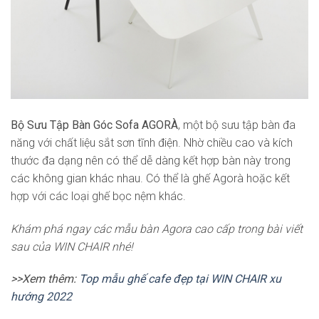
Bộ Sưu Tập Bàn Góc Sofa AGORÀ
, một bộ sưu tập bàn đa
năng với chất liệu sắt sơn tĩnh điện. Nhờ chiều cao và kích
thước đa dạng nên có thể dễ dàng kết hợp bàn này trong
các không gian khác nhau. Có thể là ghế Agorà hoặc kết
hợp với các loại ghế bọc nệm khác.
Khám phá ngay các mẫu bàn Agora cao cấp trong bài viết
sau của WIN CHAIR nhé!
>>Xem thêm:
Top mẫu ghế cafe đẹp tại WIN CHAIR xu
hướng 2022