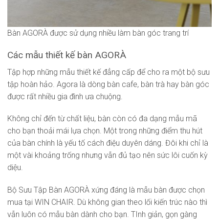
Bàn AGORÀ được sử dụng nhiều làm bàn góc trang trí
Các mẫu thiết kế bàn AGORÀ
Tập hợp những mẫu thiết kế đẳng cấp để cho ra một bộ sưu
tập hoàn hảo. Agora là dòng bàn cafe, bàn trà hay bàn góc
được rất nhiều gia đình ưa chuộng.
Không chỉ đến từ chất liệu, bàn còn có đa dạng mẫu mã
cho bạn thoải mái lựa chọn. Một trong những điểm thu hút
của bàn chính là yếu tố cách điệu duyên dáng. Đôi khi chỉ là
một vài khoảng trống nhưng vẫn đủ tạo nên sức lôi cuốn kỳ
diệu.
Bộ Sưu Tập Bàn AGORÀ xứng đáng là mẫu bàn được chọn
mua tại WIN CHAIR. Dù không gian theo lối kiến trúc nào thì
vẫn luôn có mẫu bàn dành cho bạn. TInh giản, gọn gàng