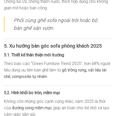
Chống tia UV, chống thấm nước, thích hợp dùng cho không
gian mở hoặc ban công.
Phối cùng ghế sofa ngoài trời hoặc bộ
bàn ghế sân vườn.
5. Xu hướng bàn góc sofa phòng khách 2025
5.1. Thiết kế thân thiện môi trường
Theo báo cáo “Green Furniture Trend 2025”, hơn 68% người
tiêu dùng ưu tiên bàn ghế làm từ
gỗ trồng rừng, vật liệu tái
chế, composite tự nhiên.
5.2. Hình khối bo tròn, mềm mại
Không còn những góc cạnh cứng nhắc, năm 2025 là thời
của
đường cong mềm mại
, giúp an toàn cho trẻ nhỏ và tạo
cảm giác gần gũi.