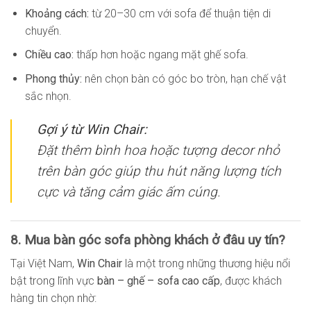
Khoảng cách:
từ 20–30 cm với sofa để thuận tiện di
chuyển.
Chiều cao:
thấp hơn hoặc ngang mặt ghế sofa.
Phong thủy:
nên chọn bàn có góc bo tròn, hạn chế vật
sắc nhọn.
Gợi ý từ Win Chair:
Đặt thêm bình hoa hoặc tượng decor nhỏ
trên bàn góc giúp thu hút năng lượng tích
cực và tăng cảm giác ấm cúng.
8. Mua bàn góc sofa phòng khách ở đâu uy tín?
Tại Việt Nam,
Win Chair
là một trong những thương hiệu nổi
bật trong lĩnh vực
bàn – ghế – sofa cao cấp
, được khách
hàng tin chọn nhờ: