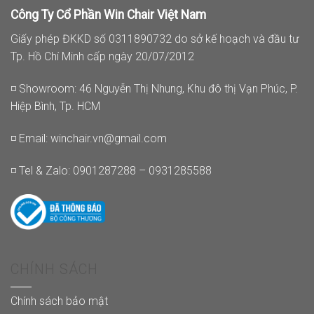
Công Ty Cổ Phần Win Chair Việt Nam
Giấy phép ĐKKD số 0311890732 do sở kế hoạch và đầu tư
Tp. Hồ Chí Minh cấp ngày 20/07/2012
◽ Showroom: 46 Nguyễn Thị Nhung, Khu đô thị Vạn Phúc, P.
Hiệp Bình, Tp. HCM
◽ Email:
winchair.vn@gmail.com
◽ Tel & Zalo: 0901287288 – 0931285588
CHÍNH SÁCH
Chính sách bảo mật