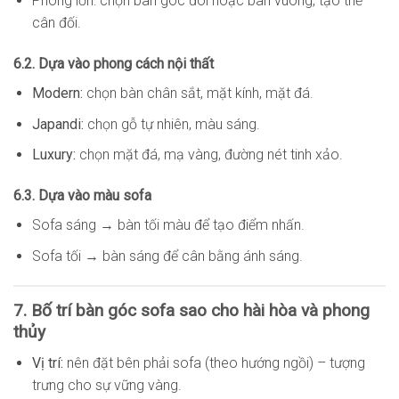
Phòng lớn: chọn bàn góc đôi hoặc bàn vuông, tạo thế
cân đối.
6.2. Dựa vào phong cách nội thất
Modern:
chọn bàn chân sắt, mặt kính, mặt đá.
Japandi:
chọn gỗ tự nhiên, màu sáng.
Luxury:
chọn mặt đá, mạ vàng, đường nét tinh xảo.
6.3. Dựa vào màu sofa
Sofa sáng → bàn tối màu để tạo điểm nhấn.
Sofa tối → bàn sáng để cân bằng ánh sáng.
7. Bố trí bàn góc sofa sao cho hài hòa và phong
thủy
Vị trí:
nên đặt bên phải sofa (theo hướng ngồi) – tượng
trưng cho sự vững vàng.