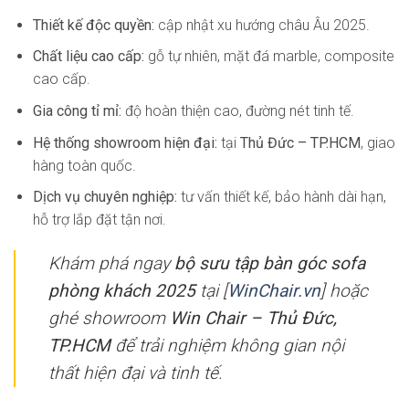
Thiết kế độc quyền:
cập nhật xu hướng châu Âu 2025.
Chất liệu cao cấp:
gỗ tự nhiên, mặt đá marble, composite
cao cấp.
Gia công tỉ mỉ:
độ hoàn thiện cao, đường nét tinh tế.
Hệ thống showroom hiện đại:
tại
Thủ Đức – TP.HCM
, giao
hàng toàn quốc.
Dịch vụ chuyên nghiệp:
tư vấn thiết kế, bảo hành dài hạn,
hỗ trợ lắp đặt tận nơi.
Khám phá ngay
bộ sưu tập bàn góc sofa
phòng khách 2025
tại [
WinChair.vn
] hoặc
ghé showroom
Win Chair – Thủ Đức,
TP.HCM
để trải nghiệm không gian nội
thất hiện đại và tinh tế.