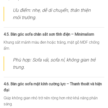
Ưu điểm: nhẹ, dễ di chuyển, thân thiện
môi trường.
4.5. Bàn góc sofa chân sắt sơn tĩnh điện – Minimalism
Khung sắt mảnh màu đen hoặc trắng, mặt gỗ MDF chống
ẩm.
Phù hợp: Sofa vải, sofa nỉ, không gian trẻ
trung.
4.6. Bàn góc sofa mặt kính cường lực – Thanh thoát và hiện
đại
Giúp không gian nhỏ trở nên rộng hơn nhờ khả năng phản
sáng.