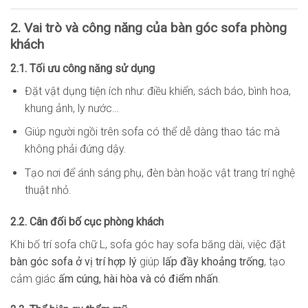
2. Vai trò và công năng của bàn góc sofa phòng
khách
2.1. Tối ưu công năng sử dụng
Đặt vật dụng tiện ích như: điều khiển, sách báo, bình hoa,
khung ảnh, ly nước…
Giúp người ngồi trên sofa có thể dễ dàng thao tác mà
không phải đứng dậy.
Tạo nơi để ánh sáng phụ, đèn bàn hoặc vật trang trí nghệ
thuật nhỏ.
2.2. Cân đối bố cục phòng khách
Khi bố trí sofa chữ L, sofa góc hay sofa băng dài, việc đặt
bàn góc sofa ở vị trí hợp lý
giúp
lấp đầy khoảng trống
, tạo
cảm giác
ấm cúng, hài hòa và có điểm nhấn
.