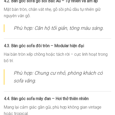
4.2. Bàn góc sofa gỗ sồi Bắc Âu – Tự nhiên và ấm áp
Mặt bàn tròn, chân vát nhẹ, gỗ sồi phủ dầu tự nhiên giữ
nguyên vân gỗ.
Phù hợp: Căn hộ tối giản, tông màu sáng.
4.3. Bàn góc sofa đôi tròn – Modular hiện đại
Hai bàn tròn xếp chồng hoặc tách rời – cực linh hoạt trong
bố trí.
Phù hợp: Chung cư nhỏ, phòng khách có
sofa văng.
4.4. Bàn góc sofa mây đan – Hơi thở thiên nhiên
Mang lại cảm giác gần gũi, phù hợp không gian vintage
hoặc tropical.