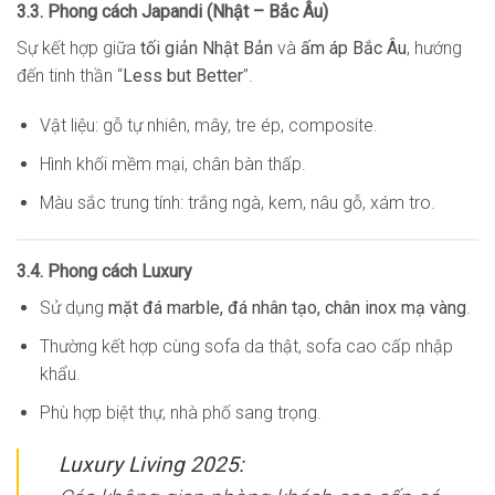
3.3. Phong cách Japandi (Nhật – Bắc Âu)
Sự kết hợp giữa
tối giản Nhật Bản
và
ấm áp Bắc Âu
, hướng
đến tinh thần “
Less but Better
”.
Vật liệu: gỗ tự nhiên, mây, tre ép, composite.
Hình khối mềm mại, chân bàn thấp.
Màu sắc trung tính: trắng ngà, kem, nâu gỗ, xám tro.
3.4. Phong cách Luxury
Sử dụng
mặt đá marble, đá nhân tạo, chân inox mạ vàng
.
Thường kết hợp cùng sofa da thật, sofa cao cấp nhập
khẩu.
Phù hợp biệt thự, nhà phố sang trọng.
Luxury Living 2025: