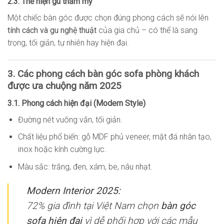
2.3. Thể hiện gu thẩm mỹ
Một chiếc bàn góc được chọn đúng phong cách sẽ nói lên
tính cách và gu nghệ thuật
của gia chủ – có thể là sang
trọng, tối giản, tự nhiên hay hiện đại.
3. Các phong cách bàn góc sofa phòng khách
được ưa chuộng năm 2025
3.1. Phong cách hiện đại (Modern Style)
Đường nét vuông vắn, tối giản.
Chất liệu phổ biến: gỗ MDF phủ veneer, mặt đá nhân tạo,
inox hoặc kính cường lực.
Màu sắc: trắng, đen, xám, be, nâu nhạt.
Modern Interior 2025:
72% gia đình tại Việt Nam chọn
bàn góc
sofa hiện đại
vì dễ phối hợp với các mẫu