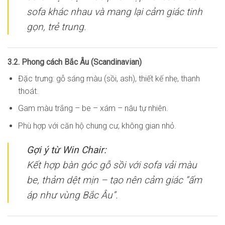
sofa khác nhau và mang lại cảm giác tinh
gọn, trẻ trung.
3.2. Phong cách Bắc Âu (Scandinavian)
Đặc trưng: gỗ sáng màu (sồi, ash), thiết kế nhẹ, thanh
thoát.
Gam màu trắng – be – xám – nâu tự nhiên.
Phù hợp với căn hộ chung cư, không gian nhỏ.
Gợi ý từ Win Chair:
Kết hợp bàn góc gỗ sồi với sofa vải màu
be, thảm dệt mịn – tạo nên cảm giác “ấm
áp như vùng Bắc Âu”.