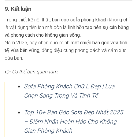
9. Kết luận
Trong thiết kế nội thất,
bàn góc sofa phòng khách
không chỉ
là vật dụng tiện ích mà còn là
linh hồn tạo nên sự cân bằng
và phong cách cho không gian sống
.
Năm 2025, hãy chọn cho mình
một chiếc bàn góc vừa tinh
tế, vừa bền vững
, đồng điệu cùng phong cách và cảm xúc
của bạn.
👉 Có thể bạn quan tâm:
Sofa Phòng Khách Chữ L Đẹp | Lựa
Chọn Sang Trọng Và Tinh Tế
Top 10+ Bàn Góc Sofa Đẹp Nhất 2025
– Điểm Nhấn Hoàn Hảo Cho Không
Gian Phòng Khách