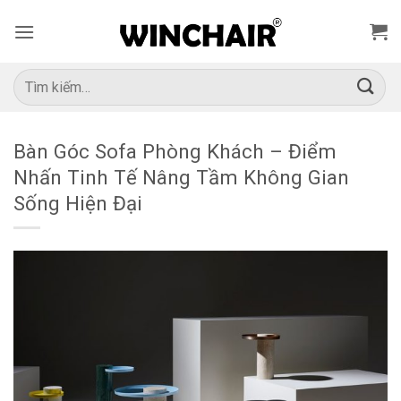
Bỏ
qua
nội
dung
Tìm
kiếm:
Bàn Góc Sofa Phòng Khách – Điểm
Nhấn Tinh Tế Nâng Tầm Không Gian
Sống Hiện Đại