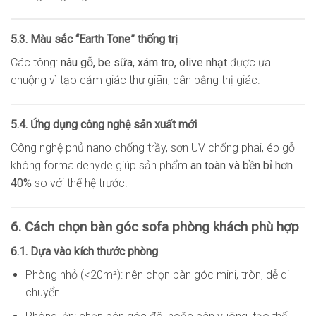
5.3. Màu sắc “Earth Tone” thống trị
Các tông:
nâu gỗ, be sữa, xám tro, olive nhạt
được ưa
chuộng vì tạo cảm giác thư giãn, cân bằng thị giác.
5.4. Ứng dụng công nghệ sản xuất mới
Công nghệ phủ nano chống trầy, sơn UV chống phai, ép gỗ
không formaldehyde giúp sản phẩm
an toàn và bền bỉ hơn
40%
so với thế hệ trước.
6. Cách chọn bàn góc sofa phòng khách phù hợp
6.1. Dựa vào kích thước phòng
Phòng nhỏ (<20m²): nên chọn bàn góc mini, tròn, dễ di
chuyển.