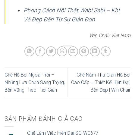
Phong Cách Nội Thất Wabi Sabi – Khi
Vẻ Đẹp Đến Từ Sự Giản Đơn
Win Chair Viet Nam
Ghế Hồ Bơi Ngoài Trời –
Ghế Nằm Thư Giãn Hồ Bơi
Những Lựa Chọn Sang Trọng,
Cao Cấp – Thiết Kế Hiện Đại,
Bền Vững Theo Thời Gian
Bền Đẹp | Win Chair
SẢN PHẨM ĐÁNH GIÁ CAO
Ghế Làm Việc Hiện Đại SG-WC677