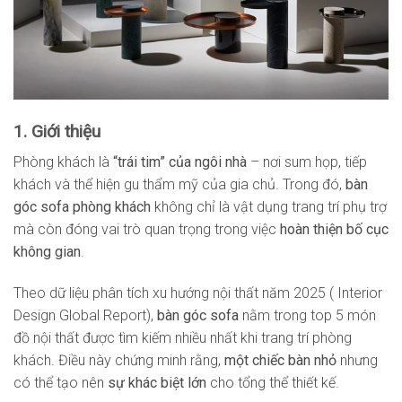
1. Giới thiệu
Phòng khách là
“trái tim” của ngôi nhà
– nơi sum họp, tiếp
khách và thể hiện gu thẩm mỹ của gia chủ. Trong đó,
bàn
góc sofa phòng khách
không chỉ là vật dụng trang trí phụ trợ
mà còn đóng vai trò quan trọng trong việc
hoàn thiện bố cục
không gian
.
Theo dữ liệu phân tích xu hướng nội thất năm 2025 ( Interior
Design Global Report),
bàn góc sofa
nằm trong top 5 món
đồ nội thất được tìm kiếm nhiều nhất khi trang trí phòng
khách. Điều này chứng minh rằng,
một chiếc bàn nhỏ
nhưng
có thể tạo nên
sự khác biệt lớn
cho tổng thể thiết kế.