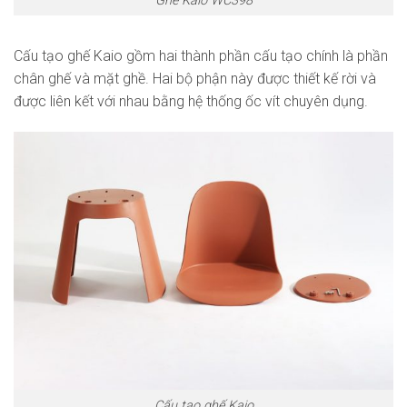
Ghế Kaio WC398
Cấu tạo ghế Kaio gồm hai thành phần cấu tạo chính là phần
chân ghế và mặt ghề. Hai bộ phận này được thiết kế rời và
được liên kết với nhau bằng hệ thống ốc vít chuyên dụng.
Cấu tạo ghế Kaio