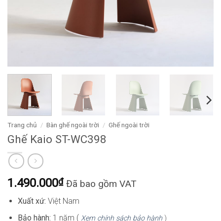
Trang chủ
/
Bàn ghế ngoài trời
/
Ghế ngoài trời
Ghế Kaio ST-WC398
1.490.000
₫
Đã bao gồm VAT
Xuất xứ:
Việt Nam
Bảo hành:
1 năm (
Xem chính sách bảo hành
)