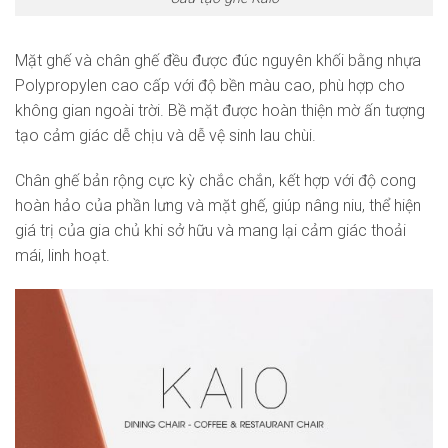
Mặt ghế và chân ghế đều được đúc nguyên khối bằng nhựa
Polypropylen cao cấp với độ bền màu cao, phù hợp cho
không gian ngoài trời. Bề mặt được hoàn thiện mờ ấn tượng
tạo cảm giác dễ chịu và dễ vệ sinh lau chùi.
Chân ghế bản rộng cực kỳ chắc chắn, kết hợp với độ cong
hoàn hảo của phần lưng và mặt ghế, giúp nâng niu, thể hiện
giá trị của gia chủ khi sở hữu và mang lại cảm giác thoải
mái, linh hoạt.