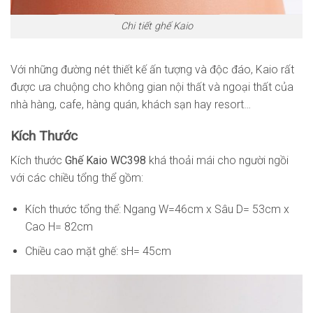
Chi tiết ghế Kaio
Với những đường nét thiết kế ấn tượng và độc đáo, Kaio rất
được ưa chuộng cho không gian nội thất và ngoại thất của
nhà hàng, cafe, hàng quán, khách sạn hay resort…
Kích Thước
Kích thước
Ghế Kaio WC398
khá thoải mái cho người ngồi
với các chiều tổng thể gồm:
Kích thước tổng thể: Ngang W=46cm x Sâu D= 53cm x
Cao H= 82cm
Chiều cao mặt ghế: sH= 45cm