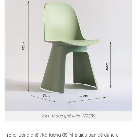
Kích thước ghế kaio WC389
Trọng lượng ghế 7kg tương đối nhẹ giúp bạn dễ dàng di