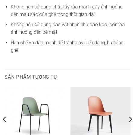
Không nên sử dụng chất tẩy rửa mạnh gây ảnh hưởng
đến màu sắc của ghế trong thời gian dài
Không nên sử dụng các vật nhọn như dao kéo, compa
ảnh hưởng đến bề mặt
Hạn chế va đập mạnh để tránh gây biến dạng, hư hỏng
ghế
SẢN PHẨM TƯƠNG TỰ