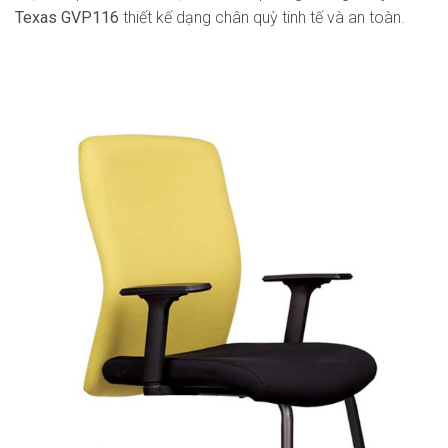
Texas GVP116
thiết kế dạng chân quỳ tinh tế và an toàn.