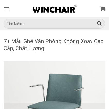
Bỏ
qua
nội
dung
Tìm
kiếm:
7+ Mẫu Ghế Văn Phòng Không Xoay Cao
Cấp, Chất Lượng