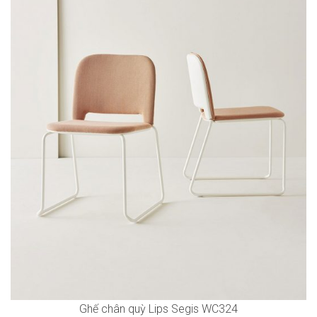
Ghế chân quỳ Lips Segis WC324