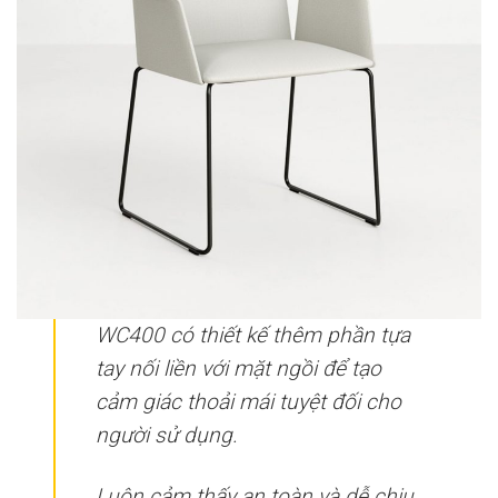
WC400 có thiết kế thêm phần tựa
tay nối liền với mặt ngồi để tạo
cảm giác thoải mái tuyệt đối cho
người sử dụng.
Luôn cảm thấy an toàn và dễ chịu