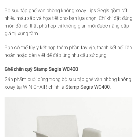
Bộ sưu tập ghế văn phòng không xoay Lips Segis gồm rất
nhiều màu sắc và họa tiết cho bạn lựa chọn. Chỉ khi đặt đúng
món đồ nội thất phù hợp thì không gian mới được nâng cấp
giá trị xứng tầm.
Bạn có thể tùy ý kết hợp thêm phần tay vịn, thanh kết nối liên
hoàn hoặc bàn viết để đáp ứng nhu cầu sử dụng.
Ghế chân quỳ Stamp Segis WC400
Sản phẩm cuối cùng trong bộ sưu tập ghế văn phòng không
xoay tại WIN CHAIR chính là
Stamp Segis WC400
.