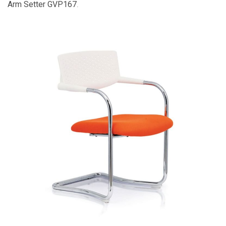
Arm Setter GVP167
.