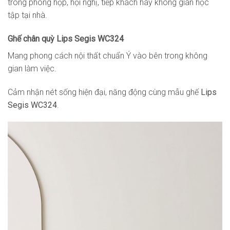
trong phòng họp, hội nghị, tiếp khách hay không gian học
tập tại nhà.
Ghế chân quỳ Lips Segis WC324
Mang phong cách nội thất chuẩn Ý vào bên trong không
gian làm việc.
Cảm nhận nét sống hiện đại, năng động cùng mẫu ghế
Lips
Segis WC324
.