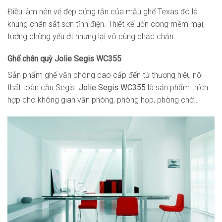
Điều làm nên vẻ đẹp cứng rắn của mẫu ghế Texas đó là
khung chân sắt sơn tĩnh điện. Thiết kế uốn cong mềm mại,
tưởng chừng yếu ớt nhưng lại vô cùng chắc chắn.
Ghế chân quỳ Jolie Segis WC355
Sản phẩm ghế văn phòng cao cấp đến từ thương hiệu nội
thất toàn cầu Segis.
Jolie Segis WC355
là sản phẩm thích
hợp cho không gian văn phòng, phòng họp, phòng chờ…