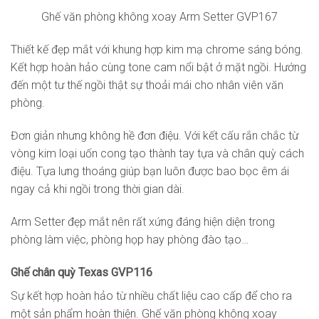
Ghế văn phòng không xoay Arm Setter GVP167
Thiết kế đẹp mắt với khung hợp kim mạ chrome sáng bóng.
Kết hợp hoàn hảo cùng tone cam nổi bật ở mặt ngồi. Hướng
đến một tư thế ngồi thật sự thoải mái cho nhân viên văn
phòng.
Đơn giản nhưng không hề đơn điệu. Với kết cấu rắn chắc từ
vòng kim loại uốn cong tạo thành tay tựa và chân quỳ cách
điệu. Tựa lưng thoáng giúp bạn luôn được bao bọc êm ái
ngay cả khi ngồi trong thời gian dài.
Arm Setter đẹp mắt nên rất xứng đáng hiện diện trong
phòng làm việc, phòng họp hay phòng đào tạo…
Ghế chân quỳ Texas GVP116
Sự kết hợp hoàn hảo từ nhiều chất liệu cao cấp để cho ra
một sản phẩm hoàn thiện. Ghế văn phòng không xoay