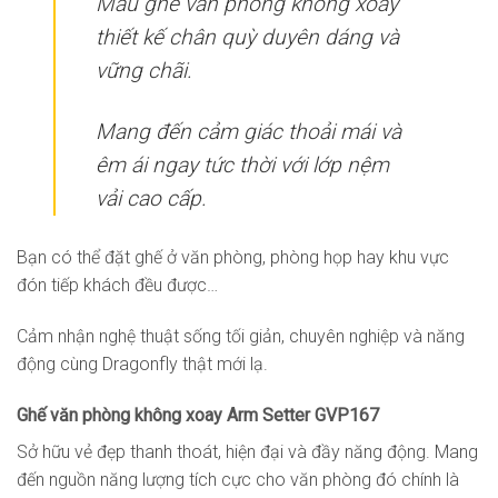
Mẫu ghế văn phòng không xoay
thiết kế chân quỳ duyên dáng và
vững chãi.
Mang đến cảm giác thoải mái và
êm ái ngay tức thời với lớp nệm
vải cao cấp.
Bạn có thể đặt ghế ở văn phòng, phòng họp hay khu vực
đón tiếp khách đều được…
Cảm nhận nghệ thuật sống tối giản, chuyên nghiệp và năng
động cùng Dragonfly thật mới lạ.
Ghế văn phòng không xoay Arm Setter GVP167
Sở hữu vẻ đẹp thanh thoát, hiện đại và đầy năng động. Mang
đến nguồn năng lượng tích cực cho văn phòng đó chính là