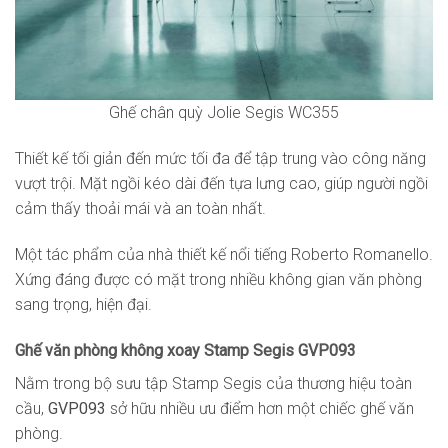
Ghế chân quỳ Jolie Segis WC355
Thiết kế tối giản đến mức tối đa để tập trung vào công năng
vượt trội. Mặt ngồi kéo dài đến tựa lưng cao, giúp người ngồi
cảm thấy thoải mái và an toàn nhất.
Một tác phẩm của nhà thiết kế nổi tiếng Roberto Romanello.
Xứng đáng được có mặt trong nhiều không gian văn phòng
sang trọng, hiện đại.
Ghế văn phòng không xoay Stamp Segis GVP093
Nằm trong bộ sưu tập Stamp Segis của thương hiệu toàn
cầu,
GVP093
sở hữu nhiều ưu điểm hơn một chiếc ghế văn
phòng.