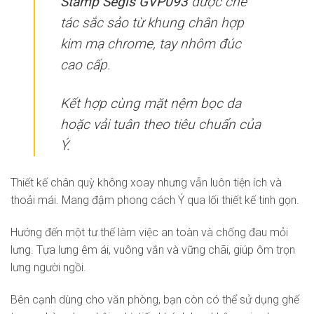
Stamp Segis GVP093
được chế
tác sắc sảo từ khung chân hợp
kim mạ chrome, tay nhôm đúc
cao cấp.
Kết hợp cùng mặt nệm bọc da
hoặc vải tuân theo tiêu chuẩn của
Ý.
Thiết kế chân quỳ không xoay nhưng vẫn luôn tiện ích và
thoải mái. Mang đậm phong cách Ý qua lối thiết kế tinh gọn.
Hướng đến một tư thế làm việc an toàn và chống đau mỏi
lưng. Tựa lưng êm ái, vuông vắn và vững chãi, giúp ôm trọn
lưng người ngồi.
Bên cạnh dùng cho văn phòng, bạn còn có thể sử dụng ghế