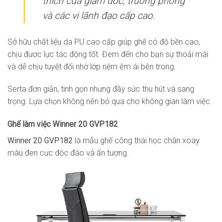
thích của giám đốc, trưởng phòng
và các vị lãnh đạo cấp cao.
Sở hữu chất liệu da PU cao cấp giúp ghế có độ bền cao,
chịu được lực tác động tốt. Đem đến cho bạn sự thoải mái
và dễ chịu tuyệt đối nhờ lớp nệm êm ái bên trong.
Serta đơn giản, tinh gọn nhưng đầy sức thu hút và sang
trọng. Lựa chọn không nên bỏ qua cho không gian làm việc.
Ghế làm việc Winner 20 GVP182
Winner 20 GVP182
là mẫu ghế công thái học chân xoay
màu đen cực độc đáo và ấn tượng.