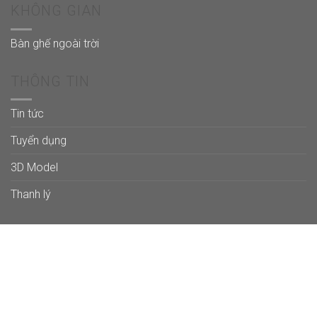
KHÔNG GIAN
Bàn ghế ngoài trời
THÔNG TIN
Tin tức
Tuyển dụng
3D Model
Thanh lý