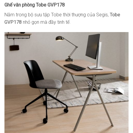
Ghế văn phòng Tobe GVP178
Nằm trong bộ sưu tập Tobe thời thượng của Segis,
Tobe
GVP178
nhỏ gọn mà đầy tinh tế.