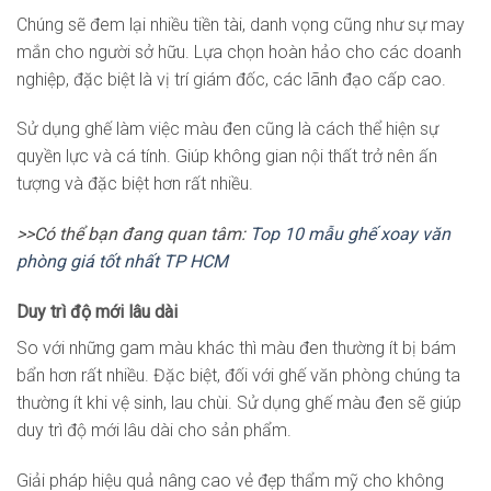
Chúng sẽ đem lại nhiều tiền tài, danh vọng cũng như sự may
mắn cho người sở hữu. Lựa chọn hoàn hảo cho các doanh
nghiệp, đặc biệt là vị trí giám đốc, các lãnh đạo cấp cao.
Sử dụng ghế làm việc màu đen cũng là cách thể hiện sự
quyền lực và cá tính. Giúp không gian nội thất trở nên ấn
tượng và đặc biệt hơn rất nhiều.
>>Có thể bạn đang quan tâm:
Top 10 mẫu ghế xoay văn
phòng giá tốt nhất TP HCM
Duy trì độ mới lâu dài
So với những gam màu khác thì màu đen thường ít bị bám
bẩn hơn rất nhiều. Đặc biệt, đối với ghế văn phòng chúng ta
thường ít khi vệ sinh, lau chùi. Sử dụng ghế màu đen sẽ giúp
duy trì độ mới lâu dài cho sản phẩm.
Giải pháp hiệu quả nâng cao vẻ đẹp thẩm mỹ cho không