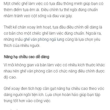
Một chiếc ghế làm việc có tựa đầu thông minh giúp bạn có
thêm điểm tựa êm ái. Điều chỉnh tư thế ngồi đúng chuẩn
nhằm tránh vẹo cột sống và đau vai gáy.
Thiết kế chân xoay linh hoạt, tựa đầu điều chỉnh dễ dàng là
cơ bản cho một chiếc ghế làm việc đúng chuẩn. Ngoài ra,
những mẫu
ghế văn phòng ngả lưng
cũng là lựa chọn yêu
thích của nhiều người.
Nâng hạ chiều cao dễ dàng
Vì mỗi không gian và bàn làm việc có nhiều kích thước khác
nhau nên ghế văn phòng cần có chức năng điều chỉnh được
độ cao.
Ghế xoay đen tích hợp cần gạt nâng hạ chiều cao theo vóc
dáng người ngồi tiện ích. Lựa chọn hoàn hảo giúp bạn tập
trung tốt hơn vào công việc.