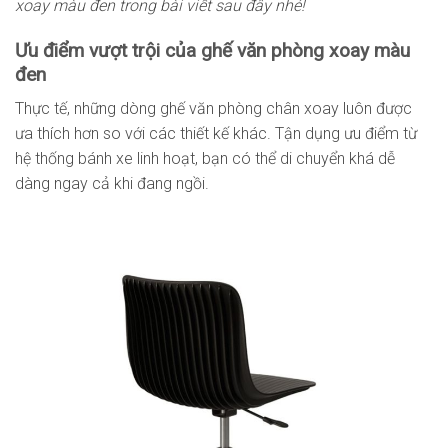
xoay màu đen trong bài viết sau đây nhé!
Ưu điểm vượt trội của ghế văn phòng xoay màu
đen
Thực tế, những dòng ghế văn phòng chân xoay luôn được
ưa thích hơn so với các thiết kế khác. Tận dụng ưu điểm từ
hệ thống bánh xe linh hoạt, bạn có thể di chuyển khá dễ
dàng ngay cả khi đang ngồi.