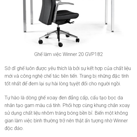
Ghế làm việc Winner 20 GVP182
Sở dĩ ghế luôn được yêu thích là bởi sự kết hợp của chất liệu
mới và công nghệ chế tác tiên tiến. Trang bị những đặc tính
tốt nhất để đem lại sự hài lòng tuyệt đối cho người ngồi.
Tự hào là dòng ghế xoay đen đẳng cấp, cấu tạo bọc da
nhân tạo gam màu cá tính. Phối hợp cùng khung chân xoay
sử dụng chất liệu nhôm tráng bóng bền bỉ. Biến một không
gian làm việc bình thường trở nên thật ấn tượng nhờ Winner
độc đáo.