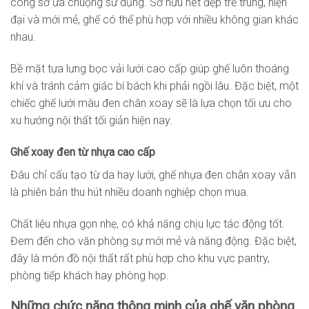
công sở ưa chuộng sử dụng. Sở hữu nét đẹp trẻ trung, hiện
đại và mới mẻ, ghế có thể phù hợp với nhiều không gian khác
nhau.
Bề mặt tựa lưng bọc vải lưới cao cấp giúp ghế luôn thoáng
khí và tránh cảm giác bí bách khi phải ngồi lâu. Đặc biệt, một
chiếc ghế lưới màu đen chân xoay sẽ là lựa chọn tối ưu cho
xu hướng nội thất tối giản hiện nay.
Ghế xoay đen từ nhựa cao cấp
Đâu chỉ cấu tạo từ da hay lưới, ghế nhựa đen chân xoay vẫn
là phiên bản thu hút nhiều doanh nghiệp chọn mua.
Chất liệu nhựa gọn nhẹ, có khả năng chịu lực tác động tốt.
Đem đến cho văn phòng sự mới mẻ và năng động. Đặc biệt,
đây là món đồ nội thất rất phù hợp cho khu vực pantry,
phòng tiếp khách hay phòng họp.
Những chức năng thông minh của ghế văn phòng