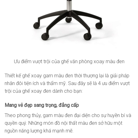
Ưu điểm vượt trội của ghế văn phòng xoay màu đen
Thiết kế ghế xoay gam màu đen thời thượng lại là giải pháp
nhân đôi tiện ích và thẩm mỹ. Sau đây sẽ là 4 ưu điểm vượt
trội của ghế xoay đen dành cho bạn:
Mang vẻ đẹp sang trọng, đẳng cấp
Theo phong thủy, gam màu đen đại diện cho sự huyền bí và
quyền quý. Những món đồ nội thất màu đen sở hữu một
nguồn năng lượng khá mạnh mẽ.