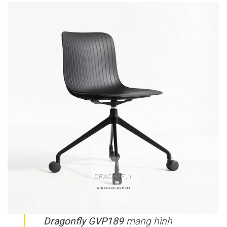
Dragonfly GVP189
mang hình