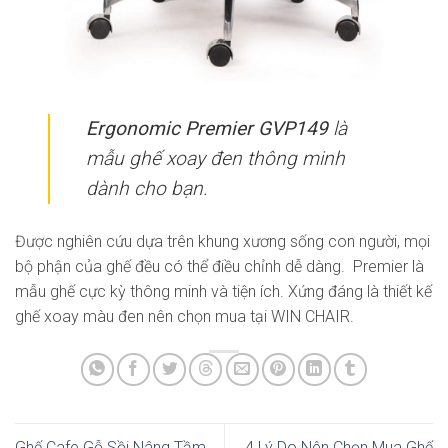
Ergonomic Premier GVP149
là
mẫu ghế xoay đen thông minh
dành cho bạn.
Được nghiên cứu dựa trên khung xương sống con người, mọi
bộ phận của ghế đều có thể điều chỉnh dễ dàng. Premier là
mẫu ghế cực kỳ thông minh và tiện ích. Xứng đáng là thiết kế
ghế xoay màu đen nên chọn mua tại WIN CHAIR.
Ghế Cafe Gỗ Sồi Nâng Tầm
4 Lý Do Nên Chọn Mua Ghế