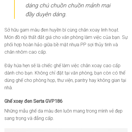
dáng chú chuồn chuồn mảnh mai
đầy duyên dáng.
Sở hữu gam màu đen huyền bí cùng chân xoay linh hoạt.
Món đồ nội thất đắt giá cho văn phòng làm việc của bạn. Sự
phối hợp hoàn hảo giữa bề mặt nhựa PP sợi thủy tinh và
chân nhôm cao cấp.
Đây hứa hẹn sẽ là chiếc ghế làm việc chân xoay cao cấp
dành cho bạn. Không chỉ đặt tại văn phòng, bạn còn có thể
dùng ghế cho phòng họp, thư viện, pantry hay không gian tại
nhà.
Ghế xoay đen Serta GVP186
Những mẫu ghế da màu đen luôn mang trong mình vẻ đẹp
sang trọng và đẳng cấp.