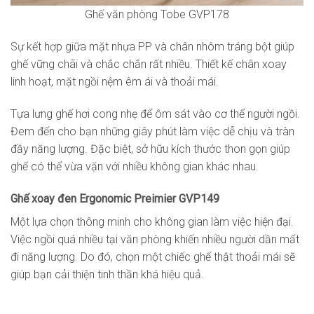
Ghế văn phòng Tobe GVP178
Sự kết hợp giữa mặt nhựa PP và chân nhôm tráng bột giúp
ghế vững chãi và chắc chắn rất nhiều. Thiết kế chân xoay
linh hoạt, mặt ngồi nệm êm ái và thoải mái.
Tựa lưng ghế hơi cong nhẹ để ôm sát vào cơ thể người ngồi.
Đem đến cho bạn những giây phút làm việc dễ chịu và tràn
đầy năng lượng. Đặc biệt, sở hữu kích thước thon gọn giúp
ghế có thể vừa vặn với nhiều không gian khác nhau.
Ghế xoay đen Ergonomic Preimier GVP149
Một lựa chọn thông minh cho không gian làm việc hiện đại.
Việc ngồi quá nhiều tại văn phòng khiến nhiều người dần mất
đi năng lượng. Do đó, chọn một chiếc ghế thật thoải mái sẽ
giúp bạn cải thiện tinh thần khá hiệu quả.