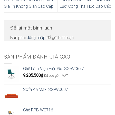
Giá Trị Không Gian Cao Cấp
Lưới Công Thái Học Cao Cấp
Để lại một bình luận
Bạn phải
đăng nhập
để gửi bình luận.
SẢN PHẨM ĐÁNH GIÁ CAO
Ghế Làm Việc Hiện Đại SG-WC677
9.205.500
₫
Đã bao gồm VAT
Sofa Ka Maxi SG-WC007
Ghế RPB-WC716