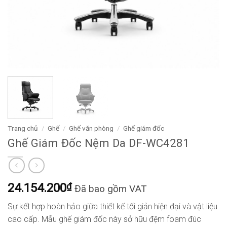
Trang chủ
/
Ghế
/
Ghế văn phòng
/
Ghế giám đốc
Ghế Giám Đốc Nệm Da DF-WC4281
24.154.200
₫
Đã bao gồm VAT
Sự kết hợp hoàn hảo giữa thiết kế tối giản hiện đại và vật liệu
cao cấp. Mẫu ghế giám đốc này sở hữu đệm foam đúc