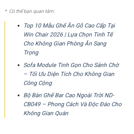
* Có thể bạn quan tâm:
Top 10 Mẫu Ghế Ăn Gỗ Cao Cấp Tại
Win Chair 2026 | Lựa Chọn Tinh Tế
Cho Không Gian Phòng Ăn Sang
Trọng
Sofa Module Tinh Gọn Cho Sảnh Chờ
– Tối Ưu Diện Tích Cho Không Gian
Công Cộng
Bộ Bàn Ghế Bar Cao Ngoài Trời ND-
CB049 – Phong Cách Và Độc Đáo Cho
Không Gian Quán