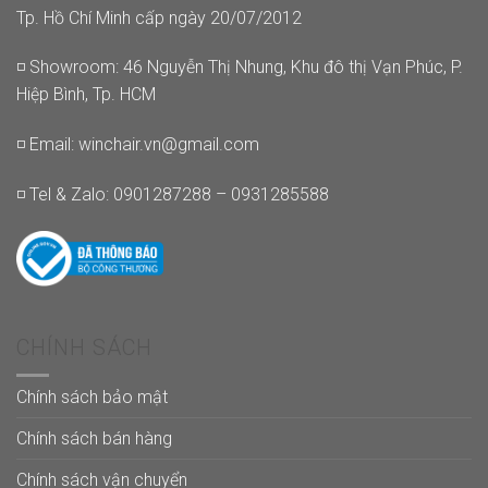
Tp. Hồ Chí Minh cấp ngày 20/07/2012
◽ Showroom: 46 Nguyễn Thị Nhung, Khu đô thị Vạn Phúc, P.
Hiệp Bình, Tp. HCM
◽ Email:
winchair.vn@gmail.com
◽ Tel & Zalo: 0901287288 – 0931285588
CHÍNH SÁCH
Chính sách bảo mật
Chính sách bán hàng
Chính sách vận chuyển