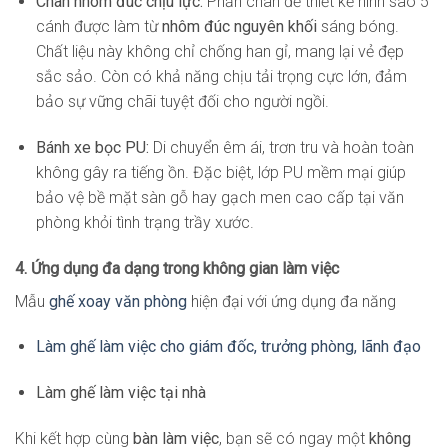
Chân nhôm đúc chịu lực:
Phần chân đế thiết kế hình sao 5
cánh được làm từ
nhôm đúc nguyên khối
sáng bóng.
Chất liệu này không chỉ chống han gỉ, mang lại vẻ đẹp
sắc sảo. Còn có khả năng chịu tải trọng cực lớn, đảm
bảo sự vững chãi tuyệt đối cho người ngồi.
Bánh xe bọc PU:
Di chuyển êm ái, trơn tru và hoàn toàn
không gây ra tiếng ồn. Đặc biệt, lớp PU mềm mại giúp
bảo vệ bề mặt sàn gỗ hay gạch men cao cấp tại văn
phòng khỏi tình trạng trầy xước.
4. Ứng dụng đa dạng trong không gian làm việc
Mẫu
ghế xoay văn phòng
hiện đại với ứng dụng đa năng
Làm ghế làm việc cho giám đốc, trưởng phòng, lãnh đạo
Làm ghế làm việc tại nhà
Khi kết hợp cùng
bàn làm việc
, bạn sẽ có ngay một
không