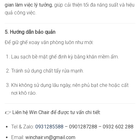
gian làm việc lý tưởng
, giúp cải thiện tối đa năng suất và hiệu
quả công việc.
5. Hướng dẫn bảo quản
Để giữ ghế xoay văn phòng luôn như mới:
Lau sạch bề mặt ghế định kỳ bằng khăn mềm ẩm.
Tránh sử dụng chất tẩy rửa mạnh.
Khi không sử dụng lâu ngày, nên phủ bạt che hoặc cất
nơi khô ráo.
👉
Liên hệ Win Chair để được tư vấn chi tiết:
Tel & Zalo:
0931285588
– 0901287288 – 0932 602 288
Email:
winchair.vn@gmail.com