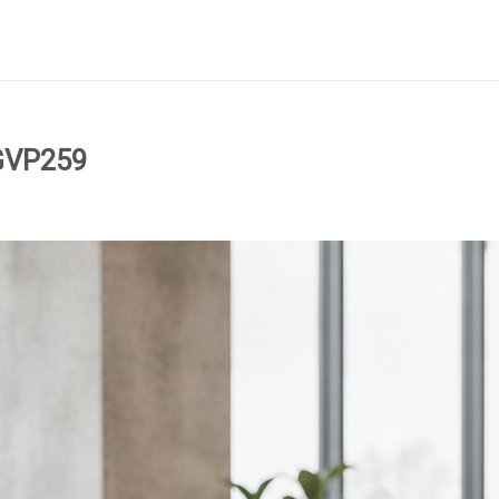
GVP259