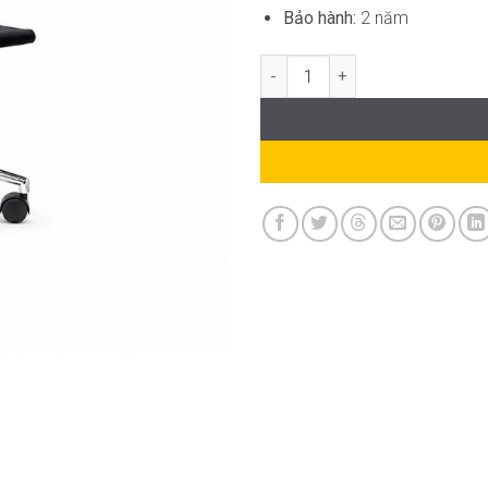
Bảo hành:
2 năm
Ghế Xoay Văn Phòng Lưng Lưới