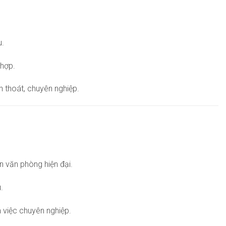
u.
 hợp.
h thoát, chuyên nghiệp.
 văn phòng hiện đại.
.
 việc chuyên nghiệp.