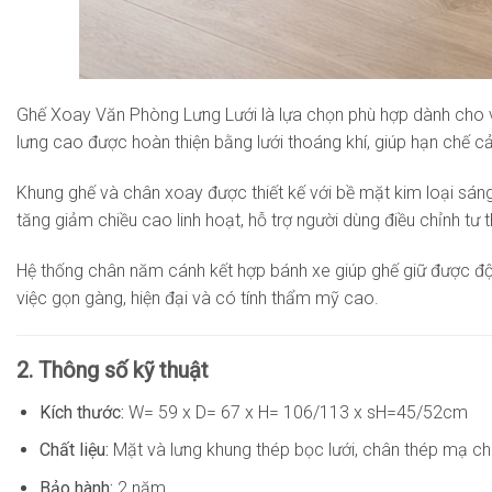
Ghế Xoay Văn Phòng Lưng Lưới là lựa chọn phù hợp dành cho v
lưng cao được hoàn thiện bằng lưới thoáng khí, giúp hạn chế cảm
Khung ghế và chân xoay được thiết kế với bề mặt kim loại sáng
tăng giảm chiều cao linh hoạt, hỗ trợ người dùng điều chỉnh tư 
Hệ thống chân năm cánh kết hợp bánh xe giúp ghế giữ được độ 
việc gọn gàng, hiện đại và có tính thẩm mỹ cao.
2. Thông số kỹ thuật
Kích thước:
W= 59 x D= 67 x H= 106/113 x sH=45/52cm
Chất liệu:
Mặt và lưng khung thép bọc lưới, chân thép mạ 
Bảo hành:
2 năm