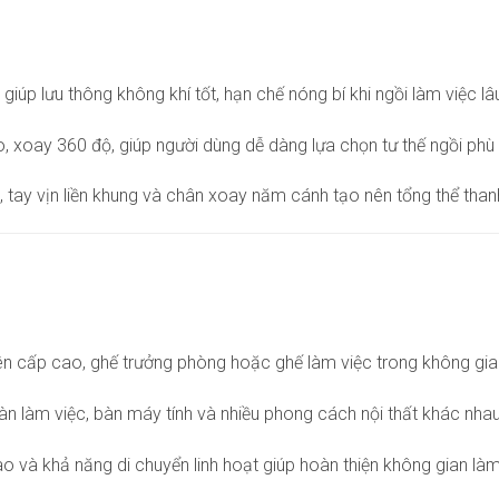
giúp lưu thông không khí tốt, hạn chế nóng bí khi ngồi làm việc lâ
o, xoay 360 độ, giúp người dùng dễ dàng lựa chọn tư thế ngồi phù
 tay vịn liền khung và chân xoay năm cánh tạo nên tổng thể than
n cấp cao, ghế trưởng phòng hoặc ghế làm việc trong không gian
bàn làm việc, bàn máy tính và nhiều phong cách nội thất khác nhau
o và khả năng di chuyển linh hoạt giúp hoàn thiện không gian làm