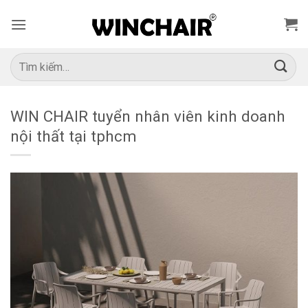
Bỏ
qua
nội
dung
Tìm
kiếm:
WIN CHAIR tuyển nhân viên kinh doanh
nội thất tại tphcm