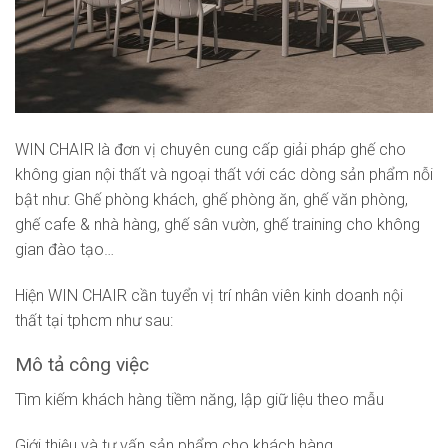
WIN CHAIR là đơn vị chuyên cung cấp giải pháp ghế cho
không gian nội thất và ngoại thất với các dòng sản phẩm nỗi
bật như: Ghế phòng khách, ghế phòng ăn, ghế văn phòng,
ghế cafe & nhà hàng, ghế sân vườn, ghế training cho không
gian đào tạo…
Hiện WIN CHAIR cần tuyển vị trí nhân viên kinh doanh nội
thất tại tphcm như sau:
Mô tả công việc
Tìm kiếm khách hàng tiềm năng, lập giữ liệu theo mẫu
Giới thiệu và tư vấn sản phẩm cho khách hàng