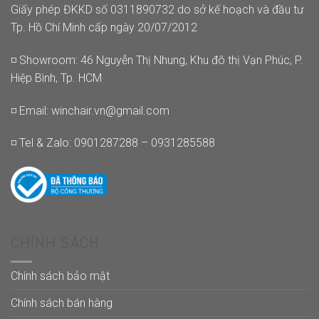
Giấy phép ĐKKD số 0311890732 do sở kế hoạch và đầu tư
Tp. Hồ Chí Minh cấp ngày 20/07/2012
◽ Showroom: 46 Nguyễn Thị Nhung, Khu đô thị Vạn Phúc, P.
Hiệp Bình, Tp. HCM
◽ Email:
winchair.vn@gmail.com
◽ Tel & Zalo: 0901287288 – 0931285588
CHÍNH SÁCH
Chính sách bảo mật
Chính sách bán hàng