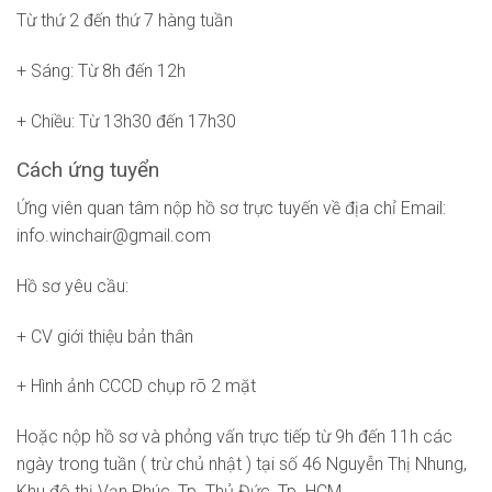
Từ thứ 2 đến thứ 7 hàng tuần
+ Sáng: Từ 8h đến 12h
+ Chiều: Từ 13h30 đến 17h30
Cách ứng tuyển
Ứng viên quan tâm nộp hồ sơ trực tuyến về địa chỉ Email:
info.winchair@gmail.com
Hồ sơ yêu cầu:
+ CV giới thiệu bản thân
+ Hình ảnh CCCD chụp rõ 2 mặt
Hoặc nộp hồ sơ và phỏng vấn trực tiếp từ 9h đến 11h các
ngày trong tuần ( trừ chủ nhật ) tại số 46 Nguyễn Thị Nhung,
Khu đô thị Vạn Phúc, Tp. Thủ Đức, Tp. HCM