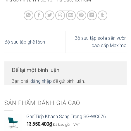
Bộ sưu tập sofa sân vườn
Bộ sưu tập ghế Rion
cao cấp Maximo
Để lại một bình luận
Bạn phải
đăng nhập
để gửi bình luận.
SẢN PHẨM ĐÁNH GIÁ CAO
Ghế Tiếp Khách Sang Trọng SG-WC676
13.350.400
₫
Đã bao gồm VAT