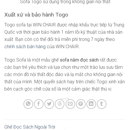
Sofa Togo sử dụng trong không gian nội thất
Xuất xứ và bảo hành Togo
Togo sofa tại WIN CHAIR được nhập khẩu trực tiếp từ Trung
Quốc với thời gian bảo hành 1 năm lỗi kỹ thuật của nhà sản
xuất. Bạn còn có thể đổi trả miễn phí trong 7 ngày theo
chính sách bán hàng
của WIN CHAIR.
Togo Sofa là một mẫu ghế
sofa nằm đọc sách
rất được
các bạn trẻ yêu thích và lựa chọn như một trào lưu sưu tầm
các món đồ nội thất độc đáo và lạ mắt cho không gian nội
thất của mình. Một quyển sách hay trên chiếc Togo xinh xắn
bên cạch góc chill cửa sổ là một cảm giác thật thú vị.
Ghế Đọc Sách Ngoài Trời