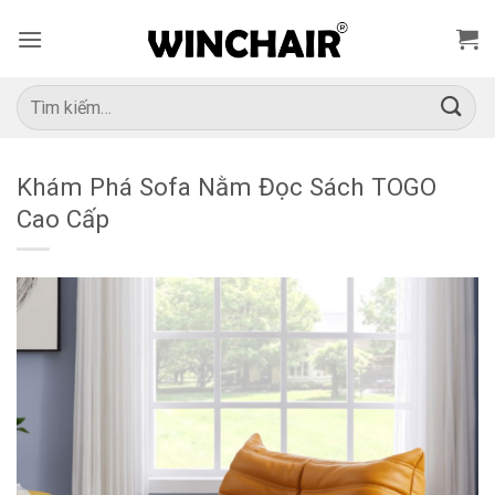
Bỏ
qua
nội
dung
Tìm
kiếm:
Khám Phá Sofa Nằm Đọc Sách TOGO
Cao Cấp