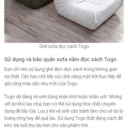
Ghế sofa đọc sách Togo
Sử dụng và bảo quản sofa nằm đọc sách Togo
Bạn chỉ nên sử dụng ghế đệm đọc sách trong không gian
nội thất. Cần hạn chế tiếp xúc ánh nắng mặt trời trực tiếp để
giữ vững màu sắc như mới của Togo.
Togo dễ dàng vệ sinh bằng khăn khô hoặc khăn ướt. Những
vết dơ khó lau chùi, bạn có thể sử dụng hóa chất chuyên
dụng để tẩy rửa. Lưu ý khi vệ sinh cần tránh làm cho vế dơ bị
loang rộng hay để quá lâu. Sử dụng Togo thật đúng cách để
kéo dài tuổi thọ lâu hơn cho sản phẩm nhé.