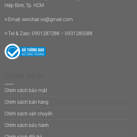
Hiệp Bình, Tp. HCM
◽ Email:
winchair.vn@gmail.com
◽ Tel & Zalo: 0901287288 – 0931285588
CHÍNH SÁCH
Chính sách bảo mật
Chính sách bán hàng
Chính sách vận chuyển
Chính sách bảo hành
Chính sách đổi trả