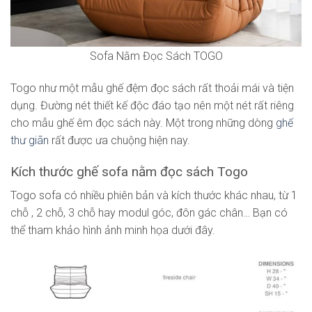
Sofa Nằm Đọc Sách TOGO
Togo như một mẫu ghế đệm đọc sách rất thoải mái và tiện
dụng. Đường nét thiết kế độc đáo tạo nên một nét rất riêng
cho mẫu ghế êm đọc sách này. Một trong những dòng
ghế
thư giãn
rất được ưa chuộng hiện nay.
Kích thước ghế sofa nằm đọc sách Togo
Togo sofa có nhiều phiên bản và kích thước khác nhau, từ 1
chỗ , 2 chỗ, 3 chỗ hay modul góc, đôn gác chân… Bạn có
thể tham khảo hình ảnh minh họa dưới đây.