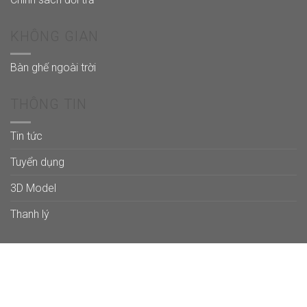
KHÔNG GIAN
Bàn ghế ngoài trời
THÔNG TIN
Tin tức
Tuyển dụng
3D Model
Thanh lý