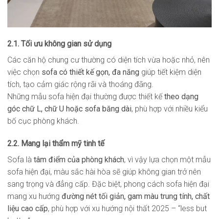
2.1. Tối ưu không gian sử dụng
Các căn hộ chung cư thường có diện tích vừa hoặc nhỏ, nên
việc chọn
sofa có thiết kế gọn, đa năng
giúp tiết kiệm diện
tích, tạo cảm giác rộng rãi và thoáng đãng.
Những mẫu sofa hiện đại thường được thiết kế
theo dạng
góc chữ L, chữ U hoặc sofa băng dài
, phù hợp với nhiều kiểu
bố cục phòng khách.
2.2. Mang lại thẩm mỹ tinh tế
Sofa là
tâm điểm của phòng khách
, vì vậy lựa chọn một mẫu
sofa hiện đại, màu sắc hài hòa sẽ giúp không gian trở nên
sang trọng và đẳng cấp. Đặc biệt, phong cách sofa hiện đại
mang xu hướng
đường nét tối giản, gam màu trung tính, chất
liệu cao cấp
, phù hợp với xu hướng nội thất 2025 – “less but