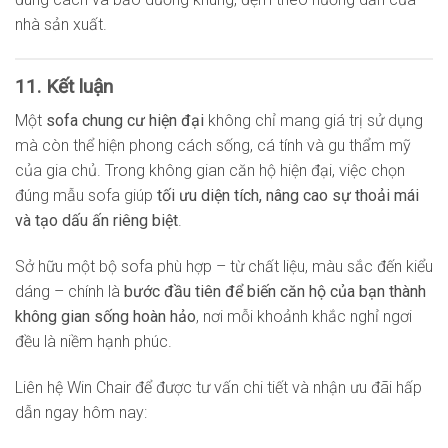
nhà sản xuất.
11. Kết luận
Một
sofa chung cư hiện đại
không chỉ mang giá trị sử dụng
mà còn thể hiện phong cách sống, cá tính và gu thẩm mỹ
của gia chủ. Trong không gian căn hộ hiện đại, việc chọn
đúng mẫu sofa giúp
tối ưu diện tích, nâng cao sự thoải mái
và tạo dấu ấn riêng biệt
.
Sở hữu một bộ sofa phù hợp – từ chất liệu, màu sắc đến kiểu
dáng – chính là
bước đầu tiên để biến căn hộ của bạn thành
không gian sống hoàn hảo
, nơi mỗi khoảnh khắc nghỉ ngơi
đều là niềm hạnh phúc.
Liên hệ Win Chair để được tư vấn chi tiết và nhận ưu đãi hấp
dẫn ngay hôm nay: