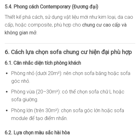
5.4. Phong cách Contemporary (Đương đại)
Thiết kế phá cách, sử dụng vật liệu mới như kim loại, da cao
cấp, hoặc composite, phù hợp cho
chung cư cao cấp và
không gian mở
.
6. Cách lựa chọn sofa chung cư hiện đại phù hợp
6.1. Cân nhắc diện tích phòng khách
Phòng nhỏ (dưới 20m²): nên chọn sofa băng hoặc sofa
góc nhỏ.
Phòng vừa (20–30m²): có thể chọn sofa chữ L hoặc
sofa giường.
Phòng lớn (trên 30m²): chọn sofa góc lớn hoặc sofa
module để tạo điểm nhấn.
6.2. Lựa chọn màu sắc hài hòa