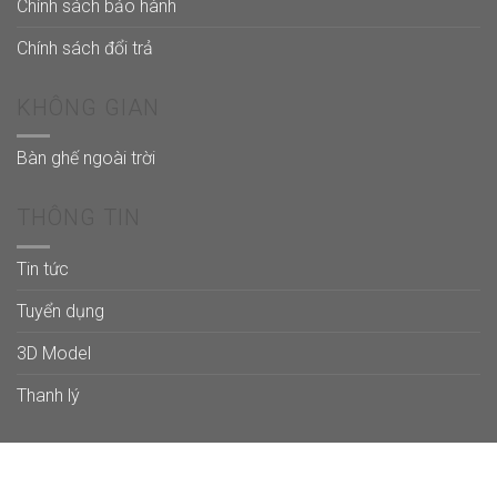
Chính sách bảo hành
Chính sách đổi trả
KHÔNG GIAN
Bàn ghế ngoài trời
THÔNG TIN
Tin tức
Tuyển dụng
3D Model
Thanh lý