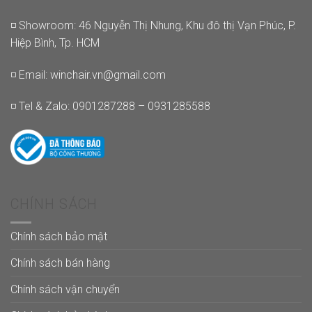
◽ Showroom: 46 Nguyễn Thị Nhung, Khu đô thị Vạn Phúc, P.
Hiệp Bình, Tp. HCM
◽ Email:
winchair.vn@gmail.com
◽ Tel & Zalo: 0901287288 – 0931285588
CHÍNH SÁCH
Chính sách bảo mật
Chính sách bán hàng
Chính sách vận chuyển