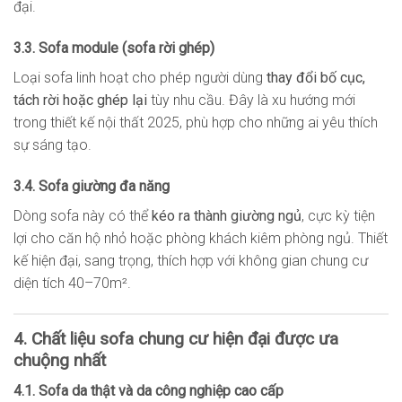
đại.
3.3. Sofa module (sofa rời ghép)
Loại sofa linh hoạt cho phép người dùng
thay đổi bố cục,
tách rời hoặc ghép lại
tùy nhu cầu. Đây là xu hướng mới
trong thiết kế nội thất 2025, phù hợp cho những ai yêu thích
sự sáng tạo.
3.4. Sofa giường đa năng
Dòng sofa này có thể
kéo ra thành giường ngủ
, cực kỳ tiện
lợi cho căn hộ nhỏ hoặc phòng khách kiêm phòng ngủ. Thiết
kế hiện đại, sang trọng, thích hợp với không gian chung cư
diện tích 40–70m².
4. Chất liệu sofa chung cư hiện đại được ưa
chuộng nhất
4.1. Sofa da thật và da công nghiệp cao cấp