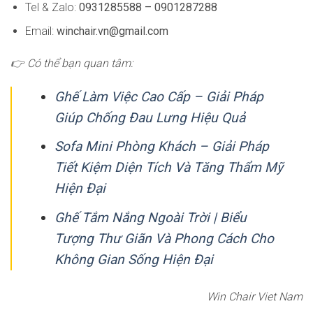
Tel & Zalo:
0931285588 – 0901287288
Email:
winchair.vn@gmail.com
👉 Có thể bạn quan tâm:
Ghế Làm Việc Cao Cấp – Giải Pháp
Giúp Chống Đau Lưng Hiệu Quả
Sofa Mini Phòng Khách – Giải Pháp
Tiết Kiệm Diện Tích Và Tăng Thẩm Mỹ
Hiện Đại
Ghế Tắm Nắng Ngoài Trời | Biểu
Tượng Thư Giãn Và Phong Cách Cho
Không Gian Sống Hiện Đại
Win Chair Viet Nam