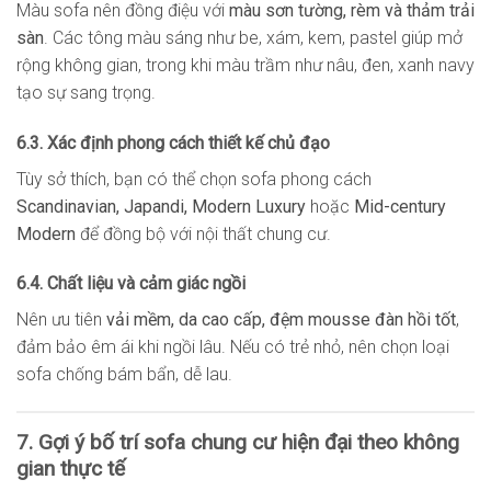
Màu sofa nên đồng điệu với
màu sơn tường, rèm và thảm trải
sàn
. Các tông màu sáng như be, xám, kem, pastel giúp mở
rộng không gian, trong khi màu trầm như nâu, đen, xanh navy
tạo sự sang trọng.
6.3. Xác định phong cách thiết kế chủ đạo
Tùy sở thích, bạn có thể chọn sofa phong cách
Scandinavian, Japandi, Modern Luxury
hoặc
Mid-century
Modern
để đồng bộ với nội thất chung cư.
6.4. Chất liệu và cảm giác ngồi
Nên ưu tiên
vải mềm, da cao cấp, đệm mousse đàn hồi tốt
,
đảm bảo êm ái khi ngồi lâu. Nếu có trẻ nhỏ, nên chọn loại
sofa chống bám bẩn, dễ lau.
7. Gợi ý bố trí sofa chung cư hiện đại theo không
gian thực tế