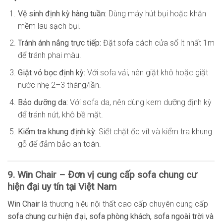
Vệ sinh định kỳ hàng tuần:
Dùng máy hút bụi hoặc khăn
mềm lau sạch bụi.
Tránh ánh nắng trực tiếp:
Đặt sofa cách cửa sổ ít nhất 1m
để tránh phai màu.
Giặt vỏ bọc định kỳ:
Với sofa vải, nên giặt khô hoặc giặt
nước nhẹ 2–3 tháng/lần.
Bảo dưỡng da:
Với sofa da, nên dùng kem dưỡng định kỳ
để tránh nứt, khô bề mặt.
Kiểm tra khung định kỳ:
Siết chặt ốc vít và kiểm tra khung
gỗ để đảm bảo an toàn.
9. Win Chair – Đơn vị cung cấp sofa chung cư
hiện đại uy tín tại Việt Nam
Win Chair
là thương hiệu nội thất cao cấp chuyên cung cấp
sofa chung cư hiện đại, sofa phòng khách, sofa ngoài trời và