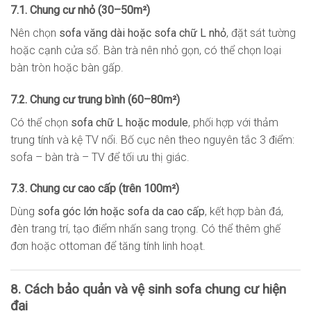
7.1. Chung cư nhỏ (30–50m²)
Nên chọn
sofa văng dài hoặc sofa chữ L nhỏ
, đặt sát tường
hoặc cạnh cửa sổ. Bàn trà nên nhỏ gọn, có thể chọn loại
bàn tròn hoặc bàn gấp.
7.2. Chung cư trung bình (60–80m²)
Có thể chọn
sofa chữ L hoặc module
, phối hợp với thảm
trung tính và kệ TV nổi. Bố cục nên theo nguyên tắc 3 điểm:
sofa – bàn trà – TV để tối ưu thị giác.
7.3. Chung cư cao cấp (trên 100m²)
Dùng
sofa góc lớn hoặc sofa da cao cấp
, kết hợp bàn đá,
đèn trang trí, tạo điểm nhấn sang trọng. Có thể thêm ghế
đơn hoặc ottoman để tăng tính linh hoạt.
8. Cách bảo quản và vệ sinh sofa chung cư hiện
đại