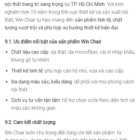
nội thất trang trí sang trọng
tại
TP. Hồ Chí Minh
. Với kinh
nghiệm hơn 10 năm trong lĩnh vực thiết kế và sản xuất nội
thất, Win Chair tự hào mang đến
sản phẩm tinh tế, chất
lượng vượt trội và phù hợp xu hướng thiết kế hiện đại
.
9.1. Ưu điểm nổi bật của sản phẩm Win Chair
Chất liệu cao cấp:
da thật, da microfiber, vải nỉ nhập khẩu,
khung gỗ tự nhiên.
Thiết kế tinh tế:
phù hợp căn hộ nhỏ, vừa và cao cấp.
Đa dạng màu sắc, kiểu dáng:
dễ phối với mọi phong cách
nội thất.
Dịch vụ tư vấn tận tâm:
hỗ trợ chọn sofa theo diện tích và
màu sắc không gian.
9.2. Cam kết chất lượng
Win Chair luôn chú trọng đến từng chi tiết sản phẩm: từ