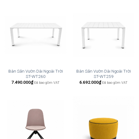
Bàn Sân Vườn Dài Ngoài Trời
Bàn Sân Vườn Dài Ngoài Trời
ST-WT260
ST-WT259
7.490.000
₫
6.692.000
₫
Đã bao gồm VAT
Đã bao gồm VAT