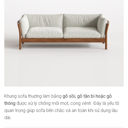
Khung sofa thường làm bằng
gỗ sồi, gỗ tần bì hoặc gỗ
thông
được xử lý chống mối mọt, cong vênh. Đây là yếu tố
quan trọng giúp sofa bền chắc và an toàn khi sử dụng lâu
dài.