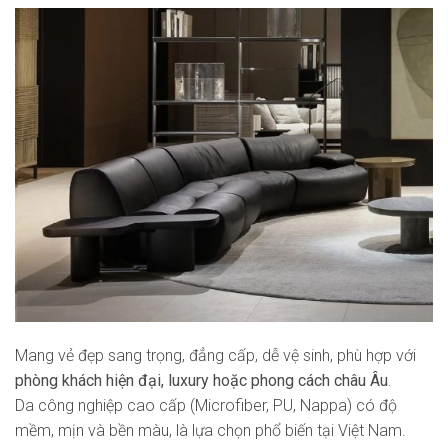
Mang vẻ đẹp sang trọng, đẳng cấp, dễ vệ sinh, phù hợp với
phòng khách hiện đại, luxury hoặc phong cách châu Âu
.
Da công nghiệp cao cấp (Microfiber, PU, Nappa) có độ
mềm, mịn và bền màu, là lựa chọn phổ biến tại Việt Nam.