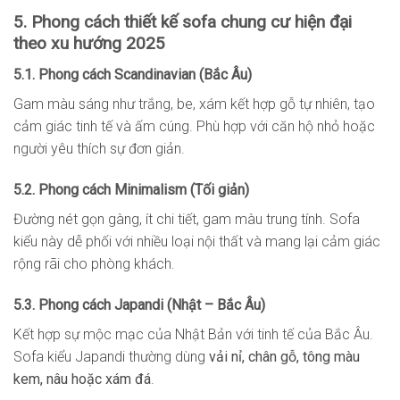
5. Phong cách thiết kế sofa chung cư hiện đại
theo xu hướng 2025
5.1. Phong cách Scandinavian (Bắc Âu)
Gam màu sáng như trắng, be, xám kết hợp gỗ tự nhiên, tạo
cảm giác tinh tế và ấm cúng. Phù hợp với căn hộ nhỏ hoặc
người yêu thích sự đơn giản.
5.2. Phong cách Minimalism (Tối giản)
Đường nét gọn gàng, ít chi tiết, gam màu trung tính. Sofa
kiểu này dễ phối với nhiều loại nội thất và mang lại cảm giác
rộng rãi cho phòng khách.
5.3. Phong cách Japandi (Nhật – Bắc Âu)
Kết hợp sự mộc mạc của Nhật Bản với tinh tế của Bắc Âu.
Sofa kiểu Japandi thường dùng
vải nỉ, chân gỗ, tông màu
kem, nâu hoặc xám đá
.