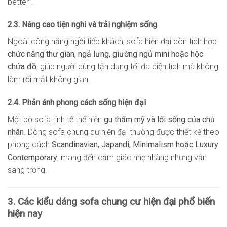
better”.
2.3. Nâng cao tiện nghi và trải nghiệm sống
Ngoài công năng ngồi tiếp khách, sofa hiện đại còn tích hợp
chức năng thư giãn, ngả lưng, giường ngủ mini hoặc hộc
chứa đồ
, giúp người dùng tận dụng tối đa diện tích mà không
làm rối mắt không gian.
2.4. Phản ánh phong cách sống hiện đại
Một bộ sofa tinh tế thể hiện
gu thẩm mỹ và lối sống của chủ
nhân
. Dòng sofa chung cư hiện đại thường được thiết kế theo
phong cách
Scandinavian, Japandi, Minimalism hoặc Luxury
Contemporary
, mang đến cảm giác nhẹ nhàng nhưng vẫn
sang trọng.
3. Các kiểu dáng sofa chung cư hiện đại phổ biến
hiện nay