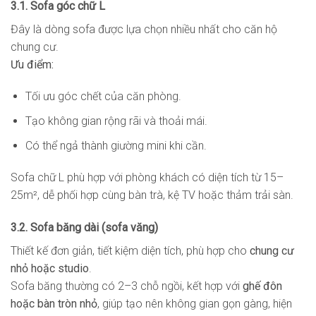
3.1. Sofa góc chữ L
Đây là dòng sofa được lựa chọn nhiều nhất cho căn hộ
chung cư.
Ưu điểm:
Tối ưu góc chết của căn phòng.
Tạo không gian rộng rãi và thoải mái.
Có thể ngả thành giường mini khi cần.
Sofa chữ L phù hợp với phòng khách có diện tích từ 15–
25m², dễ phối hợp cùng bàn trà, kệ TV hoặc thảm trải sàn.
3.2. Sofa băng dài (sofa văng)
Thiết kế đơn giản, tiết kiệm diện tích, phù hợp cho
chung cư
nhỏ hoặc studio
.
Sofa băng thường có 2–3 chỗ ngồi, kết hợp với
ghế đôn
hoặc bàn tròn nhỏ
, giúp tạo nên không gian gọn gàng, hiện