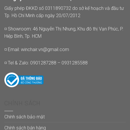
Giấy phép ĐKKD số 0311890732 do sở kế hoạch và đầu tư
Tp. Hồ Chí Minh cấp ngày 20/07/2012
◽ Showroom: 46 Nguyễn Thị Nhung, Khu đô thị Vạn Phúc, P.
Hiệp Bình, Tp. HCM
◽ Email:
winchair.vn@gmail.com
◽ Tel & Zalo: 0901287288 – 0931285588
CHÍNH SÁCH
Chính sách bảo mật
Chính sách bán hàng