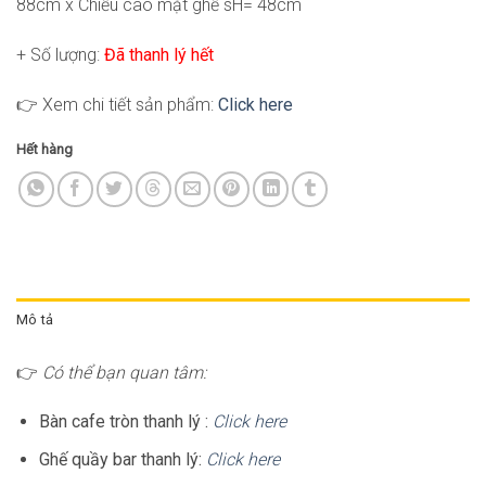
88cm x Chiều cao mặt ghế sH= 48cm
+ Số lượng:
Đã thanh lý hết
👉 Xem chi tiết sản phẩm:
Click here
Hết hàng
Mô tả
👉
Có thể bạn quan tâm:
Bàn cafe tròn thanh lý :
Click here
Ghế quầy bar thanh lý:
Click here