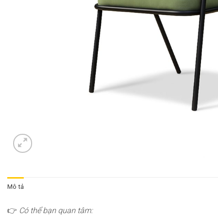
Mô tả
👉
Có thể bạn quan tâm: