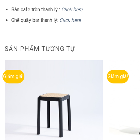
Bàn cafe tròn thanh lý :
Click here
Ghế quầy bar thanh lý:
Click here
SẢN PHẨM TƯƠNG TỰ
Giảm giá!
Giảm giá!