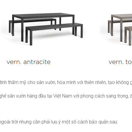
tính thẩm mỹ cho sân vườn, hòa mình với thiên nhiên, tạo không gia
n ghế sân vườn hàng đầu tại Việt Nam với phong cách sang trọng, 
ngoài trời nhưng cần phải lưu ý một số cách bảo quản sau: