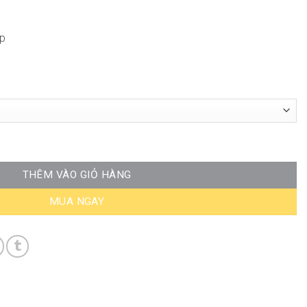
ấp
số lượng
THÊM VÀO GIỎ HÀNG
MUA NGAY