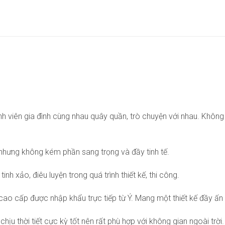
 viên gia đình cùng nhau quây quần, trò chuyện với nhau. Không g
nhưng không kém phần sang trọng và đầy tinh tế.
h xảo, điêu luyện trong quá trình thiết kế, thi công.
o cấp được nhập khẩu trực tiếp từ Ý. Mang một thiết kế đầy ấn t
u thời tiết cực kỳ tốt nên rất phù hợp với không gian ngoài trời.