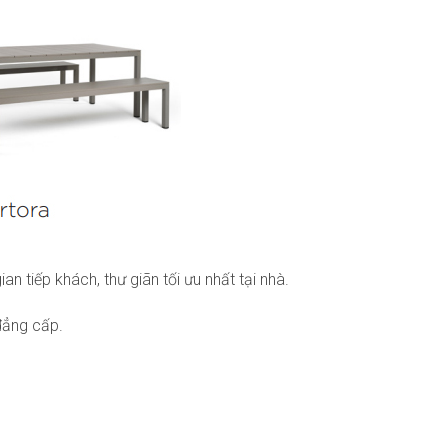
n tiếp khách, thư giãn tối ưu nhất tại nhà.
đẳng cấp.