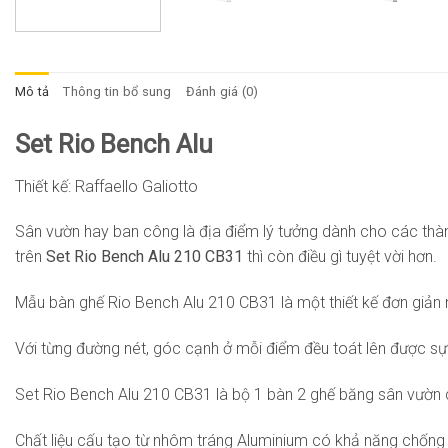
Mô tả
Thông tin bổ sung
Đánh giá (0)
Set Rio Bench Alu
Thiết kế: Raffaello Galiotto
Sân vườn hay ban công là địa điểm lý tưởng dành cho các thành
trên
Set Rio Bench Alu 210 CB31
thì còn điều gì tuyệt vời hơn.
Mẫu bàn ghế Rio Bench Alu 210 CB31 là một thiết kế đơn giản 
Với từng đường nét, góc cạnh ở mỗi điểm đều toát lên được sự tin
Set Rio Bench Alu 210 CB31 là bộ 1 bàn 2 ghế băng sân vườn ca
Chất liệu cấu tạo từ nhôm tráng Aluminium có khả năng chống chị