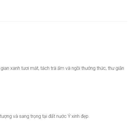
ian xanh tươi mát, tách trà ấm và ngồi thưởng thức, thư giãn
ượng và sang trọng tại đất nước Ý xinh đẹp.