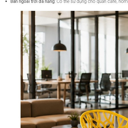
Bàn ngoài trời đa năng:
Có thể sử dụng cho quán cafe, homes