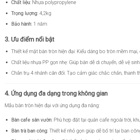
Chất liệu:
Nhựa polypropylene
Trọng lượng:
4,2kg
Bảo hành:
1 năm
3. Ưu điểm nổi bật
Thiết kế mặt bàn tròn hiện đại: Kiểu dáng bo tròn mềm mại,
Chất liệu nhựa PP gọn nhẹ: Giúp bàn dễ di chuyển, dễ vệ sinh
Chân trụ 4 nhánh cân đối: Tạo cảm giác chắc chắn, thanh th
4. Ứng dụng đa dạng trong không gian
Mẫu bàn tròn hiện đại với ứng dụng đa năng:
Bàn cafe sân vườn:
Phù hợp đặt tại quán cafe ngoài trời, k
Bàn trà ban công:
Thiết kế nhỏ gọn giúp dễ bố trí tại ban c