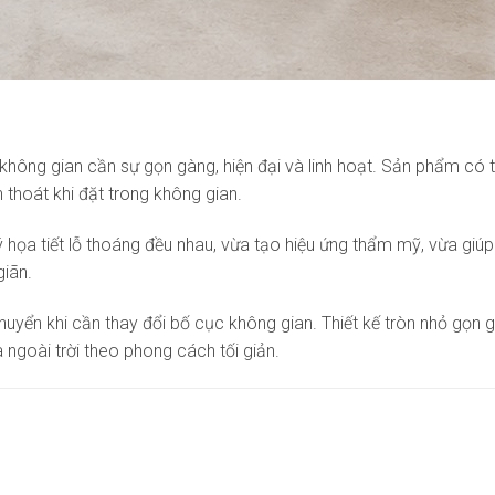
không gian cần sự gọn gàng, hiện đại và linh hoạt. Sản phẩm có 
thoát khi đặt trong không gian.
ọa tiết lỗ thoáng đều nhau, vừa tạo hiệu ứng thẩm mỹ, vừa giúp
giãn.
chuyển khi cần thay đổi bố cục không gian. Thiết kế tròn nhỏ gọn 
ngoài trời theo phong cách tối giản.