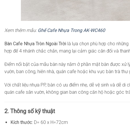
Xem thêm mẫu:
Ghế Cafe Nhựa Trong AK-WC460
Bàn Cafe Nhựa Tròn Ngoài Trời
là lựa chọn phù hợp cho những 
hợp đế 4 nhánh chắc chắn, mang lại cảm giác cân đối và thanh 
Điểm nổi bật của mẫu bàn này nằm ở phần mặt bàn được xử lý h
vườn, ban công, hiên nhà, quán cafe hoặc khu vực bàn trà thư 
Với chất liệu nhựa PP, bàn có ưu điểm nhẹ, dễ vệ sinh và dễ di 
quán cafe sân vườn, không gian ban công căn hộ hoặc góc trà 
2. Thông số kỹ thuật
Kích thước:
D= 60 x H=72cm