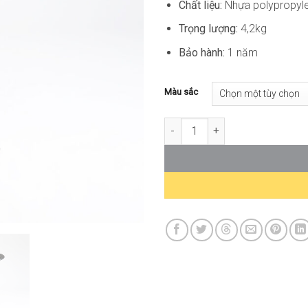
Chất liệu:
Nhựa polypropyl
Trọng lượng:
4,2kg
Bảo hành:
1 năm
Màu sắc
Bàn Cafe Nhựa Tròn Ngoài Trời