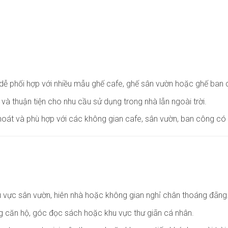
 dễ phối hợp với nhiều mẫu ghế cafe, ghế sân vườn hoặc ghế ban 
 và thuận tiện cho nhu cầu sử dụng trong nhà lẫn ngoài trời.
oát và phù hợp với các không gian cafe, sân vườn, ban công có d
hu vực sân vườn, hiên nhà hoặc không gian nghỉ chân thoáng đãng
ông căn hộ, góc đọc sách hoặc khu vực thư giãn cá nhân.