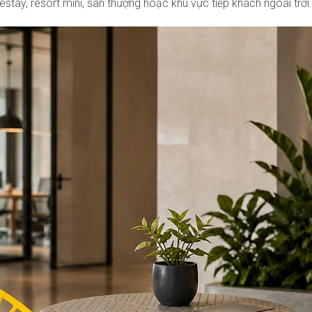
tay, resort mini, sân thượng hoặc khu vực tiếp khách ngoài trời.