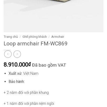
Trang chủ
/
Ghế phòng khách
/
Armchair
Loop armchair FM-WC869
8.910.000
₫
Đã bao gồm VAT
Xuất xứ:
Việt Nam
Bảo hành:
+ 2 năm đối với phần khung
+ 1 năm đối với phần nệm ngồi