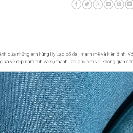
 ảnh của những anh hùng Hy Lạp cổ đại, mạnh mẽ và kiên định. Vớ
giữa vẻ đẹp nam tính và sự thanh lịch, phù hợp với không gian sốn