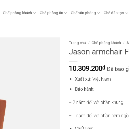
Ghế phòng khách
Ghế phòng ăn
Ghế văn phòng
Ghế đào tạo
Trang chủ
/
Ghế phòng khách
/
A
Jason armchair
10.309.200
₫
Đã bao 
Xuất xứ:
Việt Nam
Bảo hành:
+ 2 năm đối với phần khung
+ 1 năm đối với phần nệm ngồ
Chất liệu: