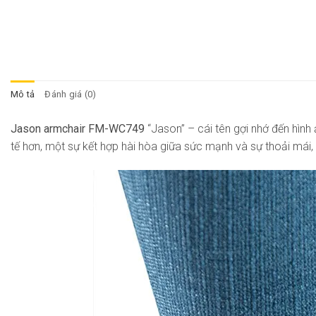
Mô tả
Đánh giá (0)
Jason armchair FM-WC749
“Jason” – cái tên gợi nhớ đến hình
tế hơn, một sự kết hợp hài hòa giữa sức mạnh và sự thoải mái, 