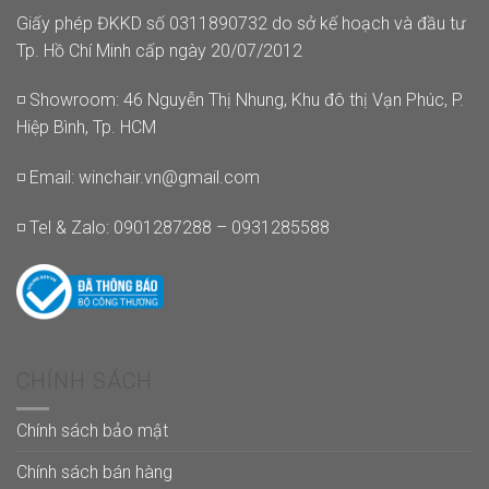
Giấy phép ĐKKD số 0311890732 do sở kế hoạch và đầu tư
Tp. Hồ Chí Minh cấp ngày 20/07/2012
◽ Showroom: 46 Nguyễn Thị Nhung, Khu đô thị Vạn Phúc, P.
Hiệp Bình, Tp. HCM
◽ Email:
winchair.vn@gmail.com
◽ Tel & Zalo: 0901287288 – 0931285588
CHÍNH SÁCH
Chính sách bảo mật
Chính sách bán hàng