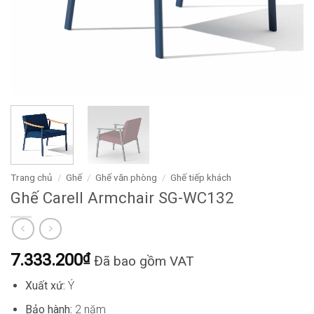
Trang chủ
/
Ghế
/
Ghế văn phòng
/
Ghế tiếp khách
Ghế Carell Armchair SG-WC132
7.333.200
₫
Đã bao gồm VAT
Xuất xứ:
Ý
Bảo hành:
2 năm