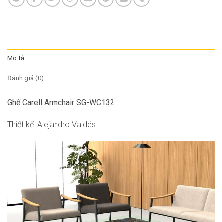
Mô tả
Đánh giá (0)
Ghế Carell Armchair SG-WC132
Thiết kế: Alejandro Valdés