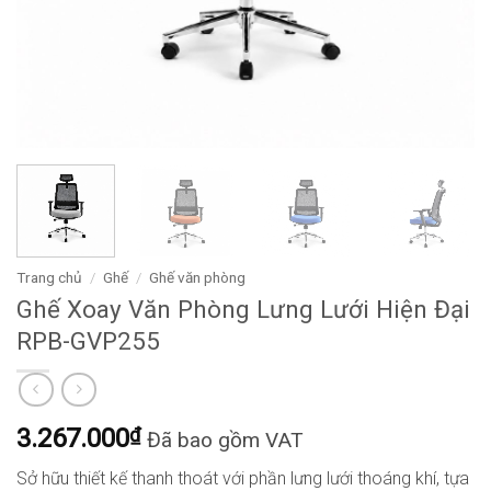
Trang chủ
/
Ghế
/
Ghế văn phòng
Ghế Xoay Văn Phòng Lưng Lưới Hiện Đại
RPB-GVP255
3.267.000
₫
Đã bao gồm VAT
Sở hữu thiết kế thanh thoát với phần lưng lưới thoáng khí, tựa