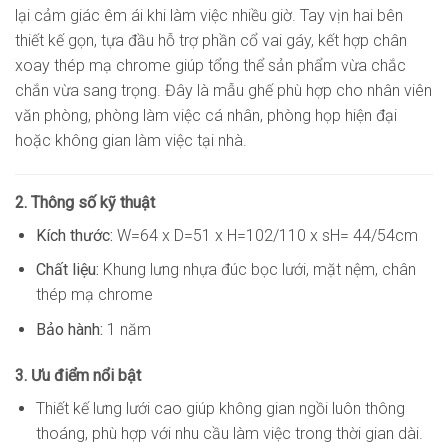
lại cảm giác êm ái khi làm việc nhiều giờ. Tay vịn hai bên
thiết kế gọn, tựa đầu hỗ trợ phần cổ vai gáy, kết hợp chân
xoay thép mạ chrome giúp tổng thể sản phẩm vừa chắc
chắn vừa sang trọng. Đây là mẫu ghế phù hợp cho nhân viên
văn phòng, phòng làm việc cá nhân, phòng họp hiện đại
hoặc không gian làm việc tại nhà.
2. Thông số kỹ thuật
Kích thước:
W=64 x D=51 x H=102/110 x sH= 44/54cm
Chất liệu:
Khung lưng nhựa đúc bọc lưới, mặt nệm, chân
thép mạ chrome
Bảo hành:
1 năm
3. Ưu điểm nổi bật
Thiết kế lưng lưới cao giúp không gian ngồi luôn thông
thoáng, phù hợp với nhu cầu làm việc trong thời gian dài.