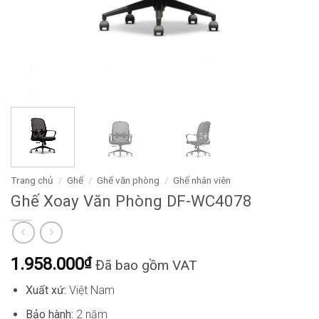
Trang chủ
/
Ghế
/
Ghế văn phòng
/
Ghế nhân viên
Ghế Xoay Văn Phòng DF-WC4078
1.958.000
₫
Đã bao gồm VAT
Xuất xứ:
Việt Nam
Bảo hành:
2 năm