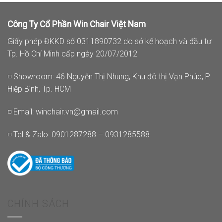
Công Ty Cổ Phần Win Chair Việt Nam
Giấy phép ĐKKD số 0311890732 do sở kế hoạch và đầu tư
Tp. Hồ Chí Minh cấp ngày 20/07/2012
◽ Showroom: 46 Nguyễn Thị Nhung, Khu đô thị Vạn Phúc, P.
Hiệp Bình, Tp. HCM
◽ Email:
winchair.vn@gmail.com
◽ Tel & Zalo: 0901287288 – 0931285588
CHÍNH SÁCH