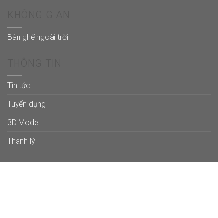
KHÔNG GIAN
Bàn ghế ngoài trời
THÔNG TIN
Tin tức
Tuyển dụng
3D Model
Thanh lý