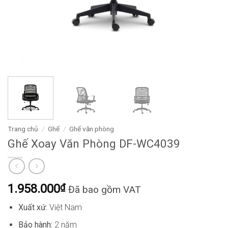
Trang chủ
/
Ghế
/
Ghế văn phòng
Ghế Xoay Văn Phòng DF-WC4039
1.958.000
₫
Đã bao gồm VAT
Xuất xứ:
Việt Nam
Bảo hành:
2 năm