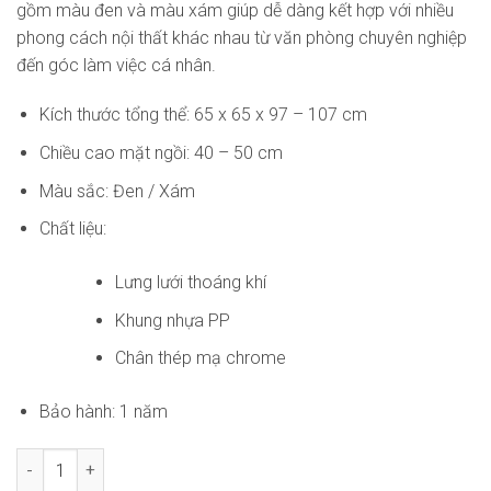
gồm màu đen và màu xám giúp dễ dàng kết hợp với nhiều
phong cách nội thất khác nhau từ văn phòng chuyên nghiệp
đến góc làm việc cá nhân.
Kích thước tổng thể: 65 x 65 x 97 – 107 cm
Chiều cao mặt ngồi: 40 – 50 cm
Màu sắc: Đen / Xám
Chất liệu:
Lưng lưới thoáng khí
Khung nhựa PP
Chân thép mạ chrome
Bảo hành: 1 năm
Ghế Xoay Văn Phòng AK-WC4301 số lượng