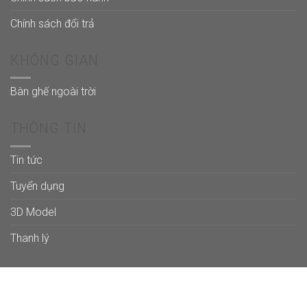
Chính sách đổi trả
KHÔNG GIAN
Bàn ghế ngoài trời
THÔNG TIN
Tin tức
Tuyển dụng
3D Model
Thanh lý