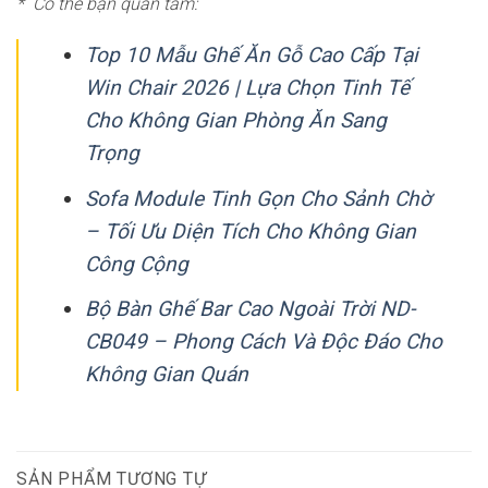
* Có thể bạn quan tâm:
Top 10 Mẫu Ghế Ăn Gỗ Cao Cấp Tại
Win Chair 2026 | Lựa Chọn Tinh Tế
Cho Không Gian Phòng Ăn Sang
Trọng
Sofa Module Tinh Gọn Cho Sảnh Chờ
– Tối Ưu Diện Tích Cho Không Gian
Công Cộng
Bộ Bàn Ghế Bar Cao Ngoài Trời ND-
CB049 – Phong Cách Và Độc Đáo Cho
Không Gian Quán
SẢN PHẨM TƯƠNG TỰ