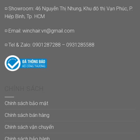
◽ Showroom: 46 Nguyễn Thị Nhung, Khu đô thị Vạn Phúc, P.
Hiệp Bình, Tp. HCM
◽ Email:
winchair.vn@gmail.com
◽ Tel & Zalo: 0901287288 – 0931285588
CHÍNH SÁCH
Chính sách bảo mật
Chính sách bán hàng
Chính sách vận chuyển
Chính sách bảo hành