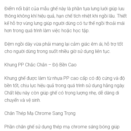
Điểm nổi bật của mẫu ghế này là phần tựa lưng lưới giúp lưu
thông không khí hiệu quả, hạn chế tích nhiệt khi ngồi lâu. Thiết
kế hỗ trợ vùng lưng giúp người dùng có tư thế ngồi thoải mái
hơn trong quá trình làm việc hoặc học tập.
Đệm ngồi dày vừa phải mang lại cảm giác êm ái, hỗ trợ tốt
cho người dùng trong suốt nhiều giờ sử dụng liên tục.
Khung PP Chắc Chắn – Độ Bền Cao
Khung ghế được làm từ nhựa PP cao cấp có độ cứng và độ
bền tốt, chịu lực hiệu quả trong quá trình sử dụng hằng ngày.
Chất liệu này còn giúp ghế có trọng lượng nhẹ, dễ dàng di
chuyển và vệ sinh.
Chân Thép Mạ Chrome Sang Trọng
Phần chân ghế sử dụng thép mạ chrome sáng bóng giúp