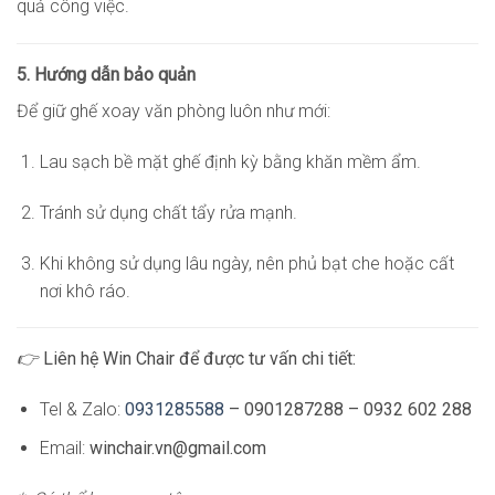
quả công việc.
5. Hướng dẫn bảo quản
Để giữ ghế xoay văn phòng luôn như mới:
Lau sạch bề mặt ghế định kỳ bằng khăn mềm ẩm.
Tránh sử dụng chất tẩy rửa mạnh.
Khi không sử dụng lâu ngày, nên phủ bạt che hoặc cất
nơi khô ráo.
👉
Liên hệ Win Chair để được tư vấn chi tiết:
Tel & Zalo:
0931285588
– 0901287288 – 0932 602 288
Email:
winchair.vn@gmail.com