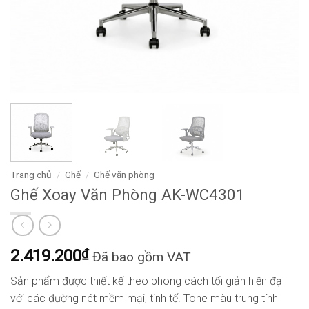
Trang chủ
/
Ghế
/
Ghế văn phòng
Ghế Xoay Văn Phòng AK-WC4301
2.419.200
₫
Đã bao gồm VAT
Sản phẩm được thiết kế theo phong cách tối giản hiện đại
với các đường nét mềm mại, tinh tế. Tone màu trung tính