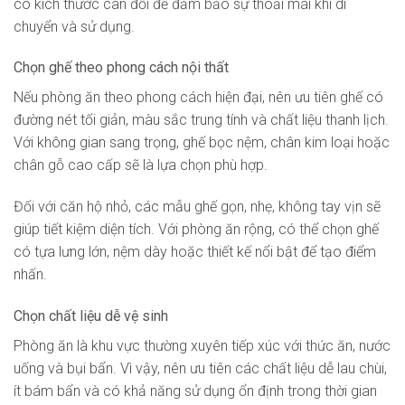
có kích thước cân đối để đảm bảo sự thoải mái khi di
chuyển và sử dụng.
Chọn ghế theo phong cách nội thất
Nếu phòng ăn theo phong cách hiện đại, nên ưu tiên ghế có
đường nét tối giản, màu sắc trung tính và chất liệu thanh lịch.
Với không gian sang trọng, ghế bọc nệm, chân kim loại hoặc
chân gỗ cao cấp sẽ là lựa chọn phù hợp.
Đối với căn hộ nhỏ, các mẫu ghế gọn, nhẹ, không tay vịn sẽ
giúp tiết kiệm diện tích. Với phòng ăn rộng, có thể chọn ghế
có tựa lưng lớn, nệm dày hoặc thiết kế nổi bật để tạo điểm
nhấn.
Chọn chất liệu dễ vệ sinh
Phòng ăn là khu vực thường xuyên tiếp xúc với thức ăn, nước
uống và bụi bẩn. Vì vậy, nên ưu tiên các chất liệu dễ lau chùi,
ít bám bẩn và có khả năng sử dụng ổn định trong thời gian