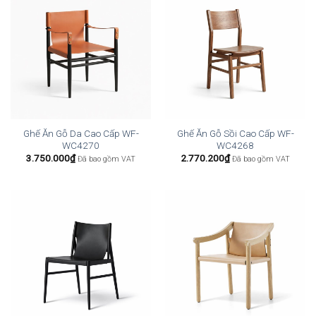
Ghế Ăn Gỗ Da Cao Cấp WF-
Ghế Ăn Gỗ Sồi Cao Cấp WF-
WC4270
WC4268
3.750.000
₫
2.770.200
₫
Đã bao gồm VAT
Đã bao gồm VAT