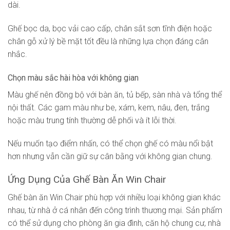
dài.
Ghế bọc da, bọc vải cao cấp, chân sắt sơn tĩnh điện hoặc
chân gỗ xử lý bề mặt tốt đều là những lựa chọn đáng cân
nhắc.
Chọn màu sắc hài hòa với không gian
Màu ghế nên đồng bộ với bàn ăn, tủ bếp, sàn nhà và tổng thể
nội thất. Các gam màu như be, xám, kem, nâu, đen, trắng
hoặc màu trung tính thường dễ phối và ít lỗi thời.
Nếu muốn tạo điểm nhấn, có thể chọn ghế có màu nổi bật
hơn nhưng vẫn cần giữ sự cân bằng với không gian chung.
Ứng Dụng Của Ghế Bàn Ăn Win Chair
Ghế bàn ăn Win Chair phù hợp với nhiều loại không gian khác
nhau, từ nhà ở cá nhân đến công trình thương mại. Sản phẩm
có thể sử dụng cho phòng ăn gia đình, căn hộ chung cư, nhà