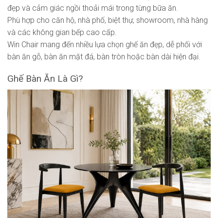
đẹp và cảm giác ngồi thoải mái trong từng bữa ăn.
Phù hợp cho căn hộ, nhà phố, biệt thự, showroom, nhà hàng
và các không gian bếp cao cấp.
Win Chair mang đến nhiều lựa chọn ghế ăn đẹp, dễ phối với
bàn ăn gỗ, bàn ăn mặt đá, bàn tròn hoặc bàn dài hiện đại.
Ghế Bàn Ăn Là Gì?