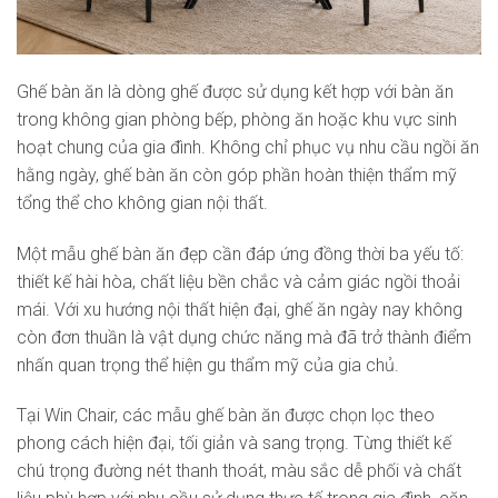
Ghế bàn ăn là dòng ghế được sử dụng kết hợp với bàn ăn
trong không gian phòng bếp, phòng ăn hoặc khu vực sinh
hoạt chung của gia đình. Không chỉ phục vụ nhu cầu ngồi ăn
hằng ngày, ghế bàn ăn còn góp phần hoàn thiện thẩm mỹ
tổng thể cho không gian nội thất.
Một mẫu ghế bàn ăn đẹp cần đáp ứng đồng thời ba yếu tố:
thiết kế hài hòa, chất liệu bền chắc và cảm giác ngồi thoải
mái. Với xu hướng nội thất hiện đại, ghế ăn ngày nay không
còn đơn thuần là vật dụng chức năng mà đã trở thành điểm
nhấn quan trọng thể hiện gu thẩm mỹ của gia chủ.
Tại Win Chair, các mẫu ghế bàn ăn được chọn lọc theo
phong cách hiện đại, tối giản và sang trọng. Từng thiết kế
chú trọng đường nét thanh thoát, màu sắc dễ phối và chất