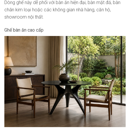
Dòng ghế này dễ phối với bàn ăn hiện đại, bàn mặt đá, bàn
chân kim loại hoặc các không gian nhà hàng, căn hộ,
showroom nội thất.
Ghế bàn ăn cao cấp