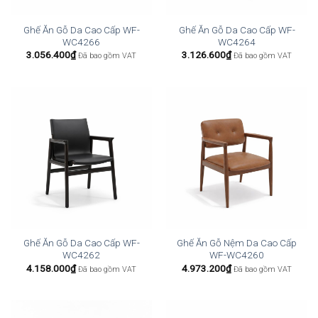
Ghế Ăn Gỗ Da Cao Cấp WF-
Ghế Ăn Gỗ Da Cao Cấp WF-
WC4266
WC4264
3.056.400
₫
3.126.600
₫
Đã bao gồm VAT
Đã bao gồm VAT
Ghế Ăn Gỗ Da Cao Cấp WF-
Ghế Ăn Gỗ Nệm Da Cao Cấp
WC4262
WF-WC4260
4.158.000
₫
4.973.200
₫
Đã bao gồm VAT
Đã bao gồm VAT