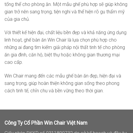
tổng thể cho phòng ăn. Một mẫu ghế phù hợp sẽ giúp không
gian trở nên sang trọng, tiện nghi và thể hiện rõ gu thẩm mỹ
của gia chủ.
Với thiết kế hiện đại, chất liệu bền đẹp và khả năng ứng dụng
linh hoạt, ghế bàn ăn Win Chair là lựa chọn phù hợp cho
những ai đang tìm kiếm giải pháp nội thất tinh tế cho phòng
ăn gia đình, căn hộ, biệt thự hoặc không gian thương mại
cao cấp.
Win Chair mang đến các mẫu ghế bàn ăn đẹp, hiện đại và
sang trọng, giúp hoàn thiện không gian sống theo phong
cách tinh tế, chỉn chu và bền vững theo thời gian.
Công Ty Cổ Phần Win Chair Việt Nam