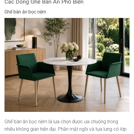
Các Dòng Ghế Bàn Ăn Phổ Biến
Ghế bàn ăn bọc nệm
Ghế bàn ăn bọc nệm là lựa chọn được ưa chuộng trong
nhiều không gian hiện đại. Phần mặt ngồi và tựa lưng có lớp