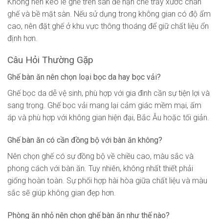
Không nên kéo lê ghế trên sàn để hạn chế trầy xước chân
ghế và bề mặt sàn. Nếu sử dụng trong không gian có độ ẩm
cao, nên đặt ghế ở khu vực thông thoáng để giữ chất liệu ổn
định hơn.
Câu Hỏi Thường Gặp
Ghế bàn ăn nên chọn loại bọc da hay bọc vải?
Ghế bọc da dễ vệ sinh, phù hợp với gia đình cần sự tiện lợi và
sang trọng. Ghế bọc vải mang lại cảm giác mềm mại, ấm
áp và phù hợp với không gian hiện đại, Bắc Âu hoặc tối giản.
Ghế bàn ăn có cần đồng bộ với bàn ăn không?
Nên chọn ghế có sự đồng bộ về chiều cao, màu sắc và
phong cách với bàn ăn. Tuy nhiên, không nhất thiết phải
giống hoàn toàn. Sự phối hợp hài hòa giữa chất liệu và màu
sắc sẽ giúp không gian đẹp hơn.
Phòng ăn nhỏ nên chọn ghế bàn ăn như thế nào?