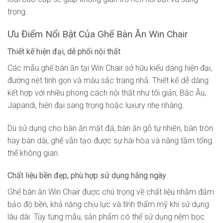
trọng.
Ưu Điểm Nổi Bật Của Ghế Bàn Ăn Win Chair
Thiết kế hiện đại, dễ phối nội thất
Các mẫu ghế bàn ăn tại Win Chair sở hữu kiểu dáng hiện đại,
đường nét tinh gọn và màu sắc trang nhã. Thiết kế dễ dàng
kết hợp với nhiều phong cách nội thất như tối giản, Bắc Âu,
Japandi, hiện đại sang trọng hoặc luxury nhẹ nhàng.
Dù sử dụng cho bàn ăn mặt đá, bàn ăn gỗ tự nhiên, bàn tròn
hay bàn dài, ghế vẫn tạo được sự hài hòa và nâng tầm tổng
thể không gian.
Chất liệu bền đẹp, phù hợp sử dụng hằng ngày
Ghế bàn ăn Win Chair được chú trọng về chất liệu nhằm đảm
bảo độ bền, khả năng chịu lực và tính thẩm mỹ khi sử dụng
lâu dài. Tùy từng mẫu, sản phẩm có thể sử dụng nệm bọc