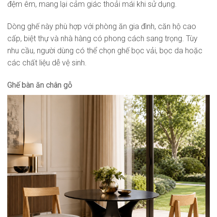
đệm êm, mang lại cảm giác thoải mái khi sử dụng.
Dòng ghế này phù hợp với phòng ăn gia đình, căn hộ cao
cấp, biệt thự và nhà hàng có phong cách sang trọng. Tùy
nhu cầu, người dùng có thể chọn ghế bọc vải, bọc da hoặc
các chất liệu dễ vệ sinh.
Ghế bàn ăn chân gỗ