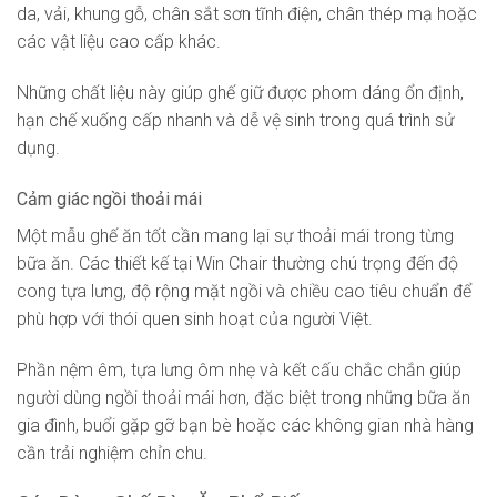
da, vải, khung gỗ, chân sắt sơn tĩnh điện, chân thép mạ hoặc
các vật liệu cao cấp khác.
Những chất liệu này giúp ghế giữ được phom dáng ổn định,
hạn chế xuống cấp nhanh và dễ vệ sinh trong quá trình sử
dụng.
Cảm giác ngồi thoải mái
Một mẫu ghế ăn tốt cần mang lại sự thoải mái trong từng
bữa ăn. Các thiết kế tại Win Chair thường chú trọng đến độ
cong tựa lưng, độ rộng mặt ngồi và chiều cao tiêu chuẩn để
phù hợp với thói quen sinh hoạt của người Việt.
Phần nệm êm, tựa lưng ôm nhẹ và kết cấu chắc chắn giúp
người dùng ngồi thoải mái hơn, đặc biệt trong những bữa ăn
gia đình, buổi gặp gỡ bạn bè hoặc các không gian nhà hàng
cần trải nghiệm chỉn chu.