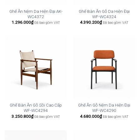
Ghế Ăn Nệm Da Hiện Đại AK-
Ghế Bàn Ăn Gỗ Da Hiện Đại
WC4372
WF-WC4324
1.296.000
₫
4.390.200
₫
Đã bao gồm VAT
Đã bao gồm VAT
Ghế Bàn Ăn Gỗ Sồi Cao Cấp
Ghế Ăn Gỗ Nệm Da Hiện Đại
WF-WC4294
WF-WC4290
3.250.800
₫
4.680.000
₫
Đã bao gồm VAT
Đã bao gồm VAT