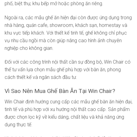
phố, biệt thự, khu bếp mở hoặc phòng ăn riêng.
Ngoài ra, các mẫu ghế ăn hiện đại còn được ứng dụng trong
nhà hàng, quán cafe, showroom, khách sạn, homestay và
khu vực tiếp khách. Với thiết kế tinh tế, ghế không chỉ phục
vụ nhu cầu ngồi mà còn giúp nâng cao hình ảnh chuyên
nghiệp cho không gian.
Đối với các công trình nội thất cần sự đồng bộ, Win Chair có
thể tư vấn lựa chọn mẫu ghế phù hợp với bàn ăn, phong
cách thiết kế và ngân sách đầu tư.
Vì Sao Nên Mua Ghế Bàn Ăn Tại Win Chair?
Win Chair định hướng cung cấp các mẫu ghế bàn ăn hiện đại,
tinh tế và phù hợp với xu hướng nội thất cao cấp. Sản phẩm
được chọn lọc kỹ về kiểu dáng, chất liệu và khả năng ứng
dụng thực tế.