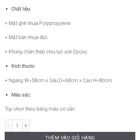
Chất liệu:
+ Mặt ghế nhựa
Polypropylene
+ Mặt bàn nhựa đúc
+ Khung chân thép chịu lực sơn Epoxy
Kích thước:
+ Ngang W=58cm x Sâu D=68cm x Cao H=80cm
Màu sắc:
Tùy chọn theo bảng màu có sẵn
Ghế WC1302 số lượng
THÊM VÀO GIỎ HÀNG