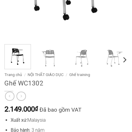
Trang chủ
/
NỘI THẤT GIÁO DỤC
/
Ghế training
Ghế WC1302
2.149.000
₫
Đã bao gồm VAT
Xuất xứ:
Malaysia
Bảo hành:
3 năm