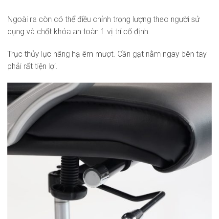
Ngoài ra còn có thể điều chỉnh trọng lượng theo người sử
dụng và chốt khóa an toàn 1 vị trí cố định.
Trục thủy lực nâng hạ êm mượt. Cần gạt nằm ngay bên tay
phải rất tiện lợi.