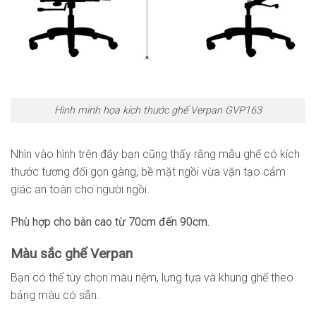
Hình minh họa kích thước ghế Verpan GVP163
Nhìn vào hình trên đây bạn cũng thấy rằng mẫu ghế có kích
thước tương đối gọn gàng, bề mặt ngồi vừa vặn tạo cảm
giác an toàn cho người ngồi.
Phù hợp cho bàn cao từ 70cm đến 90cm.
Màu sắc ghế Verpan
Bạn có thể tùy chọn màu nệm, lưng tựa và khung ghế theo
bảng màu có sẵn.