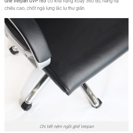
Ghế Verpan GVP163
có khả năng xoay 360 độ, nâng hạ
chiều cao, chốt ngả lưng lắc lư thư giãn.
Chi tiết nệm ngồi ghế Verpan