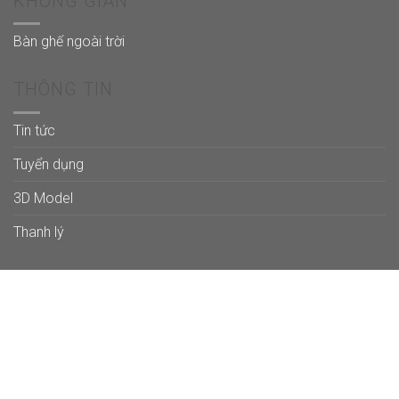
KHÔNG GIAN
Bàn ghế ngoài trời
THÔNG TIN
Tin tức
Tuyển dụng
3D Model
Thanh lý