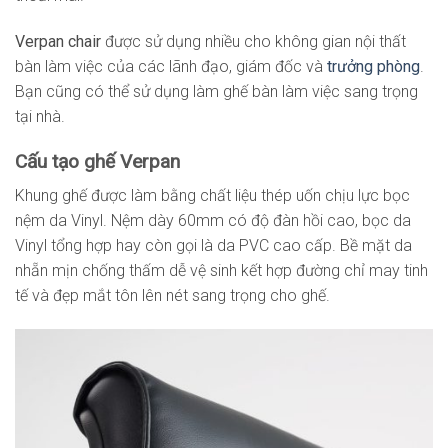
Verpan chair
được sử dụng nhiều cho không gian nội thất
bàn làm việc của các lãnh đạo, giám đốc và
trưởng phòng
.
Bạn cũng có thể sử dụng làm ghế bàn làm việc sang trọng
tại nhà.
Cấu tạo ghế Verpan
Khung ghế được làm bằng chất liệu thép uốn chịu lực bọc
nệm da Vinyl. Nệm dày 60mm có độ đàn hồi cao, bọc da
Vinyl tổng hợp hay còn gọi là da PVC cao cấp. Bề mặt da
nhẵn mịn chống thấm dễ vệ sinh kết hợp đường chỉ may tinh
tế và đẹp mắt tôn lên nét sang trọng cho ghế.