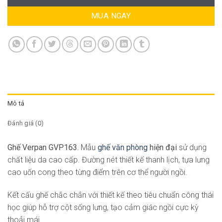
MUA NGAY
Mô tả
Đánh giá (0)
Ghế Verpan GVP163.
Mẫu
ghế văn phòng
hiện đại
sử dụng
chất liệu da cao cấp. Đường nét thiết kế thanh lịch, tựa lưng
cao uốn cong theo từng điểm trên cơ thể người ngồi.
Kết cấu ghế chắc chắn với thiết kế theo tiêu chuẩn công thái
học giúp hỗ trợ cột sống lưng, tạo cảm giác ngồi cực kỳ
thoải mái.