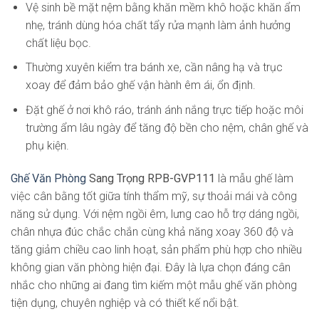
Vệ sinh bề mặt nệm bằng khăn mềm khô hoặc khăn ẩm
nhẹ, tránh dùng hóa chất tẩy rửa mạnh làm ảnh hưởng
chất liệu bọc.
Thường xuyên kiểm tra bánh xe, cần nâng hạ và trục
xoay để đảm bảo ghế vận hành êm ái, ổn định.
Đặt ghế ở nơi khô ráo, tránh ánh nắng trực tiếp hoặc môi
trường ẩm lâu ngày để tăng độ bền cho nệm, chân ghế và
phụ kiện.
Ghế Văn Phòng
Sang Trọng RPB-GVP111
là mẫu ghế làm
việc cân bằng tốt giữa tính thẩm mỹ, sự thoải mái và công
năng sử dụng. Với nệm ngồi êm, lưng cao hỗ trợ dáng ngồi,
chân nhựa đúc chắc chắn cùng khả năng xoay 360 độ và
tăng giảm chiều cao linh hoạt, sản phẩm phù hợp cho nhiều
không gian văn phòng hiện đại. Đây là lựa chọn đáng cân
nhắc cho những ai đang tìm kiếm một mẫu ghế văn phòng
tiện dụng, chuyên nghiệp và có thiết kế nổi bật.