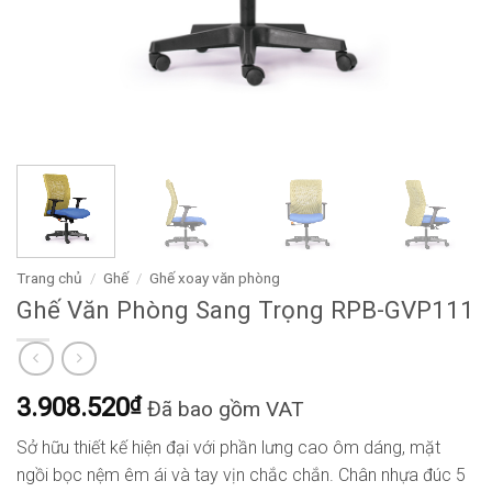
Trang chủ
/
Ghế
/
Ghế xoay văn phòng
Ghế Văn Phòng Sang Trọng RPB-GVP111
3.908.520
₫
Đã bao gồm VAT
Sở hữu thiết kế hiện đại với phần lưng cao ôm dáng, mặt
ngồi bọc nệm êm ái và tay vịn chắc chắn. Chân nhựa đúc 5