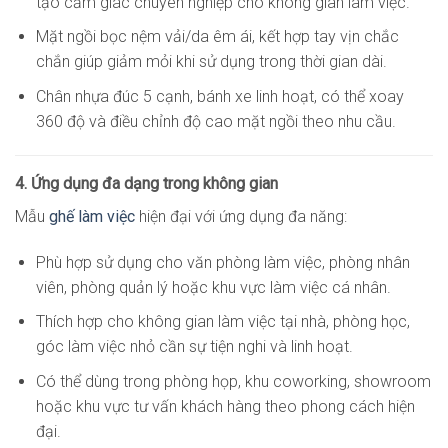
tạo cảm giác chuyên nghiệp cho không gian làm việc.
Mặt ngồi bọc nệm vải/da êm ái, kết hợp tay vịn chắc
chắn giúp giảm mỏi khi sử dụng trong thời gian dài.
Chân nhựa đúc 5 cạnh, bánh xe linh hoạt, có thể xoay
360 độ và điều chỉnh độ cao mặt ngồi theo nhu cầu.
4. Ứng dụng đa dạng trong không gian
Mẫu
ghế làm việc
hiện đại với ứng dụng đa năng:
Phù hợp sử dụng cho văn phòng làm việc, phòng nhân
viên, phòng quản lý hoặc khu vực làm việc cá nhân.
Thích hợp cho không gian làm việc tại nhà, phòng học,
góc làm việc nhỏ cần sự tiện nghi và linh hoạt.
Có thể dùng trong phòng họp, khu coworking, showroom
hoặc khu vực tư vấn khách hàng theo phong cách hiện
đại.