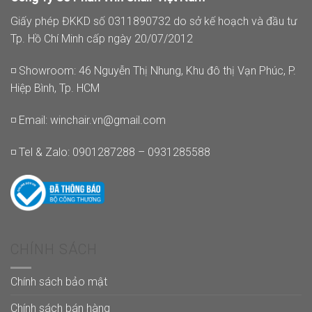
Giấy phép ĐKKD số 0311890732 do sở kế hoạch và đầu tư
Tp. Hồ Chí Minh cấp ngày 20/07/2012
◽ Showroom: 46 Nguyễn Thị Nhung, Khu đô thị Vạn Phúc, P.
Hiệp Bình, Tp. HCM
◽ Email:
winchair.vn@gmail.com
◽ Tel & Zalo: 0901287288 – 0931285588
CHÍNH SÁCH
Chính sách bảo mật
Chính sách bán hàng