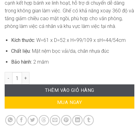
cạnh kết hợp bánh xe linh hoạt, hỗ trợ di chuyển dễ dàng
trong không gian làm việc. Ghế có khả năng xoay 360 độ và
tăng giảm chiều cao mặt ngồi, phù hợp cho văn phòng,
phòng làm việc cá nhân và khu vực làm việc tại nhà.
Kích thước:
W=61 x D=52 x H=99/109 x sH=44/54cm
Chất liệu:
Mặt nệm bọc vải/da, chân nhựa đúc
Bảo hành:
2 măm
Ghế Văn Phòng Sang Trọng RPB-GVP111 số lượng
THÊM VÀO GIỎ HÀNG
MUA NGAY