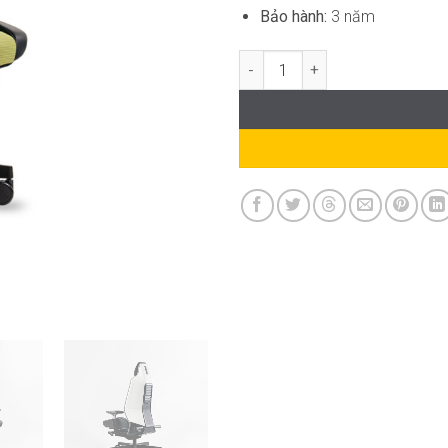
Bảo hành:
3 năm
Ghế Văn Phòng Công Thái Học 