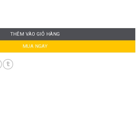
RPB-WC1288 số lượng
THÊM VÀO GIỎ HÀNG
MUA NGAY