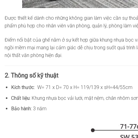
Được thiết kế dành cho những không gian làm việc cần sự thoải
phẩm phù hợp cho nhân viên văn phòng, quản lý, phòng làm việ
Điểm nổi bật của ghế nằm ở sự kết hợp giữa khung nhựa bọc vải 
ngồi mềm mại mang lại cảm giác dễ chịu trong suốt quá trình 
nội thất văn phòng hiện đại.
2. Thông số kỹ thuật
Kích thước:
W= 71 x D= 70 x H= 119/139 x sH=44/55cm
Chất liệu:
Khung nhựa bọc vải lưới, mặt nệm, chân nhôm sơn 
Bảo hành:
3 năm