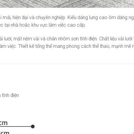
 mái, hiện đại và chuyên nghiệp. Kiểu dáng lưng cao ôm dáng ngư
c tại nhà hoặc khu vực làm việc cao cấp.
lưới, mặt nệm vải và chân nhôm sơn tĩnh điện. Chất liệu vải lưới t
làm việc. Thiết kế tổng thể mang phong cách thể thao, mạnh mẽ n
tĩnh điện