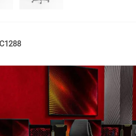
WC1288