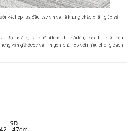
ời, kết hợp tựa đầu, tay vịn và hệ khung chắc chắn giúp sản
ạo độ thoáng, hạn chế bí lưng khi ngồi lâu; trong khi phần nệm
hưng vẫn giữ được vẻ tinh gọn, phù hợp với nhiều phong cách