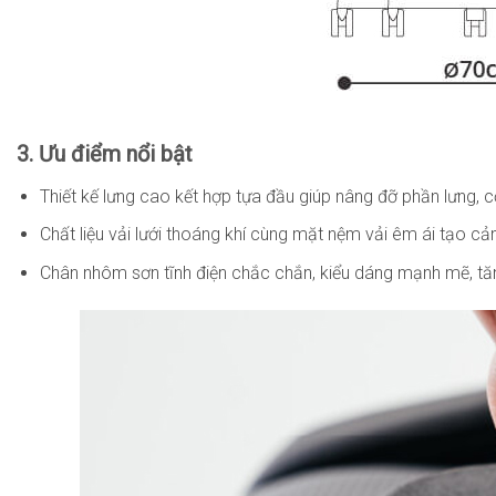
3. Ưu điểm nổi bật
Thiết kế lưng cao kết hợp tựa đầu giúp nâng đỡ phần lưng, cổ 
Chất liệu vải lưới thoáng khí cùng mặt nệm vải êm ái tạo c
Chân nhôm sơn tĩnh điện chắc chắn, kiểu dáng mạnh mẽ, tă