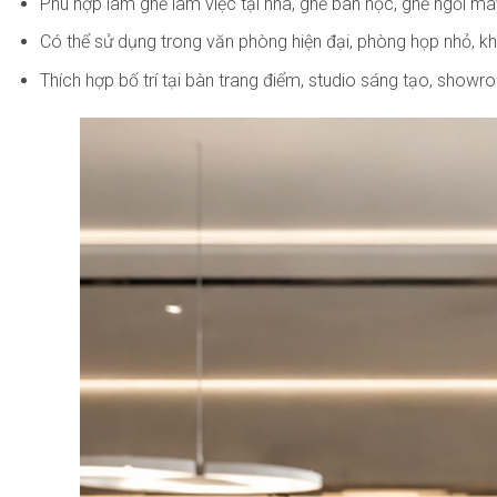
Phù hợp làm ghế làm việc tại nhà, ghế bàn học, ghế ngồi m
Có thể sử dụng trong văn phòng hiện đại, phòng họp nhỏ, k
Thích hợp bố trí tại bàn trang điểm, studio sáng tạo, sho