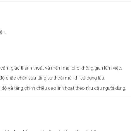
ện.
ạo cảm giác thanh thoát và mềm mại cho không gian làm việc.
ộ chắc chắn vừa tăng sự thoải mái khi sử dụng lâu.
 độ và tăng chỉnh chiều cao linh hoạt theo nhu cầu người dùng.