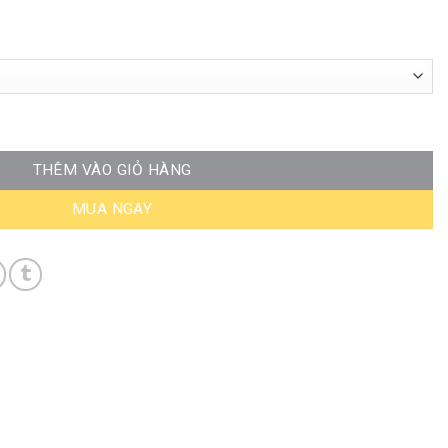
08 số lượng
THÊM VÀO GIỎ HÀNG
MUA NGAY