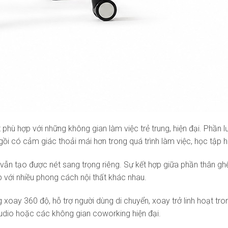
ất phù hợp với những không gian làm việc trẻ trung, hiện đại. Phầ
i có cảm giác thoải mái hơn trong quá trình làm việc, học tập 
vẫn tạo được nét sang trọng riêng. Sự kết hợp giữa phần thân gh
 với nhiều phong cách nội thất khác nhau.
xoay 360 độ, hỗ trợ người dùng di chuyển, xoay trở linh hoạt tro
tudio hoặc các không gian coworking hiện đại.