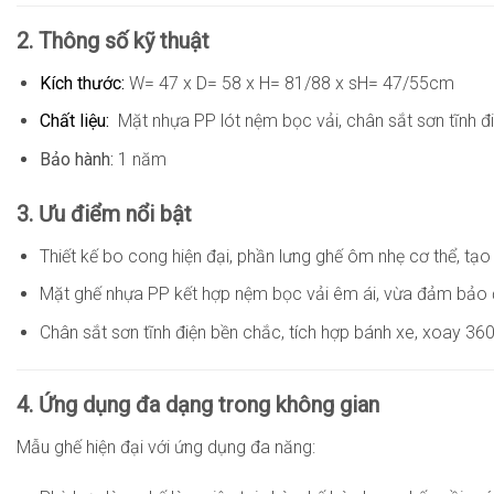
2. Thông số kỹ thuật
Kích thước:
W= 47 x D= 58 x H= 81/88 x sH= 47/55cm
Chất liệu:
Mặt nhựa PP lót nệm bọc vải, chân sắt sơn tĩnh đi
Bảo hành:
1 năm
3. Ưu điểm nổi bật
Thiết kế bo cong hiện đại, phần lưng ghế ôm nhẹ cơ thể, t
Mặt ghế nhựa PP kết hợp nệm bọc vải êm ái, vừa đảm bảo đ
Chân sắt sơn tĩnh điện bền chắc, tích hợp bánh xe, xoay 360
4. Ứng dụng đa dạng trong không gian
Mẫu ghế hiện đại với ứng dụng đa năng: