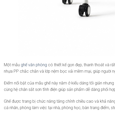
Một mẫu
ghế văn phòng
có thiết kế gọn đẹp, thanh thoát và r
nhựa PP chắc chắn và lớp nệm bọc vải mềm mại, giúp người ngồ
Điểm nổi bật của mẫu ghế này nằm ở kiểu dáng tối giản nhưng 
cùng hệ chân sắt sơn tĩnh điện giúp sản phẩm dễ dàng phối hợp
Ghế được trang bị chức năng tăng chỉnh chiều cao và khả năng 
cá nhân, phòng làm việc tại nhà, phòng học, bàn trang điểm, s