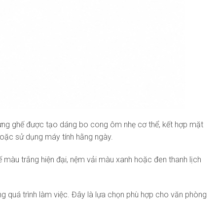
n lưng ghế được tạo dáng bo cong ôm nhẹ cơ thể, kết hợp mặt
hoặc sử dụng máy tính hằng ngày.
ế màu trắng hiện đại, nệm vải màu xanh hoặc đen thanh lịch
ng quá trình làm việc. Đây là lựa chọn phù hợp cho văn phòng