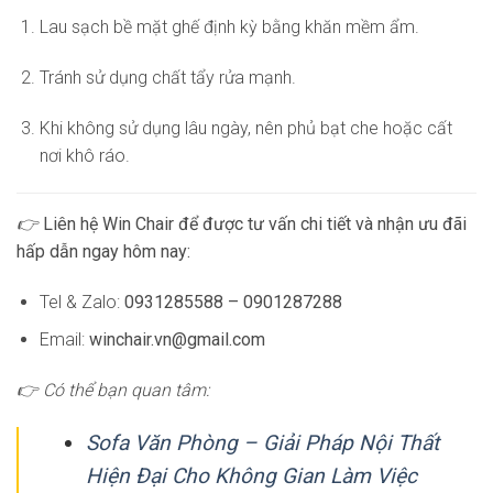
Lau sạch bề mặt ghế định kỳ bằng khăn mềm ẩm.
Tránh sử dụng chất tẩy rửa mạnh.
Khi không sử dụng lâu ngày, nên phủ bạt che hoặc cất
nơi khô ráo.
👉
Liên hệ Win Chair để được tư vấn chi tiết và nhận ưu đãi
hấp dẫn ngay hôm nay:
Tel & Zalo:
0931285588 – 0901287288
Email:
winchair.vn@gmail.com
👉 Có thể bạn quan tâm:
Sofa Văn Phòng – Giải Pháp Nội Thất
Hiện Đại Cho Không Gian Làm Việc