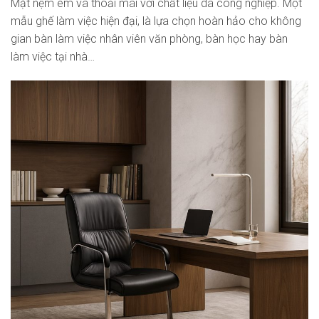
Mặt nệm êm và thoải mái với chất liệu da công nghiệp. Một
mẫu ghế làm việc hiện đại, là lựa chọn hoàn hảo cho không
gian bàn làm việc nhân viên văn phòng, bàn học hay bàn
làm việc tại nhà…