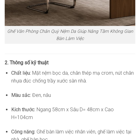
Ghế Văn Phòng Chân Quỳ Nệm Da Giúp Nâng Tầm Không Gian
Bàn Làm Việc
2. Thông số kỹ thuật
Chất liệu:
Mặt nệm bọc da, chân thép mạ crom, nút chân
nhựa đúc chống trầy xước sàn nhà.
Màu sắc:
Đen, nâu
Kích thước:
Ngang 58cm x Sâu D= 48cm x Cao
H=104cm
Công năng:
Ghế bàn làm việc nhân viên, ghế làm việc tại
nhà, ghế bàn học