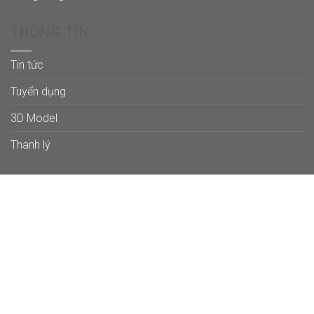
THÔNG TIN
Tin tức
Tuyển dụng
3D Model
Thanh lý