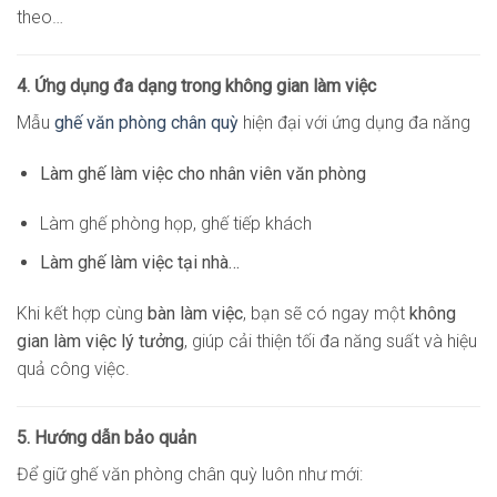
theo…
4. Ứng dụng đa dạng trong không gian làm việc
Mẫu
ghế văn phòng chân quỳ
hiện đại với ứng dụng đa năng
Làm ghế làm việc cho nhân viên văn phòng
Làm ghế phòng họp, ghế tiếp khách
Làm ghế làm việc tại nhà…
Khi kết hợp cùng
bàn làm việc
, bạn sẽ có ngay một
không
gian làm việc lý tưởng
, giúp cải thiện tối đa năng suất và hiệu
quả công việc.
5. Hướng dẫn bảo quản
Để giữ ghế văn phòng chân quỳ luôn như mới: