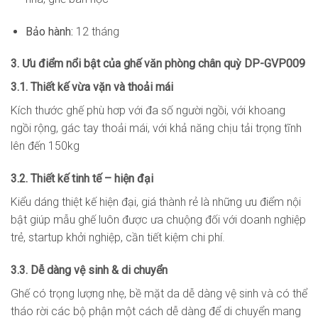
Bảo hành:
12 tháng
3. Ưu điểm nổi bật của ghế văn phòng chân quỳ DP-GVP009
3.1. Thiết kế vừa vặn và thoải mái
Kích thước ghế phù hơp với đa số người ngồi, với khoang
ngồi rộng, gác tay thoải mái, với khả năng chịu tải trọng tĩnh
lên đến 150kg
3.2. Thiết kế tinh tế – hiện đại
Kiểu dáng thiệt kế hiện đại, giá thành rẻ là những ưu điểm nội
bật giúp mẫu ghế luôn được ưa chuộng đối với doanh nghiệp
trẻ, startup khởi nghiệp, cần tiết kiệm chi phí.
3.3. Dễ dàng vệ sinh & di chuyển
Ghế có trọng lượng nhẹ, bề mặt da dễ dàng vệ sinh và có thể
tháo rời các bộ phận một cách dễ dàng để di chuyển mang