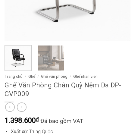
Trang chủ
/
Ghế
/
Ghế văn phòng
/
Ghế nhân viên
Ghế Văn Phòng Chân Quỳ Nệm Da DP-
GVP009
1.398.600
₫
Đã bao gồm VAT
Xuất xứ:
Trung Quốc