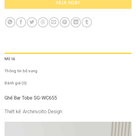
MUA NGAY
Mô tả
Thông tin bổ sung
Đánh giá (0)
Ghế Bar Tobe SG-WC655
Thiết kế: Archirivolto Design