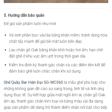
5. Hướng dẫn bảo quản
Để giữ sản phẩm luôn như mới:
Vệ sinh phần bọc vải/da bằng khăn mềm, tránh dùng hóa
chất tẩy mạnh để giữ bề mặt luôn bền đẹp.
Lau chân gỗ Oak bằng khăn khô hoặc hơi ẩm, hạn chế
đặt ghế ở khu vực ẩm ướt trong thời gian dài.
Kiểm tra định kỳ thanh gác chân và các điểm liên kết để
đảm bảo ghế luôn chắc chắn khi sử dụng.
Ghế Quầy Bar
Hiện Đại SG-WC360
là mẫu ghế phù hợp cho
những không gian đề cao sự sang trọng, tinh tế và tính ứng
dụng thực tế. Sự kết hợp giữa mặt ngồi êm ái, chân gỗ Oak
ấm áp, thanh gác chân kim loại và bảng màu vải đa dạng
giúp sản phẩm dễ dàng trở thành điểm nhấn nổi bật cho bếp