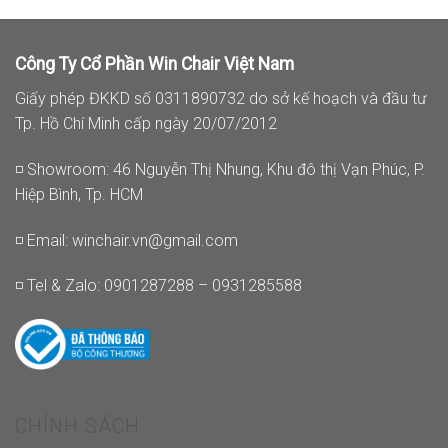
Công Ty Cổ Phần Win Chair Việt Nam
Giấy phép ĐKKD số 0311890732 do sở kế hoạch và đầu tư
Tp. Hồ Chí Minh cấp ngày 20/07/2012
◽ Showroom: 46 Nguyễn Thị Nhung, Khu đô thị Vạn Phúc, P.
Hiệp Bình, Tp. HCM
◽ Email:
winchair.vn@gmail.com
◽ Tel & Zalo: 0901287288 – 0931285588
CHÍNH SÁCH