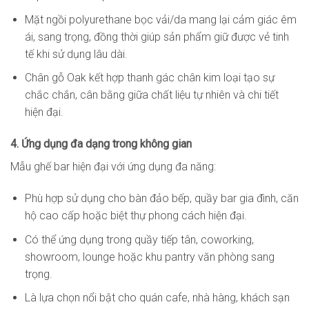
Mặt ngồi polyurethane bọc vải/da mang lại cảm giác êm
ái, sang trọng, đồng thời giúp sản phẩm giữ được vẻ tinh
tế khi sử dụng lâu dài.
Chân gỗ Oak kết hợp thanh gác chân kim loại tạo sự
chắc chắn, cân bằng giữa chất liệu tự nhiên và chi tiết
hiện đại.
4. Ứng dụng đa dạng trong không gian
Mẫu ghế bar hiện đại với ứng dụng đa năng:
Phù hợp sử dụng cho bàn đảo bếp, quầy bar gia đình, căn
hộ cao cấp hoặc biệt thự phong cách hiện đại.
Có thể ứng dụng trong quầy tiếp tân, coworking,
showroom, lounge hoặc khu pantry văn phòng sang
trọng.
Là lựa chọn nổi bật cho quán cafe, nhà hàng, khách sạn