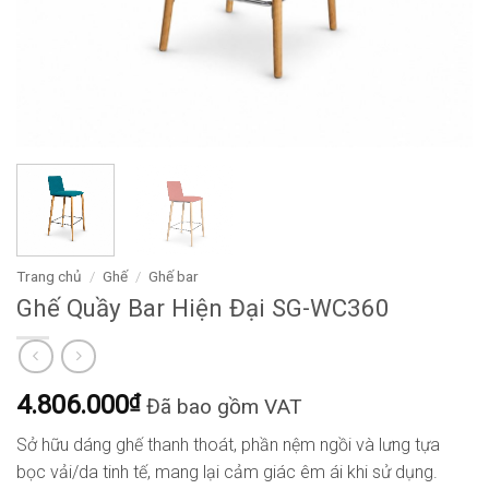
Trang chủ
/
Ghế
/
Ghế bar
Ghế Quầy Bar Hiện Đại SG-WC360
4.806.000
₫
Đã bao gồm VAT
Sở hữu dáng ghế thanh thoát, phần nệm ngồi và lưng tựa
bọc vải/da tinh tế, mang lại cảm giác êm ái khi sử dụng.