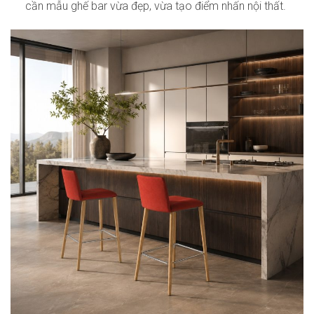
cần mẫu ghế bar vừa đẹp, vừa tạo điểm nhấn nội thất.