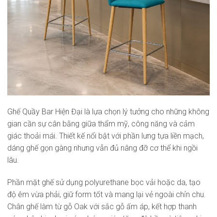
Ghế Quầy Bar Hiện Đại là lựa chọn lý tưởng cho những không
gian cần sự cân bằng giữa thẩm mỹ, công năng và cảm
giác thoải mái. Thiết kế nổi bật với phần lưng tựa liền mạch,
dáng ghế gọn gàng nhưng vẫn đủ nâng đỡ cơ thể khi ngồi
lâu.
Phần mặt ghế sử dụng polyurethane bọc vải hoặc da, tạo
độ êm vừa phải, giữ form tốt và mang lại vẻ ngoài chỉn chu.
Chân ghế làm từ gỗ Oak với sắc gỗ ấm áp, kết hợp thanh