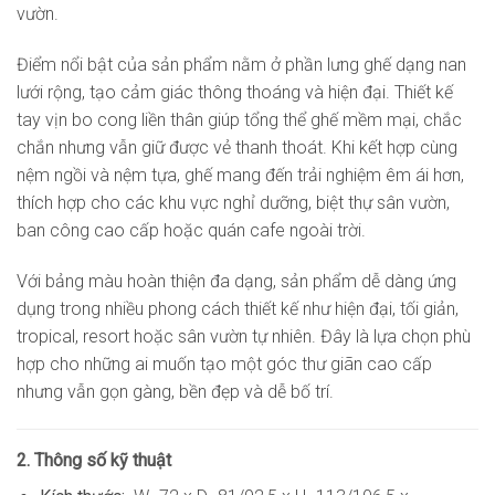
vườn.
Điểm nổi bật của sản phẩm nằm ở phần lưng ghế dạng nan
lưới rộng, tạo cảm giác thông thoáng và hiện đại. Thiết kế
tay vịn bo cong liền thân giúp tổng thể ghế mềm mại, chắc
chắn nhưng vẫn giữ được vẻ thanh thoát. Khi kết hợp cùng
nệm ngồi và nệm tựa, ghế mang đến trải nghiệm êm ái hơn,
thích hợp cho các khu vực nghỉ dưỡng, biệt thự sân vườn,
ban công cao cấp hoặc quán cafe ngoài trời.
Với bảng màu hoàn thiện đa dạng, sản phẩm dễ dàng ứng
dụng trong nhiều phong cách thiết kế như hiện đại, tối giản,
tropical, resort hoặc sân vườn tự nhiên. Đây là lựa chọn phù
hợp cho những ai muốn tạo một góc thư giãn cao cấp
nhưng vẫn gọn gàng, bền đẹp và dễ bố trí.
2. Thông số kỹ thuật