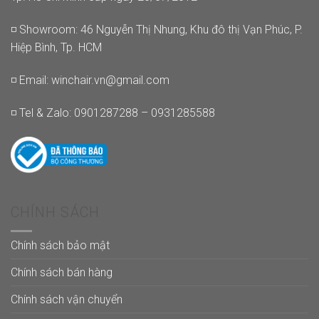
◽ Showroom: 46 Nguyễn Thị Nhung, Khu đô thị Vạn Phúc, P.
Hiệp Bình, Tp. HCM
◽ Email:
winchair.vn@gmail.com
◽ Tel & Zalo: 0901287288 – 0931285588
CHÍNH SÁCH
Chính sách bảo mật
Chính sách bán hàng
Chính sách vận chuyển