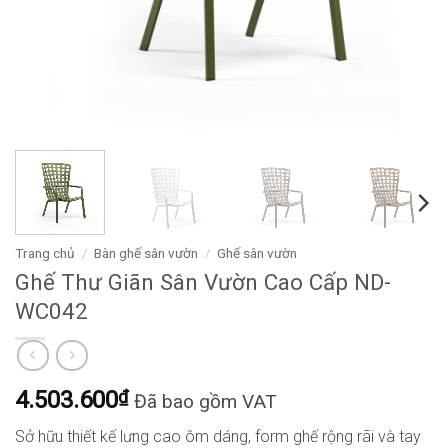
Trang chủ
/
Bàn ghế sân vườn
/
Ghế sân vườn
Ghế Thư Giãn Sân Vườn Cao Cấp ND-
WC042
4.503.600
₫
Đã bao gồm VAT
Sở hữu thiết kế lưng cao ôm dáng, form ghế rộng rãi và tay