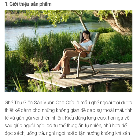
1. Giới thiệu sản phẩm
Ghế Thư Giãn Sân Vườn Cao Cấp là mẫu ghế ngoài trời được
thiết kế dành cho những không gian đề cao sự thoải mái, tinh
tế và gần gũi với thiên nhiên. Kiểu dáng lưng cao, hơi ngả về
sau giúp người ngồi có tư thế thư giãn tự nhiên, phù hợp để
đọc sách, uống trà, nghỉ ngơi hoặc tận hưởng không khí sân