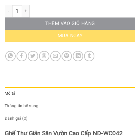
Ghế Thư Giãn Sân Vườn Cao Cấp ND-WC042 số lượng
THÊM VÀO GIỎ HÀNG
MUA NGAY
Mô tả
Thông tin bổ sung
Đánh giá (0)
Ghế Thư Giãn Sân Vườn Cao Cấp ND-WC042