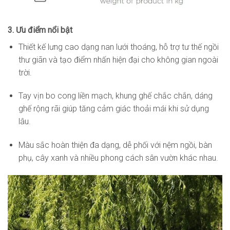
3. Ưu điểm nổi bật
Thiết kế lưng cao dạng nan lưới thoáng, hỗ trợ tư thế ngồi
thư giãn và tạo điểm nhấn hiện đại cho không gian ngoài
trời.
Tay vịn bo cong liền mạch, khung ghế chắc chắn, dáng
ghế rộng rãi giúp tăng cảm giác thoải mái khi sử dụng
lâu.
Màu sắc hoàn thiện đa dạng, dễ phối với nệm ngồi, bàn
phụ, cây xanh và nhiều phong cách sân vườn khác nhau.