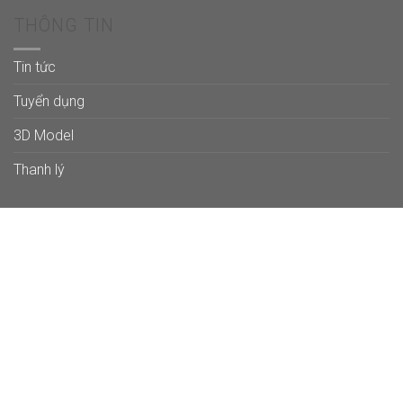
THÔNG TIN
Tin tức
Tuyển dụng
3D Model
Thanh lý