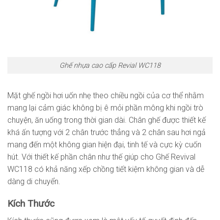
Ghế nhựa cao cấp Revial WC118
Mặt ghế ngồi hơi uốn nhẹ theo chiều ngồi của cơ thể nhằm
mang lại cảm giác không bị ê mỏi phần mông khi ngồi trò
chuyện, ăn uống trong thời gian dài. Chân ghế được thiết kế
khá ấn tượng với 2 chân trước thẳng và 2 chân sau hơi ngả
mang đến một không gian hiện đại, tinh tế và cực kỳ cuốn
hút. Với thiết kế phần chân như thế giúp cho Ghế Revival
WC118 có khả năng xếp chồng tiết kiệm không gian và dễ
dàng di chuyển.
Kích Thước