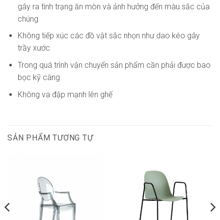
gây ra tình trạng ăn mòn và ảnh hưởng đến màu sắc của
chúng
Không tiếp xúc các đồ vật sắc nhọn như dao kéo gây
trầy xước
Trong quá trình vận chuyển sản phẩm cần phải được bao
bọc kỹ càng
Không va đập mạnh lên ghế
SẢN PHẨM TƯƠNG TỰ