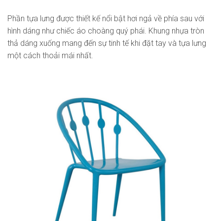
Phần tựa lưng được thiết kế nổi bật hơi ngả về phía sau với
hình dáng như chiếc áo choàng quý phái. Khung nhựa tròn
thả dáng xuống mang đến sự tinh tế khi đặt tay và tựa lưng
một cách thoải mái nhất.