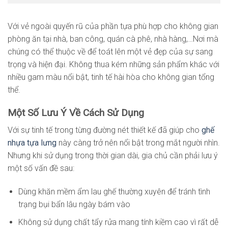
Với vẻ ngoài quyến rũ của phần tựa phù hợp cho không gian
phòng ăn tại nhà, ban công, quán cà phê, nhà hàng,…Nơi mà
chúng có thể thuộc về để toát lên một vẻ đẹp của sự sang
trọng và hiện đại. Không thua kém những sản phẩm khác với
nhiều gam màu nổi bật, tinh tế hài hòa cho không gian tổng
thể.
Một Số Lưu Ý Về Cách Sử Dụng
Với sự tinh tế trong từng đường nét thiết kế đã giúp cho
ghế
nhựa tựa lưng
này càng trở nên nổi bật trong mắt người nhìn.
Nhưng khi sử dụng trong thời gian dài, gia chủ cần phải lưu ý
một số vấn đề sau:
Dùng khăn mềm ẩm lau ghế thường xuyên để tránh tình
trạng bụi bẩn lâu ngày bám vào
Không sử dụng chất tẩy rửa mang tính kiềm cao vì rất dễ