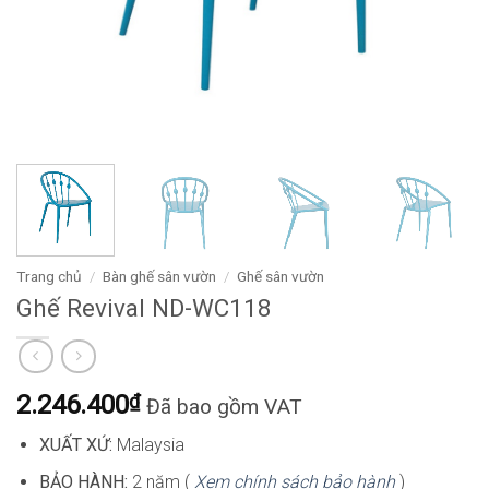
Trang chủ
/
Bàn ghế sân vườn
/
Ghế sân vườn
Ghế Revival ND-WC118
2.246.400
₫
Đã bao gồm VAT
XUẤT XỨ:
Malaysia
BẢO HÀNH:
2 năm (
Xem chính sách bảo hành
)