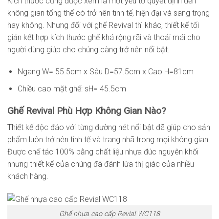
Kích thước cũng được xem là một yếu tố quyết định đến
không gian tổng thể có trở nên tinh tế, hiện đại và sang trọng
hay không. Nhưng đối với ghế Revival thì khác, thiết kế tối
giản kết hợp kích thước ghế khá rộng rãi và thoải mái cho
người dùng giúp cho chúng càng trở nên nổi bật.
Ngang W= 55.5cm x Sâu D=57.5cm x Cao H=81cm
Chiều cao mặt ghế: sH= 45.5cm
Ghế Revival Phù Hợp Không Gian Nào?
Thiết kế độc đáo với từng đường nét nổi bật đã giúp cho sản
phẩm luôn trở nên tinh tế và trang nhã trong mọi không gian.
Được chế tác 100% bằng chất liệu nhựa đúc nguyên khối
nhưng thiết kế của chúng đã đánh lừa thị giác của nhiều
khách hàng.
Ghế nhựa cao cấp Revial WC118