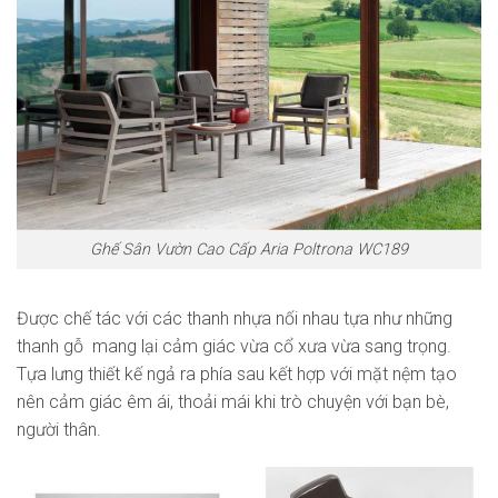
Ghế Sân Vườn Cao Cấp Aria Poltrona WC189
Được chế tác với các thanh nhựa nối nhau tựa như những
thanh gỗ mang lại cảm giác vừa cổ xưa vừa sang trọng.
Tựa lưng thiết kế ngả ra phía sau kết hợp với mặt nệm tạo
nên cảm giác êm ái, thoải mái khi trò chuyện với bạn bè,
người thân.