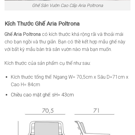
Ghế Sân Vườn Cao Cấp Aria Poltrona
Kích Thước Ghế Aria Poltrona
Ghế Aria Poltrona
có kích thước khá rộng rãi và thoải mái
cho bạn ngồi và thư giãn. Bạn có thề kết hợp mẫu ghế này
với bất kỳ mẫu bàn trà sân vườn nào mà bạn muốn.
Kích thước của sản phẩm cụ thể như sau:
Kích thước tổng thể: Ngang W= 70,5cm x Sâu D=71cm x
Cao H= 84cm
Chiều cao mặt ghế: sH= 43cm