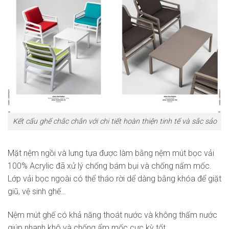
Kết cấu ghế chắc chắn với chi tiết hoàn thiện tinh tế và sắc sảo
Mặt nệm ngồi và lưng tựa được làm bằng nệm mút bọc vải
100% Acrylic đã xử lý chống bám bụi và chống nấm mốc.
Lớp vải bọc ngoài có thể tháo rời dể dàng bằng khóa để giặt
giũ, vệ sinh ghế…
Nệm mút ghế có khả năng thoát nước và không thấm nước
giúp nhanh khô và chống ẩm mốc cực kỳ tốt.