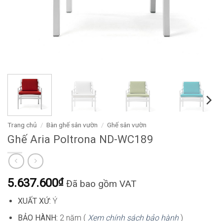
Trang chủ
/
Bàn ghế sân vườn
/
Ghế sân vườn
Ghế Aria Poltrona ND-WC189
5.637.600
₫
Đã bao gồm VAT
XUẤT XỨ:
Ý
BẢO HÀNH:
2 năm (
Xem chính sách bảo hành
)