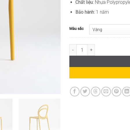
Chất liệu:
Nhựa Polypropyl
Bảo hành:
1 năm
Màu sắc
Ghế Cafe Sân Vườn Nhựa Đúc C