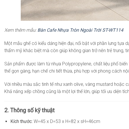
Xem thêm mẫu:
Bàn Cafe Nhựa Tròn Ngoài Trời ST-WT114
Một mẫu ghế có kiểu dáng hiện đại, nổi bật với phần lưng tựa
thẩm mỹ khác biệt mà còn giúp không gian trở nên trẻ trung, ti
Sản phẩm được làm từ nhựa Polypropylene, chất liệu phổ biến t
thể gọn gàng, hạn chế chi tiết thừa, phù hợp với phong cách nội 
Với nhiều màu sắc tinh tế như xanh olive, vàng mustard hoặc 
Khả năng xếp chồng cũng là một lợi thế lớn, giúp tối ưu diện 
2. Thông số kỹ thuật
Kích thước:
W=45 x D=53 x H=82 x sH=46cm