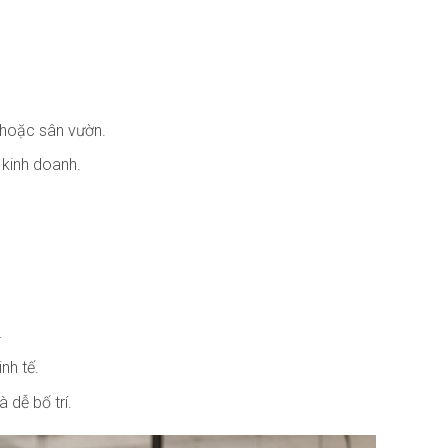
 hoặc sân vườn.
 kinh doanh.
.
nh tế.
dễ bố trí.