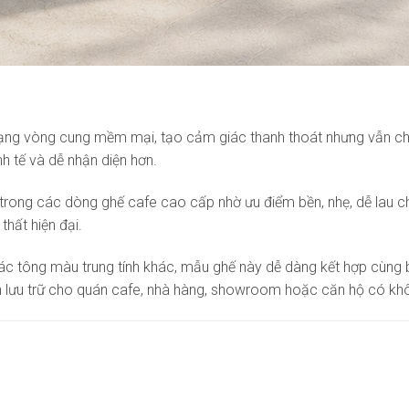
 dạng vòng cung mềm mại, tạo cảm giác thanh thoát nhưng vẫn chắ
nh tế và dễ nhận diện hơn.
rong các dòng ghế cafe cao cấp nhờ ưu điểm bền, nhẹ, dễ lau chùi
thất hiện đại.
các tông màu trung tính khác, mẫu ghế này dễ dàng kết hợp cùng b
tích lưu trữ cho quán cafe, nhà hàng, showroom hoặc căn hộ có kh