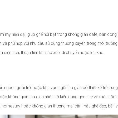
m mỹ hiện đại, giúp ghế nổi bật trong không gian cafe, ban công
nh và phù hợp với nhu cầu sử dụng thường xuyên trong môi trường
diện tích, thuận tiện khi sắp xếp, di chuyển hoặc lưu kho.
 nước ngoài trời hoặc khu vực ngồi thư giãn có thiết kế trẻ trung
ặc không gian thư giãn nhỏ nhờ kiểu dáng gọn nhẹ và màu sắc ti
, homestay hoặc không gian thương mại cần mẫu ghế đẹp, bền và 