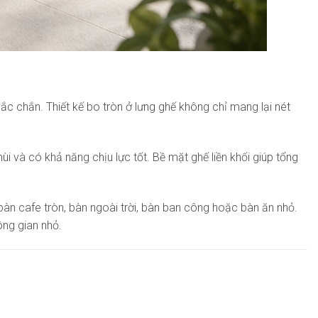
c chắn. Thiết kế bo tròn ở lưng ghế không chỉ mang lại nét
 và có khả năng chịu lực tốt. Bề mặt ghế liền khối giúp tổng
àn cafe tròn, bàn ngoài trời, bàn ban công hoặc bàn ăn nhỏ.
ông gian nhỏ.