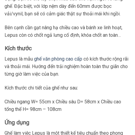
ghế. Đặc biệt, với lớp nệm dày đến 60mm được bọc
vải/vynil, bạn sẽ có cảm giác thật sự thoải mái khi ngồi.
Bên cạnh cần gạt nâng hạ chiều cao và bánh xe linh hoạt,
Lepus còn có chốt ngả lưng cố định, khóa chốt an toàn…
Kích thước
Lepus là mẫu
ghế văn phòng cao cấp
có kích thước rộng rãi
và thoải mái. Hướng đến trải nghiệm hoàn toàn thư giãn cho
từng giờ làm việc của bạn.
Kích thước chi tiết của ghế như sau:
Chiều ngang W= 55cm x Chiều sâu D= 58cm x Chiều cao
tổng thể H= 98cm – 108cm
Ứng dụng
Ghế làm việc Lepus là một thiết kế tiêu chuẩn theo phong