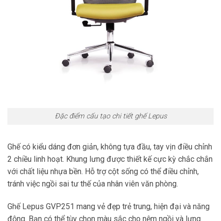
Đặc điểm cấu tạo chi tiết ghế Lepus
Ghế có kiểu dáng đơn giản, không tựa đầu, tay vịn điều chỉnh
2 chiều linh hoạt. Khung lưng được thiết kế cực kỳ chắc chắn
với chất liệu nhựa bền. Hỗ trợ cột sống có thể điều chỉnh,
tránh việc ngồi sai tư thế của nhân viên văn phòng.
Ghế Lepus GVP251 mang vẻ đẹp trẻ trung, hiện đại và năng
động. Bạn có thể tùy chọn màu sắc cho nệm ngồi và lưng