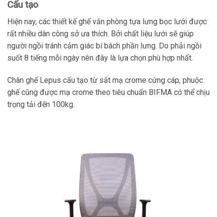
Cấu tạo
Hiện nay, các thiết kế ghế văn phòng tựa lưng bọc lưới được
rất nhiều dân công sở ưa thích. Bởi chất liệu lưới sẽ giúp
người ngồi tránh cảm giác bí bách phần lưng. Do phải ngồi
suốt 8 tiếng mỗi ngày nên đây là lựa chọn phù hợp nhất.
Chân ghế Lepus cấu tạo từ sắt mạ crome cứng cáp, phuộc
ghế cũng được mạ crome theo tiêu chuẩn BIFMA có thể chịu
trọng tải đến 100kg.