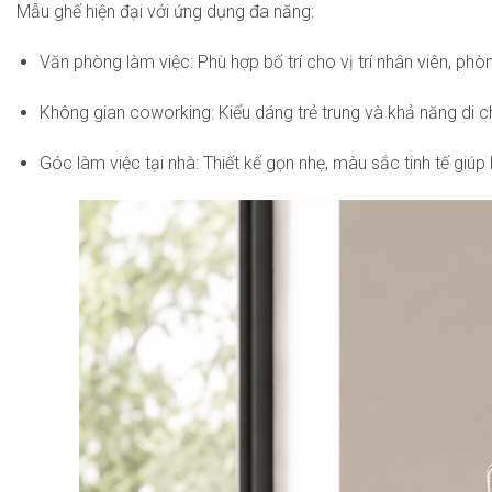
Mẫu ghế hiện đại với ứng dụng đa năng:
Văn phòng làm việc: Phù hợp bố trí cho vị trí nhân viên, ph
Không gian coworking: Kiểu dáng trẻ trung và khả năng di chu
Góc làm việc tại nhà: Thiết kế gọn nhẹ, màu sắc tinh tế gi