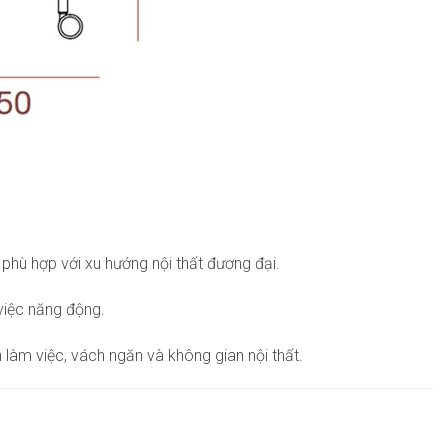
 phù hợp với xu hướng nội thất đương đại.
 việc năng động.
àm việc, vách ngăn và không gian nội thất.