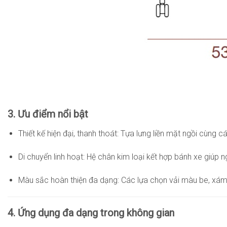
3. Ưu điểm nổi bật
Thiết kế hiện đại, thanh thoát: Tựa lưng liền mặt ngồi cùng
Di chuyển linh hoạt: Hệ chân kim loại kết hợp bánh xe giúp n
Màu sắc hoàn thiện đa dạng: Các lựa chọn vải màu be, xám,
4. Ứng dụng đa dạng trong không gian