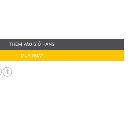
WC013 số lượng
THÊM VÀO GIỎ HÀNG
MUA NGAY