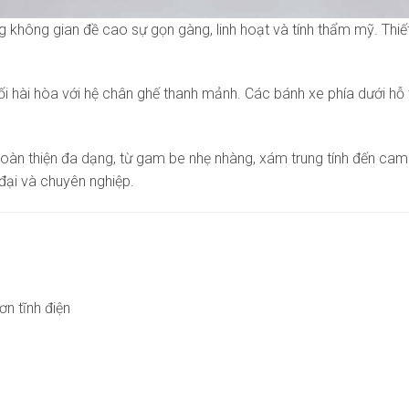
 không gian đề cao sự gọn gàng, linh hoạt và tính thẩm mỹ. Thiế
ối hài hòa với hệ chân ghế thanh mảnh. Các bánh xe phía dưới hỗ t
àn thiện đa dạng, từ gam be nhẹ nhàng, xám trung tính đến cam 
n đại và chuyên nghiệp.
n tĩnh điện