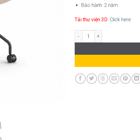
Bảo hành: 2 năm
Tải thư viện 3D
:
Click here
Ghế Bàn Làm Việc Hiện Đại KA-