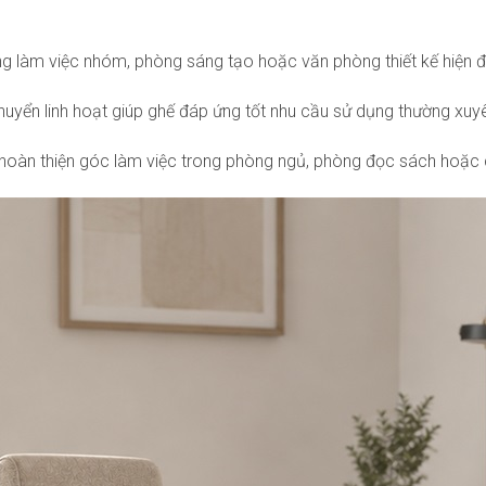
òng làm việc nhóm, phòng sáng tạo hoặc văn phòng thiết kế hiện đ
yển linh hoạt giúp ghế đáp ứng tốt nhu cầu sử dụng thường xuyên, 
úp hoàn thiện góc làm việc trong phòng ngủ, phòng đọc sách hoặc