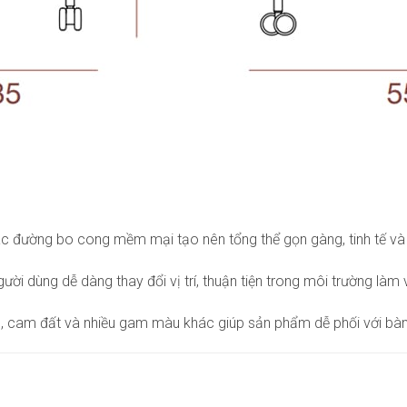
 các đường bo cong mềm mại tạo nên tổng thể gọn gàng, tinh tế và
gười dùng dễ dàng thay đổi vị trí, thuận tiện trong môi trường làm
 cam đất và nhiều gam màu khác giúp sản phẩm dễ phối với bàn l