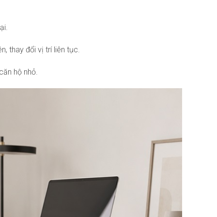
ại.
thay đổi vị trí liên tục.
 căn hộ nhỏ.