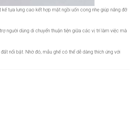
t kế tựa lưng cao kết hợp mặt ngồi uốn cong nhẹ giúp nâng đỡ
rợ người dùng di chuyển thuận tiện giữa các vị trí làm việc mà
đất nổi bật. Nhờ đó, mẫu ghế có thể dễ dàng thích ứng với