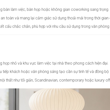
cùng bàn làm việc, bàn họp hoặc không gian coworking sang trọng.
an toàn và mang lại cảm giác sử dụng thoải mái trong thời gian 
kết cấu chắc chắn, phù hợp với nhu cầu sử dụng trong văn phòng
g họp nhỏ và khu vực làm việc tại nhà theo phong cách hiện đại.
 tiếp khách hoặc văn phòng sáng tạo cần sự tinh tế và đồng bộ
ội thất như tối giản, Scandinavian, contemporary hoặc luxury off