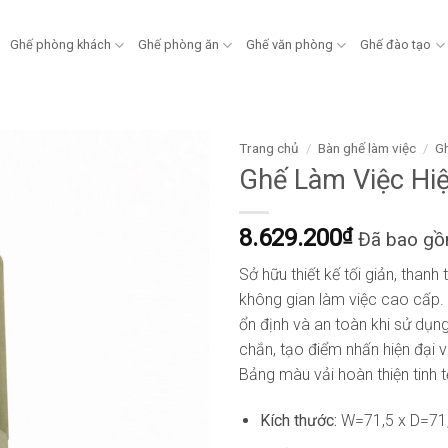
Ghế phòng khách
Ghế phòng ăn
Ghế văn phòng
Ghế đào tạo
Trang chủ
/
Bàn ghế làm việc
/
Gh
Ghế Làm Việc Hi
8.629.200
₫
Đã bao g
Sở hữu thiết kế tối giản, than
không gian làm việc cao cấp.
ổn định và an toàn khi sử dụn
chắn, tạo điểm nhấn hiện đại 
Bảng màu vải hoàn thiện tinh 
Kích thước:
W=71,5 x D=71