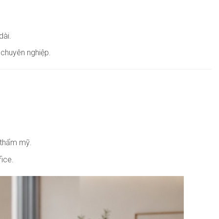
dài.
 chuyên nghiệp.
 thẩm mỹ.
ice.