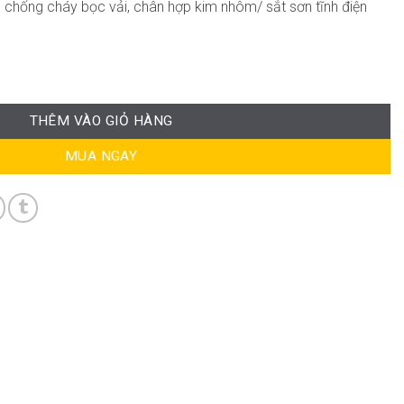
 chống cháy bọc vải, chân hợp kim nhôm/ sắt sơn tĩnh điện
99 số lượng
THÊM VÀO GIỎ HÀNG
MUA NGAY