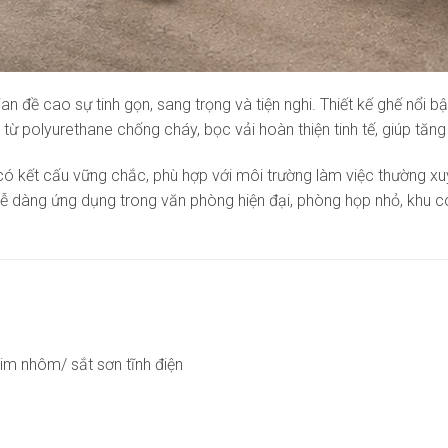
 đề cao sự tinh gọn, sang trọng và tiện nghi. Thiết kế ghế nổi b
ừ polyurethane chống cháy, bọc vải hoàn thiện tinh tế, giúp tăng
ó kết cấu vững chắc, phù hợp với môi trường làm việc thường xu
dễ dàng ứng dụng trong văn phòng hiện đại, phòng họp nhỏ, khu 
im nhôm/ sắt sơn tĩnh điện