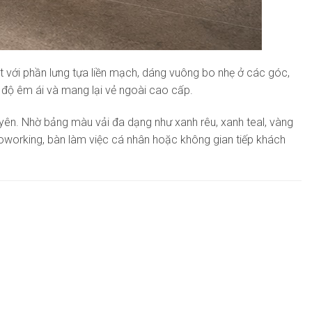
ật với phần lưng tựa liền mạch, dáng vuông bo nhẹ ở các góc,
 độ êm ái và mang lại vẻ ngoài cao cấp.
yên. Nhờ bảng màu vải đa dạng như xanh rêu, xanh teal, vàng
coworking, bàn làm việc cá nhân hoặc không gian tiếp khách