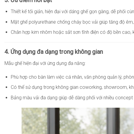
3. Ưu điểm nổi bật
Thiết kế tối giản, hiện đại với dáng ghế gọn gàng, dễ phối 
Mặt ghế polyurethane chống cháy bọc vải giúp tăng độ êm, 
Chân hợp kim nhôm hoặc sắt sơn tĩnh điện có độ bền cao, 
4. Ứng dụng đa dạng trong không gian
Mẫu ghế hiện đại với ứng dụng đa năng:
Phù hợp cho bàn làm việc cá nhân, văn phòng quản lý, phòn
Có thể sử dụng trong không gian coworking, showroom, khu
Bảng màu vải đa dạng giúp dễ dàng phối với nhiều concept n