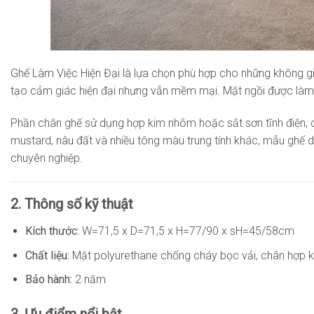
Ghế Làm Việc Hiện Đại là lựa chọn phù hợp cho những không gian
tạo cảm giác hiện đại nhưng vẫn mềm mại. Mặt ngồi được làm t
Phần chân ghế sử dụng hợp kim nhôm hoặc sắt sơn tĩnh điện, c
mustard, nâu đất và nhiều tông màu trung tính khác, mẫu ghế 
chuyên nghiệp.
2. Thông số kỹ thuật
Kích thước:
W=71,5 x D=71,5 x H=77/90 x sH=45/58cm
Chất liệu:
Mặt
polyurethane chống cháy bọc vải, chân hợp k
Bảo hành:
2 năm