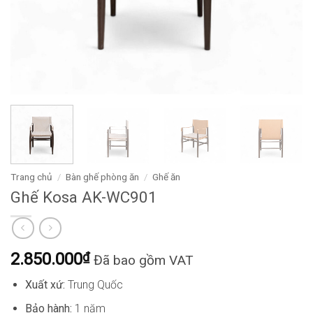
Trang chủ
/
Bàn ghế phòng ăn
/
Ghế ăn
Ghế Kosa AK-WC901
2.850.000
₫
Đã bao gồm VAT
Xuất xứ:
Trung Quốc
Bảo hành:
1 năm