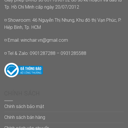
Tp. Hồ Chí Minh cấp ngày 20/07/2012
◽ Showroom: 46 Nguyễn Thị Nhung, Khu đô thị Vạn Phúc, P.
Hiệp Bình, Tp. HCM
◽ Email:
winchair.vn@gmail.com
◽ Tel & Zalo: 0901287288 – 0931285588
CHÍNH SÁCH
Chính sách bảo mật
Chính sách bán hàng