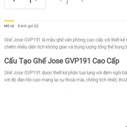
Mô tả
Đánh giá (0)
Ghế Jose GVP191 là mẫu ghế văn phòng cao cấp với thiết kế n
chiếm nhiều diện tích không gian và trọng lượng tổng thể trung
Cấu Tạo Ghế Jose GVP191 Cao Cấp
Ghế Jose GVP191 được thiết kế phần tựa lưng với đệm ngồi bằn
với độ đàn hồi cao mang lại sự thoải mái, chống tích nhiệt, tho