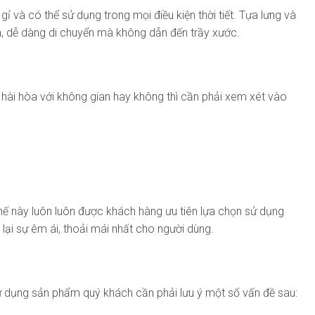
và có thể sử dụng trong mọi điều kiện thời tiết. Tựa lưng và
à, dễ dàng di chuyển mà không dẫn đến trầy xước.
n hài hòa với không gian hay không thì cần phải xem xét vào
hế này luôn luôn được khách hàng ưu tiên lựa chọn sử dụng
ại sự êm ái, thoải mái nhất cho người dùng.
sử dụng sản phẩm quý khách cần phải lưu ý một số vấn đề sau: