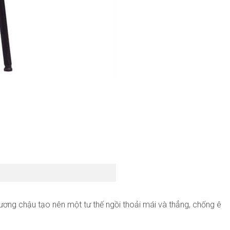
xương chậu tạo nên một tư thế ngồi thoải mái và thẳng, chống ê