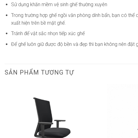
Sử dụng khăn mềm vệ sinh ghế thường xuyên
Trong trường hợp ghế ngồi văn phòng dính bẩn, bạn có thể d
xuất hiện trên bề mặt ghế.
Tránh để vật sắc nhọn tiếp xúc ghế
Để ghế luôn giữ được độ bền và đẹp thì bạn không nên đặt 
SẢN PHẨM TƯƠNG TỰ