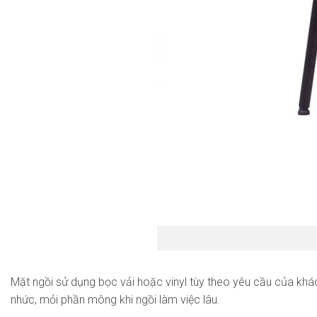
Mặt ngồi sử dụng bọc vải hoặc vinyl tùy theo yêu cầu của khác
nhức, mỏi phần mông khi ngồi làm việc lâu.