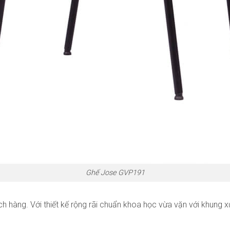
Ghế Jose GVP191
h hàng. Với thiết kế rộng rãi chuẩn khoa học vừa vặn với khung 