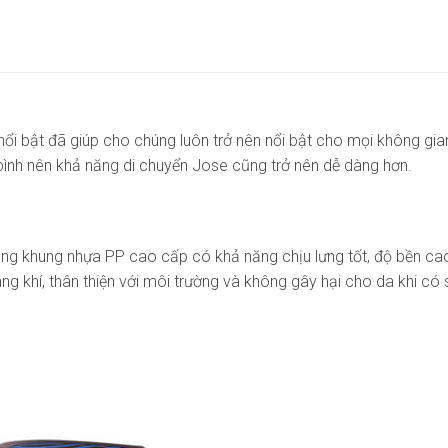
ổi bật đã giúp cho chúng luôn trở nên nổi bật cho mọi không gi
 bình nên khả năng di chuyển Jose cũng trở nên dễ dàng hơn.
g khung nhựa PP cao cấp có khả năng chịu lưng tốt, độ bền cao.
áng khí, thân thiện với môi trường và không gây hại cho da khi có 