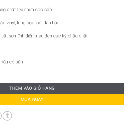
ụng chất liệu nhựa cao cấp.
c vinyl, lưng bọc lưới đàn hồi
u sắt sơn tĩnh điện màu đen cực kỳ chắc chắn
 màu có sẵn
THÊM VÀO GIỎ HÀNG
MUA NGAY