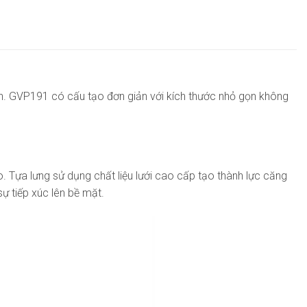
an. GVP191 có cấu tạo đơn giản với kích thước nhỏ gọn không
 Tựa lưng sử dụng chất liệu lưới cao cấp tạo thành lực căng
sự tiếp xúc lên bề mặt.