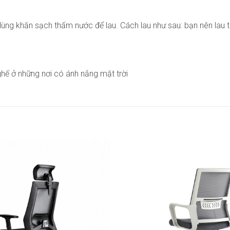
ùng khăn sạch thấm nước để lau. Cách lau như sau: bạn nên lau từ
ghế ở những nơi có ánh nắng mặt trời