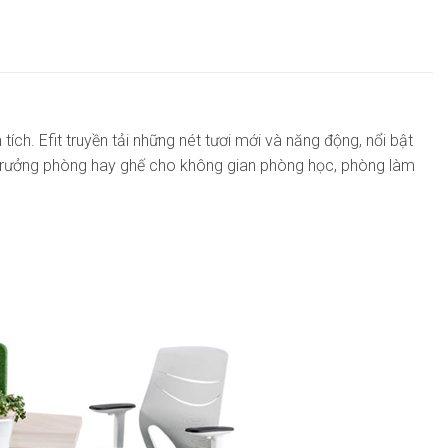
ích. Efit truyền tải những nét tươi mới và năng động, nổi bật
ế trưởng phòng hay ghế cho không gian phòng học, phòng làm