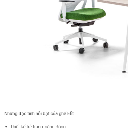
Những đặc tính nỗi bật của ghế Efit:
Thiết kế trẻ trung, năng động