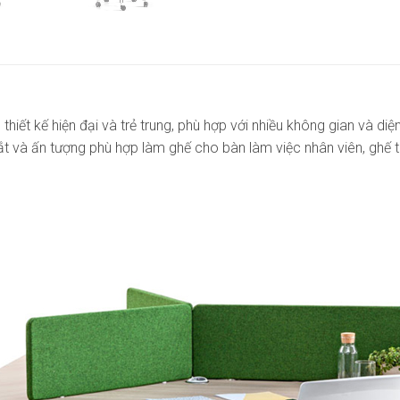
t kế hiện đại và trẻ trung, phù hợp với nhiều không gian và diện t
mắt và ấn tượng phù hợp làm ghế cho bàn làm việc nhân viên, gh