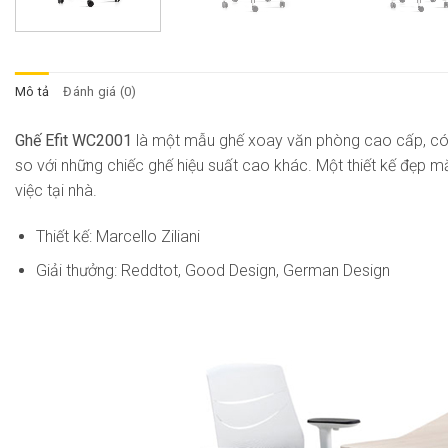
Mô tả
Đánh giá (0)
Ghế Efit WC2001
là một mẫu ghế xoay văn phòng cao cấp, có thiế
so với những chiếc ghế hiệu suất cao khác. Một thiết kế đẹp 
việc tại nhà.
Thiết kế: Marcello Ziliani
Giải thưởng: Reddtot, Good Design, German Design