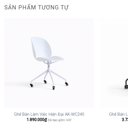
SẢN PHẨM TƯƠNG TỰ
Ghế Bàn Làm Việc Hiện Đại AK-WC240
Ghế Bàn L
1.890.000
₫
3.7
Đã bao gồm VAT