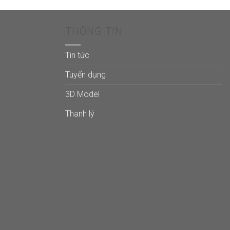
THÔNG TIN
Tin tức
Tuyển dụng
3D Model
Thanh lý