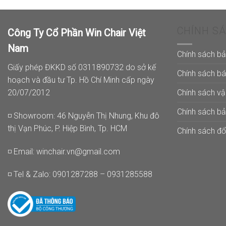
CHÍNH S
Công Ty Cổ Phần Win Chair Việt
Nam
Chính sách b
Giấy phép ĐKKD số 0311890732 do sở kế
Chính sách b
hoạch và đầu tư Tp. Hồ Chí Minh cấp ngày
Chính sách v
20/07/2012
Chính sách b
◽ Showroom: 46 Nguyễn Thị Nhung, Khu đô
thị Vạn Phúc, P. Hiệp Bình, Tp. HCM
Chính sách đổi
◽ Email:
winchair.vn@gmail.com
◽ Tel & Zalo: 0901287288 – 0931285588